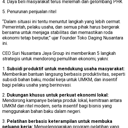
4. Daya beli masyarakat terus melemah dan gelombang PHK
5. Penurunan penjualan ritel
“Dalam situasi ini tentu menuntut langkah yang lebih cermat.
Pemerintah, pelaku usaha, dan semua pihak harus bergerak
bersama untuk menjaga stabilitas dan memastikan roda
ekonomi tetap berputar,” ujar Founder Toko Daging Nusantara
ini.
CEO Suri Nusantara Jaya Group ini memberikan 5 langkah
strategis untuk mendorong pemulihan ekonomi, yakni:
1.
Subsidi produktif untuk mendukung usaha masyarakat:
Memberikan bantuan langsung berbasis produktivitas, seperti
subsidi bahan baku, modal kerja untuk UMKM, dan insentif
bagi pelaku usaha yang berinovasi.
2.
Dukungan khusus untuk perkuat ekonomi lokal:
Mendorong kampanye belanja produk lokal, kemitraan antara
UMKM dan ritel modern, serta insentif bagi bisnis yang
menggunakan bahan baku dalam negeri.
3.
Pelatihan berbasis keterampilan untuk membuka
peluang kerja:
Menyelenggarakan program pelatihan yang