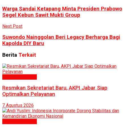
Warga Sandai Ketapang Minta Presiden Prabowo
Segel Kebun Sawit Mukti Group
Next Post
Suwondo Nainggolan Beri Legacy Berharga Bagi
Kapolda DIY Baru
Berita
Terkait
Ekonomi & Bisnis
Resmikan Sekretariat Baru, AKPI Jabar Siap
Optimalkan Pelayanan
7 Agustus 2026
Ekonomi & Bisnis