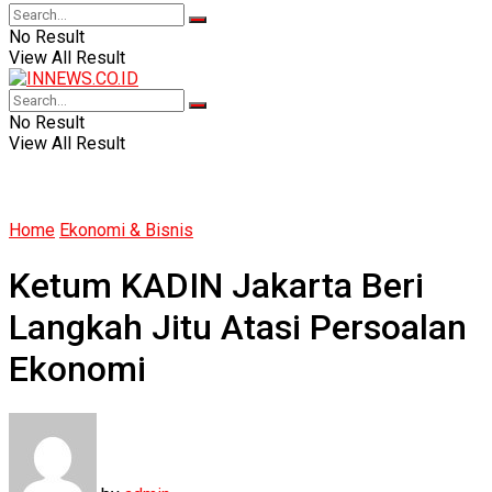
No Result
View All Result
No Result
View All Result
Home
Ekonomi & Bisnis
Ketum KADIN Jakarta Beri
Langkah Jitu Atasi Persoalan
Ekonomi