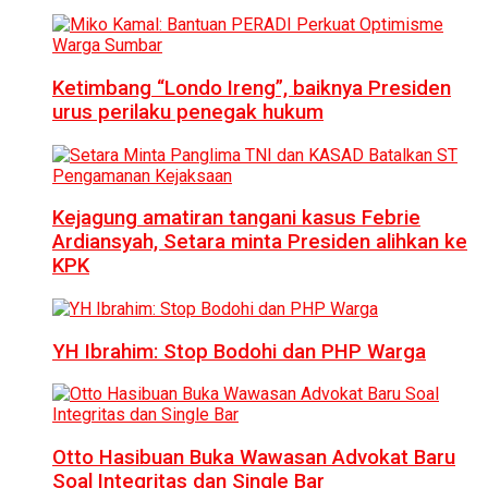
Ketimbang “Londo Ireng”, baiknya Presiden
urus perilaku penegak hukum
Kejagung amatiran tangani kasus Febrie
Ardiansyah, Setara minta Presiden alihkan ke
KPK
YH Ibrahim: Stop Bodohi dan PHP Warga
Otto Hasibuan Buka Wawasan Advokat Baru
Soal Integritas dan Single Bar