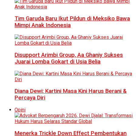
Tim Garuda Baru Ikut Pildun di Meksiko Bawa
Mimpi Anak Indonesia
Disupport Arimbi Group, Aa Ghaniy Sukses
Juarai Lomba Gokart di Usia Belia
Diana Dewi: Kartini Masa Kini Harus Berani &
Percaya Diri
Opini
Menerka Trickle Down Effect Pembentukan