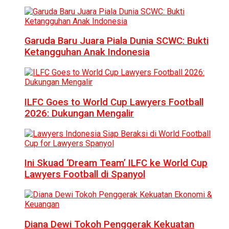
Garuda Baru Juara Piala Dunia SCWC: Bukti
Ketangguhan Anak Indonesia
ILFC Goes to World Cup Lawyers Football
2026: Dukungan Mengalir
Ini Skuad ‘Dream Team’ ILFC ke World Cup
Lawyers Football di Spanyol
Diana Dewi Tokoh Penggerak Kekuatan