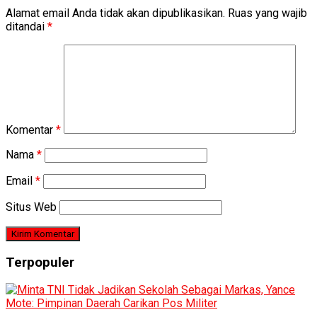
Alamat email Anda tidak akan dipublikasikan.
Ruas yang wajib
ditandai
*
Komentar
*
Nama
*
Email
*
Situs Web
Terpopuler