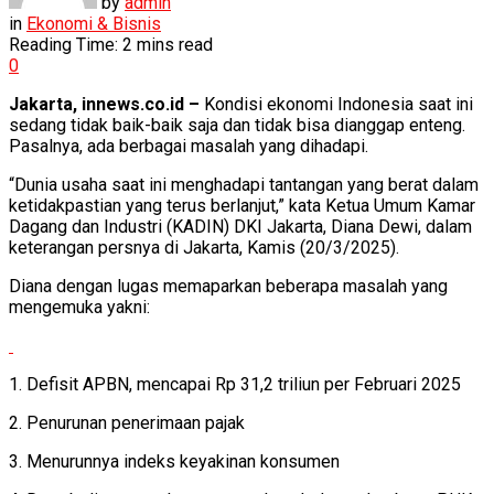
by
admin
in
Ekonomi & Bisnis
Reading Time: 2 mins read
0
Jakarta, innews.co.id –
Kondisi ekonomi Indonesia saat ini
sedang tidak baik-baik saja dan tidak bisa dianggap enteng.
Pasalnya, ada berbagai masalah yang dihadapi.
“Dunia usaha saat ini menghadapi tantangan yang berat dalam
ketidakpastian yang terus berlanjut,” kata Ketua Umum Kamar
Dagang dan Industri (KADIN) DKI Jakarta, Diana Dewi, dalam
keterangan persnya di Jakarta, Kamis (20/3/2025).
Diana dengan lugas memaparkan beberapa masalah yang
mengemuka yakni:
1. Defisit APBN, mencapai Rp 31,2 triliun per Februari 2025
2. Penurunan penerimaan pajak
3. Menurunnya indeks keyakinan konsumen