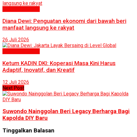
Ekonomi & Bisnis
Diana Dewi: Penguatan ekonomi dari bawah beri
manfaat langsung ke rakyat
26 Juli 2026
Ekonomi & Bisnis
Ketum KADIN DKI: Koperasi Masa Kini Harus
Adaptif, Inovatif, dan Kreatif
12 Juli 2026
Next Post
Suwondo Nainggolan Beri Legacy Berharga Bagi
Kapolda DIY Baru
Tinggalkan Balasan