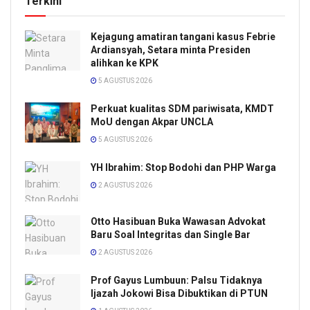
Terkini
Kejagung amatiran tangani kasus Febrie
Ardiansyah, Setara minta Presiden
alihkan ke KPK
5 AGUSTUS 2026
Perkuat kualitas SDM pariwisata, KMDT
MoU dengan Akpar UNCLA
5 AGUSTUS 2026
YH Ibrahim: Stop Bodohi dan PHP Warga
2 AGUSTUS 2026
Otto Hasibuan Buka Wawasan Advokat
Baru Soal Integritas dan Single Bar
2 AGUSTUS 2026
Prof Gayus Lumbuun: Palsu Tidaknya
Ijazah Jokowi Bisa Dibuktikan di PTUN