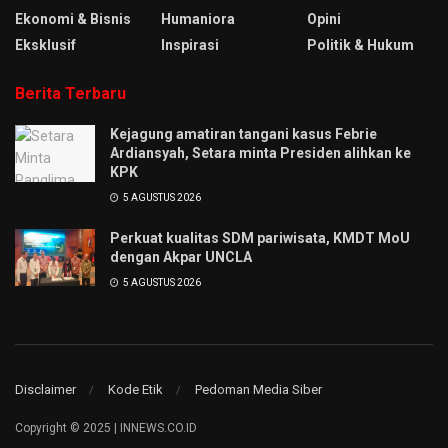
Ekonomi & Bisnis
Humaniora
Opini
Eksklusif
Inspirasi
Politik & Hukum
Berita Terbaru
Kejagung amatiran tangani kasus Febrie
Ardiansyah, Setara minta Presiden alihkan ke
KPK
5 AGUSTUS 2026
Perkuat kualitas SDM pariwisata, KMDT MoU
dengan Akpar UNCLA
5 AGUSTUS 2026
Disclaimer
Kode Etik
Pedoman Media Siber
Copyright © 2025 | INNEWS.CO.ID