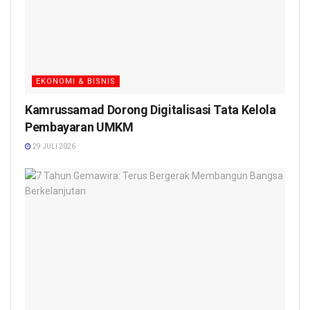
EKONOMI & BISNIS
Kamrussamad Dorong Digitalisasi Tata Kelola
Pembayaran UMKM
29 JULI 2026