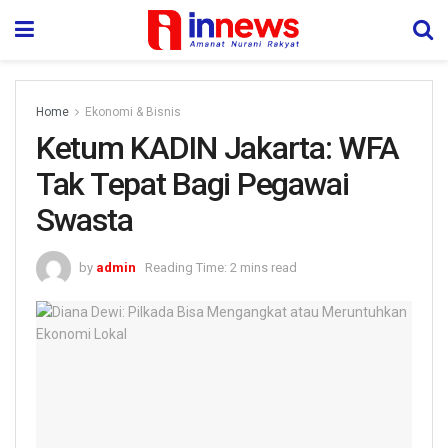
Home
Ekonomi & Bisnis
Ketum KADIN Jakarta: WFA
Tak Tepat Bagi Pegawai
Swasta
by
admin
Reading Time: 2 mins read