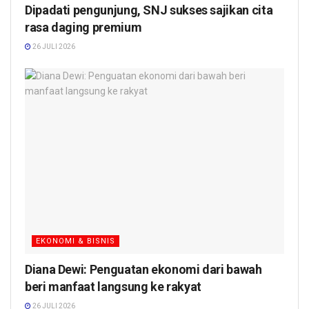
Dipadati pengunjung, SNJ sukses sajikan cita
rasa daging premium
26 JULI 2026
EKONOMI & BISNIS
Diana Dewi: Penguatan ekonomi dari bawah
beri manfaat langsung ke rakyat
26 JULI 2026