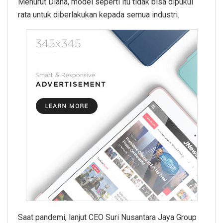
Menurut Diana, model seperti itu tidak bisa dipukul
rata untuk diberlakukan kepada semua industri.
Saat pandemi, lanjut CEO Suri Nusantara Jaya Group