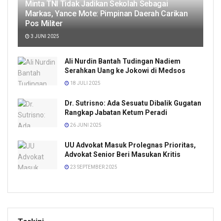
Minta TNI Tidak Jadikan Sekolah Sebagai
Markas, Yance Mote: Pimpinan Daerah Carikan
Pos Militer
3 JUNI 2025
Ali Nurdin Bantah Tudingan Nadiem
Serahkan Uang ke Jokowi di Medsos
18 JULI 2025
Dr. Sutrisno: Ada Sesuatu Dibalik Gugatan
Rangkap Jabatan Ketum Peradi
26 JUNI 2025
UU Advokat Masuk Prolegnas Prioritas,
Advokat Senior Beri Masukan Kritis
23 SEPTEMBER 2025