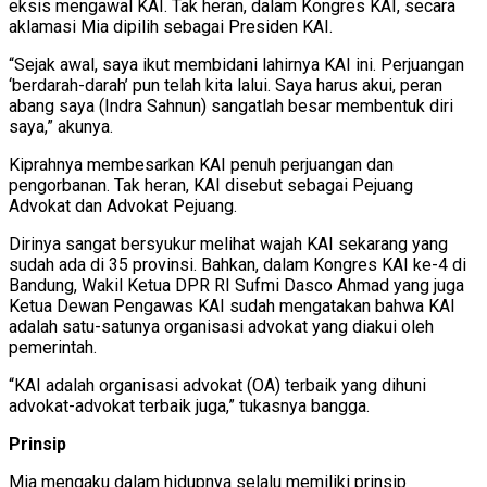
eksis mengawal KAI. Tak heran, dalam Kongres KAI, secara
aklamasi Mia dipilih sebagai Presiden KAI.
“Sejak awal, saya ikut membidani lahirnya KAI ini. Perjuangan
‘berdarah-darah’ pun telah kita lalui. Saya harus akui, peran
abang saya (Indra Sahnun) sangatlah besar membentuk diri
saya,” akunya.
Kiprahnya membesarkan KAI penuh perjuangan dan
pengorbanan. Tak heran, KAI disebut sebagai Pejuang
Advokat dan Advokat Pejuang.
Dirinya sangat bersyukur melihat wajah KAI sekarang yang
sudah ada di 35 provinsi. Bahkan, dalam Kongres KAI ke-4 di
Bandung, Wakil Ketua DPR RI Sufmi Dasco Ahmad yang juga
Ketua Dewan Pengawas KAI sudah mengatakan bahwa KAI
adalah satu-satunya organisasi advokat yang diakui oleh
pemerintah.
“KAI adalah organisasi advokat (OA) terbaik yang dihuni
advokat-advokat terbaik juga,” tukasnya bangga.
Prinsip
Mia mengaku dalam hidupnya selalu memiliki prinsip