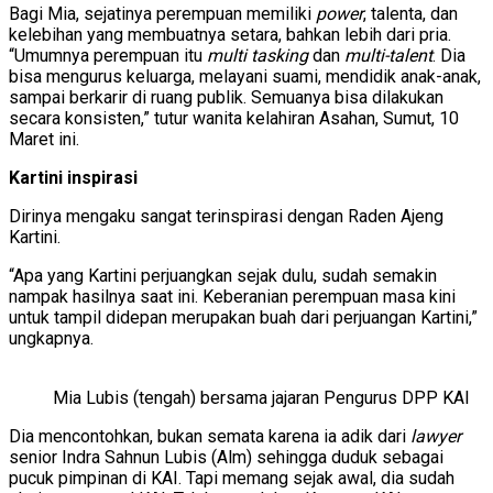
Bagi Mia, sejatinya perempuan memiliki
power
, talenta, dan
kelebihan yang membuatnya setara, bahkan lebih dari pria.
“Umumnya perempuan itu
multi tasking
dan
multi-talent
. Dia
bisa mengurus keluarga, melayani suami, mendidik anak-anak,
sampai berkarir di ruang publik. Semuanya bisa dilakukan
secara konsisten,” tutur wanita kelahiran Asahan, Sumut, 10
Maret ini.
Kartini inspirasi
Dirinya mengaku sangat terinspirasi dengan Raden Ajeng
Kartini.
“Apa yang Kartini perjuangkan sejak dulu, sudah semakin
nampak hasilnya saat ini. Keberanian perempuan masa kini
untuk tampil didepan merupakan buah dari perjuangan Kartini,”
ungkapnya.
Mia Lubis (tengah) bersama jajaran Pengurus DPP KAI
Dia mencontohkan, bukan semata karena ia adik dari
lawyer
senior Indra Sahnun Lubis (Alm) sehingga duduk sebagai
pucuk pimpinan di KAI. Tapi memang sejak awal, dia sudah