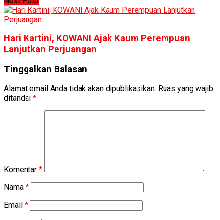
Next Post
Hari Kartini, KOWANI Ajak Kaum Perempuan
Lanjutkan Perjuangan
Tinggalkan Balasan
Alamat email Anda tidak akan dipublikasikan.
Ruas yang wajib
ditandai
*
Komentar
*
Nama
*
Email
*