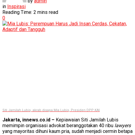
by
admin
in
Inspirasi
Reading Time: 2 mins read
0
Siti Jamilah Lubis, akrab disapa Mia Lubis, Presiden DPP KAI
Jakarta, innews.co.id –
Kepiawaian Siti Jamilah Lubis
memimpin organisasi advokat beranggotakan 40 ribu
lawyers
yang mayoritas dihuni kaum pria, sudah menjadi cermin betapa