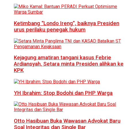
Ketimbang “Londo Ireng”, baiknya Presiden
urus perilaku penegak hukum
Kejagung amatiran tangani kasus Febrie
Ardiansyah, Setara minta Presiden alihkan ke
KPK
YH Ibrahim: Stop Bodohi dan PHP Warga
Otto Hasibuan Buka Wawasan Advokat Baru
Soal Integritas dan Single Bar