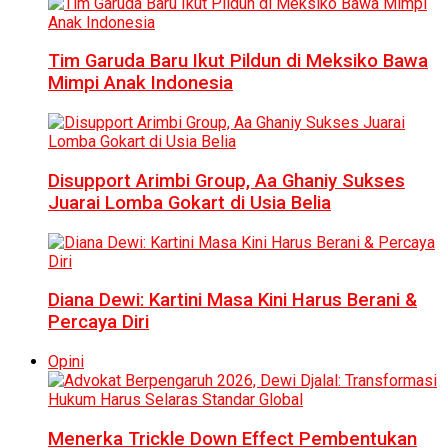
Tim Garuda Baru Ikut Pildun di Meksiko Bawa
Mimpi Anak Indonesia
Disupport Arimbi Group, Aa Ghaniy Sukses
Juarai Lomba Gokart di Usia Belia
Diana Dewi: Kartini Masa Kini Harus Berani &
Percaya Diri
Opini
Menerka Trickle Down Effect Pembentukan