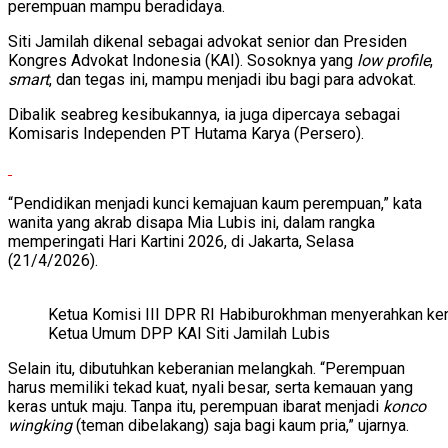
perempuan mampu beradidaya.
Siti Jamilah dikenal sebagai advokat senior dan Presiden
Kongres Advokat Indonesia (KAI). Sosoknya yang
low profile
,
smart
, dan tegas ini, mampu menjadi ibu bagi para advokat.
Dibalik seabreg kesibukannya, ia juga dipercaya sebagai
Komisaris Independen PT Hutama Karya (Persero).
“Pendidikan menjadi kunci kemajuan kaum perempuan,” kata
wanita yang akrab disapa Mia Lubis ini, dalam rangka
memperingati Hari Kartini 2026, di Jakarta, Selasa
(21/4/2026).
Ketua Komisi III DPR RI Habiburokhman menyerahkan k
Ketua Umum DPP KAI Siti Jamilah Lubis
Selain itu, dibutuhkan keberanian melangkah. “Perempuan
harus memiliki tekad kuat, nyali besar, serta kemauan yang
keras untuk maju. Tanpa itu, perempuan ibarat menjadi
konco
wingking
(teman dibelakang) saja bagi kaum pria,” ujarnya.