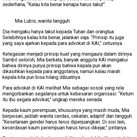
sederhana, “Kalau kita benar kenapa harus takut”.
Mia Lubis, wanita tangguh
Dia mengaku hanya takut kepada Tuhan dan orangtua.
Selebihnya kalau kita benar, jalankan saja. “Prinsip itu juga
yang saya ajarkan kepada para advokat di KAI,” cetusnya.
Ketegasan menjadi prinsip kuat yang mengaura dalam dirinya.
Sambil seloroh, Mia berkata, banyak anggota KAI mengakui
bahwa dirinya punya prinsip bahwa kepala pun akan
dikasihkan kepada para anggotanya, namun kalau marah
kepala kita pun bisa hilang dibuatnya.
Para advokat di KAI melihat Mia sebagai sosok yang rela
mengorbankan segalanya untuk kebesaran organisasi. “Ketum
itu ibu segala advokat,” ungkap mereka senada.
Kepada kaum perempuan, khususnya yang masih muda, Mia
berpesan, jadilah wanita cerdas, cekatan, adaptif dan tangguh.
“Kesetaraan gender harus terus diperjuangkan. Di sisi lain,
kecerdasan kaum perempuan harus terus dikejar,” pintanya.