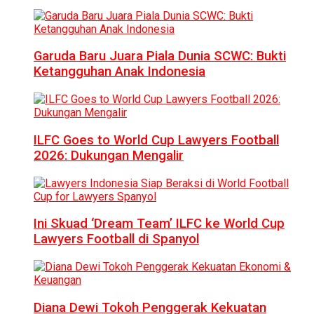
Garuda Baru Juara Piala Dunia SCWC: Bukti
Ketangguhan Anak Indonesia
ILFC Goes to World Cup Lawyers Football
2026: Dukungan Mengalir
Ini Skuad ‘Dream Team’ ILFC ke World Cup
Lawyers Football di Spanyol
Diana Dewi Tokoh Penggerak Kekuatan