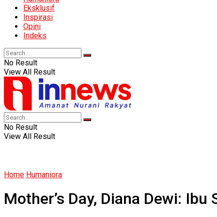
Eksklusif
Inspirasi
Opini
Indeks
No Result
View All Result
No Result
View All Result
Home
Humaniora
Mother’s Day, Diana Dewi: Ibu