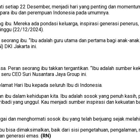
ati setiap 22 Desember, menjadi hari yang penting dan momentum
ada para ibu dan perempuan Indonesia pada umumnya.
 ibu. Mereka ada pondasi keluarga, inspirasi generasi penerus,
Minggu (22/12/2024).
 seorang ibu. “Ibu adalah guru utama dan pertama bagi anak-an
 DKI Jakarta ini.
. Peran seorang ibu takkan tergantikan. “Ibu adalah sumber kekua
seru CEO Suri Nusantara Jaya Group ini.
lamat Hari Ibu kepada seluruh Ibu di Indonesia.
n ibu dalam kehidupan kita. Ibu adalah sosok yang penuh kasih, p
ribadi yang unggul. Kau menjadi sumber inspirasi dan kekuatan 
gai dan menghormati sosok ibu yang telah berjuang sejak melah
ibu bisa dimaksimalkan, baik dari sisi pengetahuan, pengalaman,
kan generasi emas.
(RN)