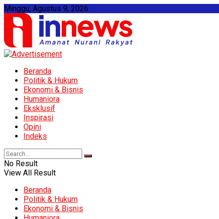
Minggu, Agustus 9, 2026
Beranda
Politik & Hukum
Ekonomi & Bisnis
Humaniora
Eksklusif
Inspirasi
Opini
Indeks
No Result
View All Result
Beranda
Politik & Hukum
Ekonomi & Bisnis
Humaniora