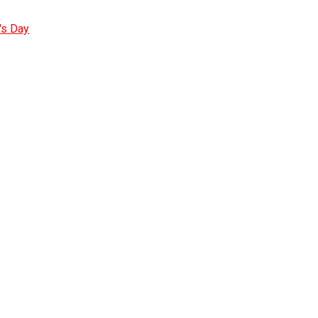
's Day