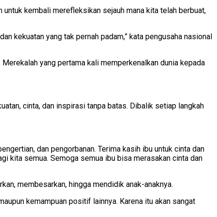
 untuk kembali merefleksikan sejauh mana kita telah berbuat,
 dan kekuatan yang tak pernah padam,” kata pengusaha nasional
ak. Merekalah yang pertama kali memperkenalkan dunia kepada
tan, cinta, dan inspirasi tanpa batas. Dibalik setiap langkah
engertian, dan pengorbanan. Terima kasih ibu untuk cinta dan
bagi kita semua. Semoga semua ibu bisa merasakan cinta dan
irkan, membesarkan, hingga mendidik anak-anaknya.
 maupun kemampuan positif lainnya. Karena itu akan sangat