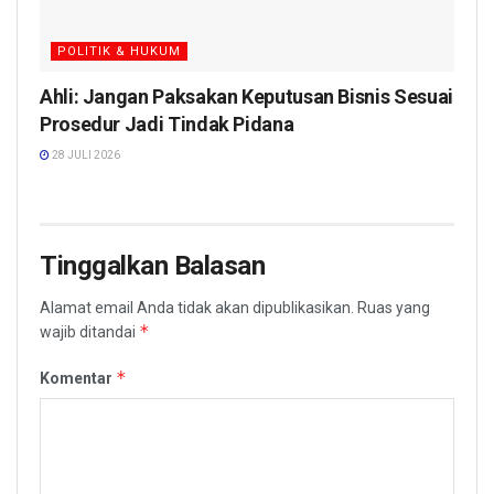
POLITIK & HUKUM
Ahli: Jangan Paksakan Keputusan Bisnis Sesuai
Prosedur Jadi Tindak Pidana
28 JULI 2026
Tinggalkan Balasan
Alamat email Anda tidak akan dipublikasikan.
Ruas yang
*
wajib ditandai
*
Komentar