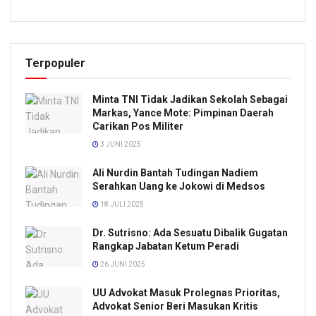
Terpopuler
Minta TNI Tidak Jadikan Sekolah Sebagai
Markas, Yance Mote: Pimpinan Daerah
Carikan Pos Militer
3 JUNI 2025
Ali Nurdin Bantah Tudingan Nadiem
Serahkan Uang ke Jokowi di Medsos
18 JULI 2025
Dr. Sutrisno: Ada Sesuatu Dibalik Gugatan
Rangkap Jabatan Ketum Peradi
26 JUNI 2025
UU Advokat Masuk Prolegnas Prioritas,
Advokat Senior Beri Masukan Kritis