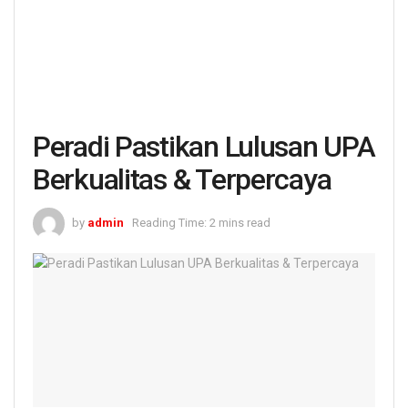
Peradi Pastikan Lulusan UPA
Berkualitas & Terpercaya
by
admin
Reading Time: 2 mins read