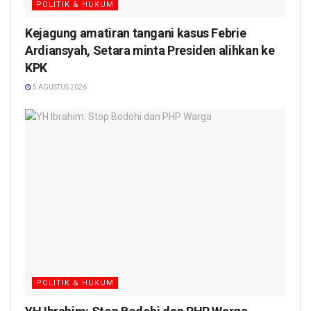
POLITIK & HUKUM
Kejagung amatiran tangani kasus Febrie
Ardiansyah, Setara minta Presiden alihkan ke
KPK
5 AGUSTUS 2026
POLITIK & HUKUM