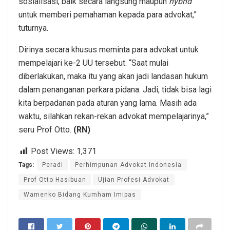
sosialisasi, baik secara langsung maupun
hybrid
untuk memberi pemahaman kepada para advokat,”
tuturnya.
Dirinya secara khusus meminta para advokat untuk
mempelajari ke-2 UU tersebut. “Saat mulai
diberlakukan, maka itu yang akan jadi landasan hukum
dalam penanganan perkara pidana. Jadi, tidak bisa lagi
kita berpadanan pada aturan yang lama. Masih ada
waktu, silahkan rekan-rekan advokat mempelajarinya,”
seru Prof Otto.
(RN)
Post Views:
1,371
Tags:
Peradi
Perhimpunan Advokat Indonesia
Prof Otto Hasibuan
Ujian Profesi Advokat
Wamenko Bidang Kumham Imipas