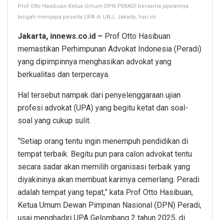
Prof Otto Hasibuan Ketua Umum DPN PERADI bersama jajarannya
tengah menyapa peserta UPA di UNJ, Jakarta, hari ini
Jakarta, innews.co.id –
Prof Otto Hasibuan
memastikan Perhimpunan Advokat Indonesia (Peradi)
yang dipimpinnya menghasikan advokat yang
berkualitas dan terpercaya.
Hal tersebut nampak dari penyelenggaraan ujian
profesi advokat (UPA) yang begitu ketat dan soal-
soal yang cukup sulit.
“Setiap orang tentu ingin menempuh pendidikan di
tempat terbaik. Begitu pun para calon advokat tentu
secara sadar akan memilih organisasi terbaik yang
diyakininya akan membuat karirnya cemerlang. Peradi
adalah tempat yang tepat,” kata Prof Otto Hasibuan,
Ketua Umum Dewan Pimpinan Nasional (DPN) Peradi,
usai menghadiri UPA Gelombang 2 tahun 2025, di