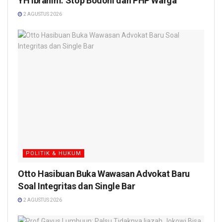
YH Ibrahim: Stop Bodohi dan PHP Warga
2 AGUSTUS 2026
POLITIK & HUKUM
Otto Hasibuan Buka Wawasan Advokat Baru
Soal Integritas dan Single Bar
2 AGUSTUS 2026