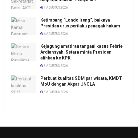
7 AGUSTUS 2026
Ketimbang “Londo Ireng”, baiknya
Presiden urus perilaku penegak hukum
6 AGUSTUS 2026
Kejagung amatiran tangani kasus Febrie
Ardiansyah, Setara minta Presiden
alihkan ke KPK
5 AGUSTUS 2026
Perkuat kualitas SDM pariwisata, KMDT
MoU dengan Akpar UNCLA
5 AGUSTUS 2026