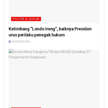
POLITIK & HUKUM
Ketimbang “Londo Ireng”, baiknya Presiden
urus perilaku penegak hukum
6 AGUSTUS 2026