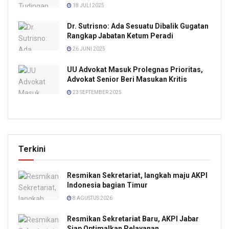
18 JULI 2025
Dr. Sutrisno: Ada Sesuatu Dibalik Gugatan
Rangkap Jabatan Ketum Peradi
26 JUNI 2025
UU Advokat Masuk Prolegnas Prioritas,
Advokat Senior Beri Masukan Kritis
23 SEPTEMBER 2025
Terkini
Resmikan Sekretariat, langkah maju AKPI
Indonesia bagian Timur
8 AGUSTUS 2026
Resmikan Sekretariat Baru, AKPI Jabar
Siap Optimalkan Pelayanan