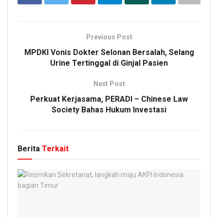
Previous Post
MPDKI Vonis Dokter Selonan Bersalah, Selang
Urine Tertinggal di Ginjal Pasien
Next Post
Perkuat Kerjasama, PERADI – Chinese Law
Society Bahas Hukum Investasi
Berita
Terkait