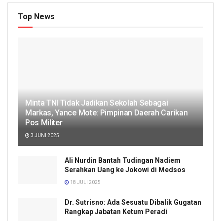
Top News
Minta TNI Tidak Jadikan Sekolah Sebagai
Markas, Yance Mote: Pimpinan Daerah Carikan
Pos Militer
3 JUNI 2025
Ali Nurdin Bantah Tudingan Nadiem
Serahkan Uang ke Jokowi di Medsos
18 JULI 2025
Dr. Sutrisno: Ada Sesuatu Dibalik Gugatan
Rangkap Jabatan Ketum Peradi