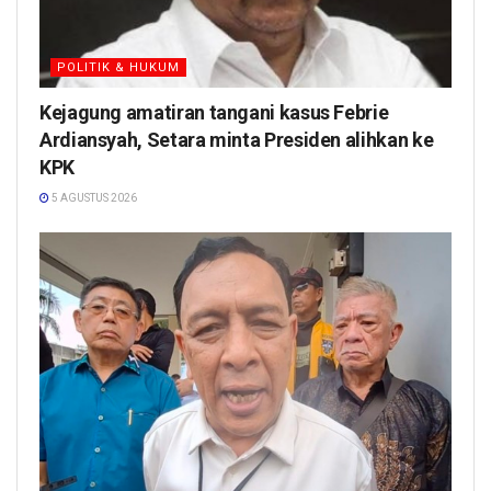
POLITIK & HUKUM
Kejagung amatiran tangani kasus Febrie
Ardiansyah, Setara minta Presiden alihkan ke
KPK
5 AGUSTUS 2026