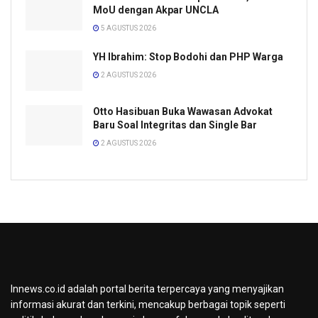
MoU dengan Akpar UNCLA
5 AGUSTUS 2026
YH Ibrahim: Stop Bodohi dan PHP Warga
2 AGUSTUS 2026
Otto Hasibuan Buka Wawasan Advokat
Baru Soal Integritas dan Single Bar
2 AGUSTUS 2026
Innews.co.id adalah portal berita terpercaya yang menyajikan
informasi akurat dan terkini, mencakup berbagai topik seperti