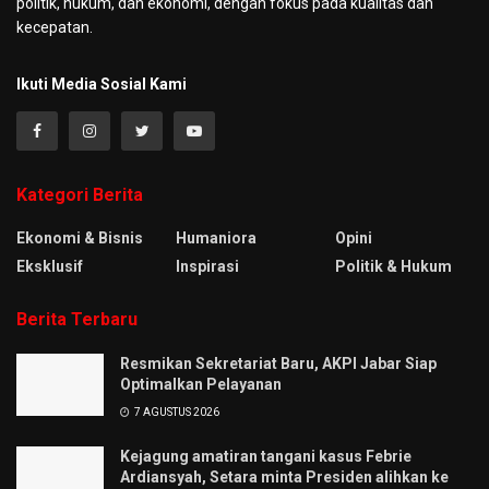
politik, hukum, dan ekonomi, dengan fokus pada kualitas dan
kecepatan.
Ikuti Media Sosial Kami
Kategori Berita
Ekonomi & Bisnis
Humaniora
Opini
Eksklusif
Inspirasi
Politik & Hukum
Berita Terbaru
Resmikan Sekretariat Baru, AKPI Jabar Siap
Optimalkan Pelayanan
7 AGUSTUS 2026
Kejagung amatiran tangani kasus Febrie
Ardiansyah, Setara minta Presiden alihkan ke