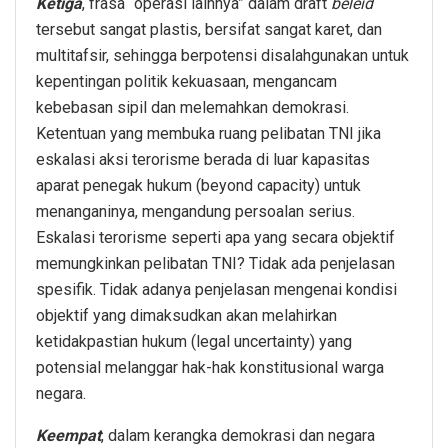
Ketiga
, frasa “operasi lainnya” dalam draft
beleid
tersebut sangat plastis, bersifat sangat karet, dan
multitafsir, sehingga berpotensi disalahgunakan untuk
kepentingan politik kekuasaan, mengancam
kebebasan sipil dan melemahkan demokrasi.
Ketentuan yang membuka ruang pelibatan TNI jika
eskalasi aksi terorisme berada di luar kapasitas
aparat penegak hukum (beyond capacity) untuk
menanganinya, mengandung persoalan serius.
Eskalasi terorisme seperti apa yang secara objektif
memungkinkan pelibatan TNI? Tidak ada penjelasan
spesifik. Tidak adanya penjelasan mengenai kondisi
objektif yang dimaksudkan akan melahirkan
ketidakpastian hukum (legal uncertainty) yang
potensial melanggar hak-hak konstitusional warga
negara.
Keempat
, dalam kerangka demokrasi dan negara