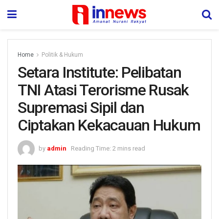
Home
Politik & Hukum
Setara Institute: Pelibatan
TNI Atasi Terorisme Rusak
Supremasi Sipil dan
Ciptakan Kekacauan Hukum
by
admin
Reading Time: 2 mins read