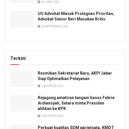
26 JUNI 2025
UU Advokat Masuk Prolegnas Prioritas,
Advokat Senior Beri Masukan Kritis
23 SEPTEMBER 2025
Terkini
Resmikan Sekretariat Baru, AKPI Jabar
Siap Optimalkan Pelayanan
7 AGUSTUS 2026
Kejagung amatiran tangani kasus Febrie
Ardiansyah, Setara minta Presiden
alihkan ke KPK
5 AGUSTUS 2026
Perkuat kualitas SDM pariwisata, KMDT