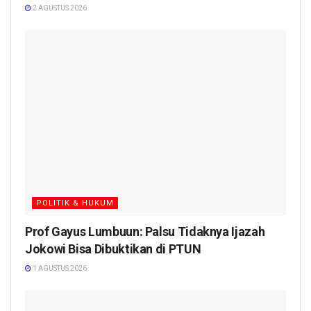
2 AGUSTUS 2026
POLITIK & HUKUM
Prof Gayus Lumbuun: Palsu Tidaknya Ijazah
Jokowi Bisa Dibuktikan di PTUN
1 AGUSTUS 2026