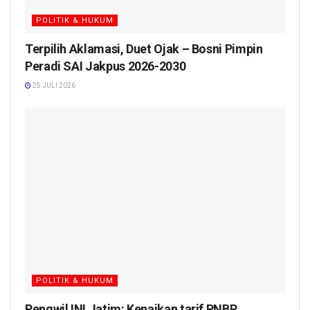
POLITIK & HUKUM
Terpilih Aklamasi, Duet Ojak – Bosni Pimpin
Peradi SAI Jakpus 2026-2030
25 JULI 2026
POLITIK & HUKUM
Pengwil INI Jatim: Kenaikan tarif PNBP