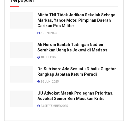
Terpopuler
Minta TNI Tidak Jadikan Sekolah Sebagai
Markas, Yance Mote: Pimpinan Daerah
Carikan Pos Militer
3 JUNI 2025
Ali Nurdin Bantah Tudingan Nadiem
Serahkan Uang ke Jokowi di Medsos
18 JULI 2025
Dr. Sutrisno: Ada Sesuatu Dibalik Gugatan
Rangkap Jabatan Ketum Peradi
26 JUNI 2025
UU Advokat Masuk Prolegnas Prioritas,
Advokat Senior Beri Masukan Kritis
23 SEPTEMBER 2025