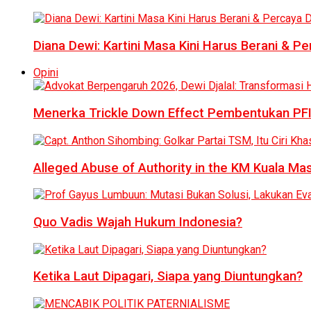
Diana Dewi: Kartini Masa Kini Harus Berani & Per
Opini
Menerka Trickle Down Effect Pembentukan PFI
Alleged Abuse of Authority in the KM Kuala M
Quo Vadis Wajah Hukum Indonesia?
Ketika Laut Dipagari, Siapa yang Diuntungkan?