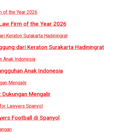
Law Firm of the Year 2026
gung dari Keraton Surakarta Hadiningrat
tangguhan Anak Indonesia
: Dukungan Mengalir
ers Football di Spanyol