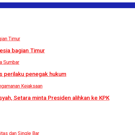
esia bagian Timur
us perilaku penegak hukum
syah, Setara minta Presiden alihkan ke KPK