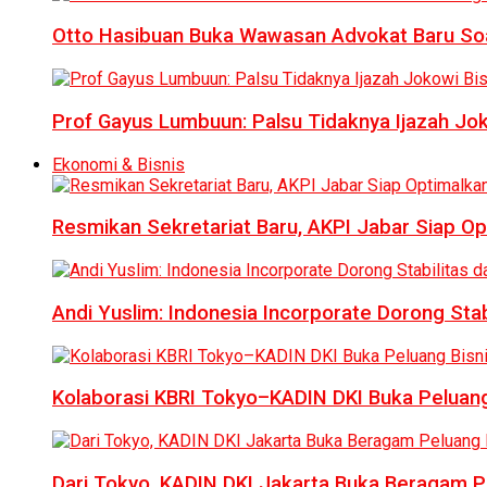
Otto Hasibuan Buka Wawasan Advokat Baru Soal
Prof Gayus Lumbuun: Palsu Tidaknya Ijazah Jok
Ekonomi & Bisnis
Resmikan Sekretariat Baru, AKPI Jabar Siap O
Andi Yuslim: Indonesia Incorporate Dorong Sta
Kolaborasi KBRI Tokyo–KADIN DKI Buka Peluang
Dari Tokyo, KADIN DKI Jakarta Buka Beragam Pe