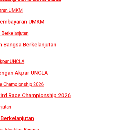
a Pembayaran UMKM
 Bangsa Berkelanjutan
dengan Akpar UNCLA
Bird Race Championship 2026
 Berkelanjutan