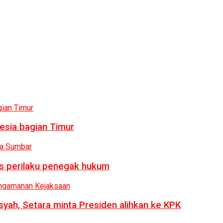
esia bagian Timur
us perilaku penegak hukum
syah, Setara minta Presiden alihkan ke KPK