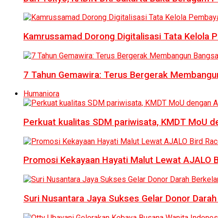
Kamrussamad Dorong Digitalisasi Tata Kelol
7 Tahun Gemawira: Terus Bergerak Membangun
Humaniora
Perkuat kualitas SDM pariwisata, KMDT MoU 
Promosi Kekayaan Hayati Malut Lewat AJALO 
Suri Nusantara Jaya Sukses Gelar Donor Darah