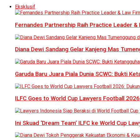
Eksklusif
Fernandes Partnership Raih Practice Leader & 
Diana Dewi Sandang Gelar Kanjeng Mas Tumeng
Garuda Baru Juara Piala Dunia SCWC: Bukti Ke
ILFC Goes to World Cup Lawyers Football 2026
Ini Skuad ‘Dream Team’ ILFC ke World Cup Lawy