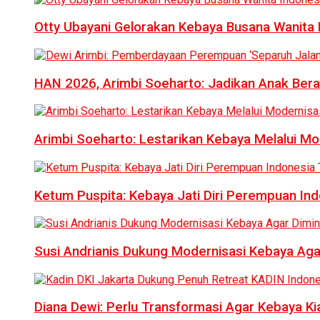
Otty Ubayani Gelorakan Kebaya Busana Wanita 
HAN 2026, Arimbi Soeharto: Jadikan Anak Bera
Arimbi Soeharto: Lestarikan Kebaya Melalui Mo
Ketum Puspita: Kebaya Jati Diri Perempuan In
Susi Andrianis Dukung Modernisasi Kebaya Aga
Diana Dewi: Perlu Transformasi Agar Kebaya Kia