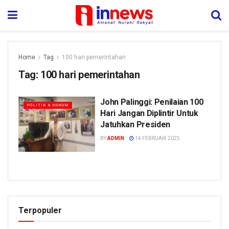
Home
Tag
100 hari pemerintahan
Tag:
100 hari pemerintahan
John Palinggi: Penilaian 100
POLITIK & HUKUM
Hari Jangan Diplintir Untuk
Jatuhkan Presiden
BY
ADMIN
14 FEBRUARI 2025
Terpopuler