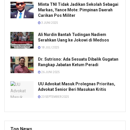
Minta TNI Tidak Jadikan Sekolah Sebagai
Markas, Yance Mote: Pimpinan Daerah
Carikan Pos Militer
3 JUNI 2025
Ali Nurdin Bantah Tudingan Nadiem
Serahkan Uang ke Jokowi di Medsos
18 JULI 2025
Dr. Sutrisno: Ada Sesuatu Dibalik Gugatan
Rangkap Jabatan Ketum Peradi
26 JUNI 2025
UU Advokat Masuk Prolegnas Prioritas,
Advokat Senior Beri Masukan Kritis
23 SEPTEMBER 2025
Top News