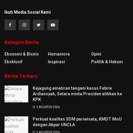
Ikuti Media Sosial Kami
Kategori Berita
Ekonomi & Bisnis
Humaniora
Opini
Eksklusif
Inspirasi
Politik & Hukum
Berita Terbaru
Kejagung amatiran tangani kasus Febrie
Ardiansyah, Setara minta Presiden alihkan ke
KPK
5 AGUSTUS 2026
Perkuat kualitas SDM pariwisata, KMDT MoU
dengan Akpar UNCLA
5 AGUSTUS 2026