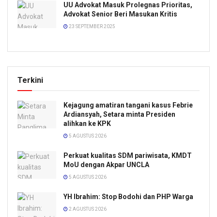
UU Advokat Masuk Prolegnas Prioritas,
Advokat Senior Beri Masukan Kritis
23 SEPTEMBER 2025
Terkini
Kejagung amatiran tangani kasus Febrie
Ardiansyah, Setara minta Presiden
alihkan ke KPK
5 AGUSTUS 2026
Perkuat kualitas SDM pariwisata, KMDT
MoU dengan Akpar UNCLA
5 AGUSTUS 2026
YH Ibrahim: Stop Bodohi dan PHP Warga
2 AGUSTUS 2026