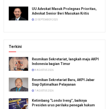
UU Advokat Masuk Prolegnas Prioritas,
Advokat Senior Beri Masukan Kritis
23 SEPTEMBER 2025
Terkini
Resmikan Sekretariat, langkah maju AKPI
Indonesia bagian Timur
8 AGUSTUS 2026
Resmikan Sekretariat Baru, AKPI Jabar
Siap Optimalkan Pelayanan
7 AGUSTUS 2026
Ketimbang “Londo Ireng”, baiknya
Presiden urus perilaku penegak hukum