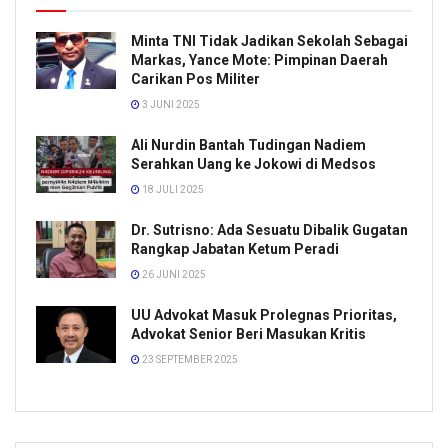
Minta TNI Tidak Jadikan Sekolah Sebagai
Markas, Yance Mote: Pimpinan Daerah
Carikan Pos Militer
3 JUNI 2025
Ali Nurdin Bantah Tudingan Nadiem
Serahkan Uang ke Jokowi di Medsos
18 JULI 2025
Dr. Sutrisno: Ada Sesuatu Dibalik Gugatan
Rangkap Jabatan Ketum Peradi
26 JUNI 2025
UU Advokat Masuk Prolegnas Prioritas,
Advokat Senior Beri Masukan Kritis
23 SEPTEMBER 2025