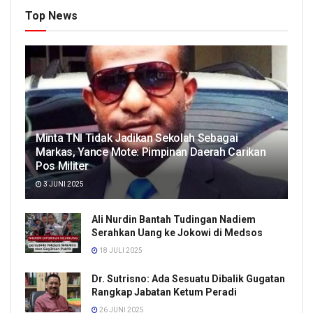
Top News
Minta TNI Tidak Jadikan Sekolah Sebagai
Markas, Yance Mote: Pimpinan Daerah Carikan
Pos Militer
3 JUNI 2025
Ali Nurdin Bantah Tudingan Nadiem
Serahkan Uang ke Jokowi di Medsos
18 JULI 2025
Dr. Sutrisno: Ada Sesuatu Dibalik Gugatan
Rangkap Jabatan Ketum Peradi
26 JUNI 2025