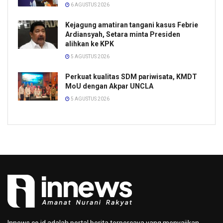
6 AGUSTUS 2026
Kejagung amatiran tangani kasus Febrie
Ardiansyah, Setara minta Presiden
alihkan ke KPK
5 AGUSTUS 2026
Perkuat kualitas SDM pariwisata, KMDT
MoU dengan Akpar UNCLA
5 AGUSTUS 2026
Innews.co.id adalah portal berita terpercaya yang menyajikan