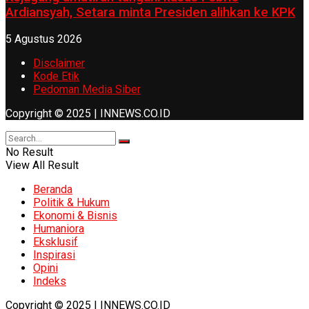
Ardiansyah, Setara minta Presiden alihkan ke KPK
5 Agustus 2026
Disclaimer
Kode Etik
Pedoman Media Siber
Copyright © 2025 | INNEWS.CO.ID
No Result
View All Result
Beranda
Politik & Hukum
Ekonomi & Bisnis
Humaniora
Eksklusif
Inspirasi
Opini
Indeks
Copyright © 2025 | INNEWS.CO.ID