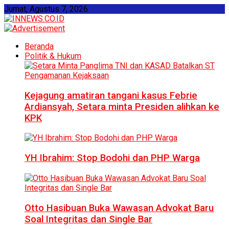
Jumat, Agustus 7, 2026
Beranda
Politik & Hukum
Kejagung amatiran tangani kasus Febrie
Ardiansyah, Setara minta Presiden alihkan ke
KPK
YH Ibrahim: Stop Bodohi dan PHP Warga
Otto Hasibuan Buka Wawasan Advokat Baru
Soal Integritas dan Single Bar