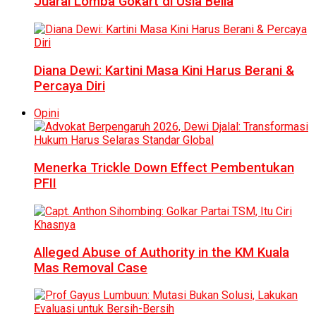
Juarai Lomba Gokart di Usia Belia
Diana Dewi: Kartini Masa Kini Harus Berani &
Percaya Diri
Opini
Menerka Trickle Down Effect Pembentukan
PFII
Alleged Abuse of Authority in the KM Kuala
Mas Removal Case