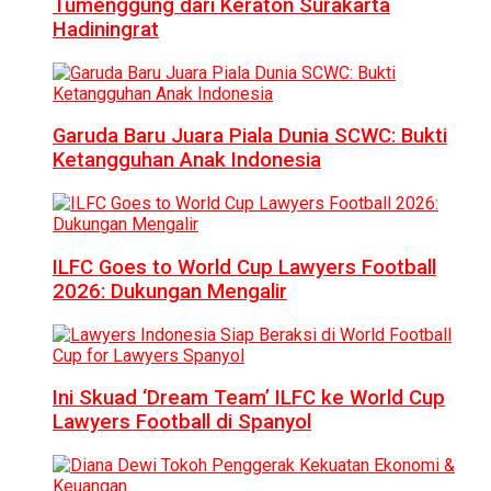
Tumenggung dari Keraton Surakarta
Hadiningrat
Garuda Baru Juara Piala Dunia SCWC: Bukti
Ketangguhan Anak Indonesia
ILFC Goes to World Cup Lawyers Football
2026: Dukungan Mengalir
Ini Skuad ‘Dream Team’ ILFC ke World Cup
Lawyers Football di Spanyol