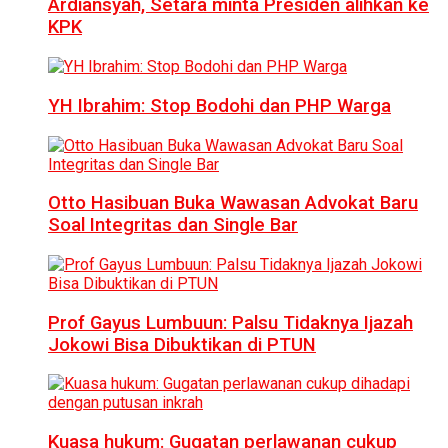
Ardiansyah, Setara minta Presiden alihkan ke
KPK
YH Ibrahim: Stop Bodohi dan PHP Warga
Otto Hasibuan Buka Wawasan Advokat Baru
Soal Integritas dan Single Bar
Prof Gayus Lumbuun: Palsu Tidaknya Ijazah
Jokowi Bisa Dibuktikan di PTUN
Kuasa hukum: Gugatan perlawanan cukup