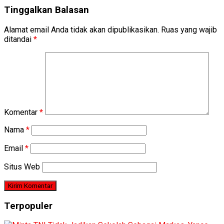
Tinggalkan Balasan
Alamat email Anda tidak akan dipublikasikan.
Ruas yang wajib
ditandai
*
Komentar
*
Nama
*
Email
*
Situs Web
Terpopuler