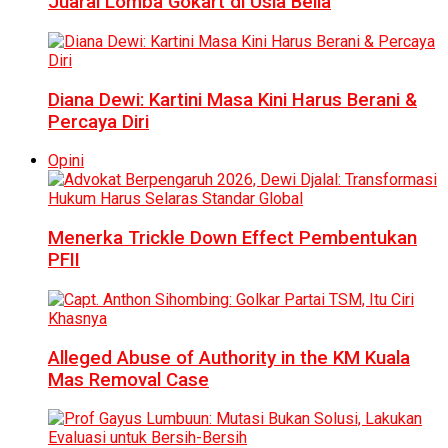
Juarai Lomba Gokart di Usia Belia
Diana Dewi: Kartini Masa Kini Harus Berani &
Percaya Diri
Opini
Menerka Trickle Down Effect Pembentukan
PFII
Alleged Abuse of Authority in the KM Kuala
Mas Removal Case