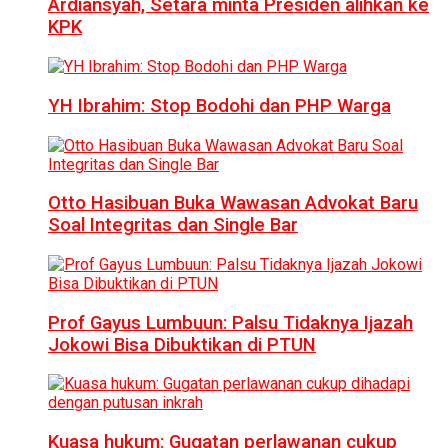
Ardiansyah, Setara minta Presiden alihkan ke
KPK
YH Ibrahim: Stop Bodohi dan PHP Warga
Otto Hasibuan Buka Wawasan Advokat Baru
Soal Integritas dan Single Bar
Prof Gayus Lumbuun: Palsu Tidaknya Ijazah
Jokowi Bisa Dibuktikan di PTUN
Kuasa hukum: Gugatan perlawanan cukup