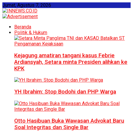
Jumat, Agustus 7, 2026
Beranda
Politik & Hukum
Kejagung amatiran tangani kasus Febrie
Ardiansyah, Setara minta Presiden alihkan ke
KPK
YH Ibrahim: Stop Bodohi dan PHP Warga
Otto Hasibuan Buka Wawasan Advokat Baru
Soal Integritas dan Single Bar