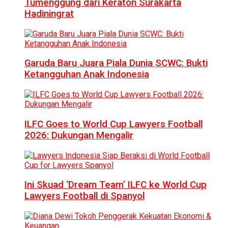
Tumenggung dari Keraton Surakarta
Hadiningrat
Garuda Baru Juara Piala Dunia SCWC: Bukti
Ketangguhan Anak Indonesia
ILFC Goes to World Cup Lawyers Football
2026: Dukungan Mengalir
Ini Skuad ‘Dream Team’ ILFC ke World Cup
Lawyers Football di Spanyol