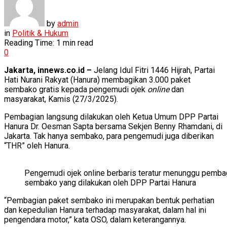
by
admin
in
Politik & Hukum
Reading Time: 1 min read
0
Jakarta, innews.co.id –
Jelang Idul Fitri 1446 Hijrah, Partai
Hati Nurani Rakyat (Hanura) membagikan 3.000 paket
sembako gratis kepada pengemudi ojek
online
dan
masyarakat, Kamis (27/3/2025).
Pembagian langsung dilakukan oleh Ketua Umum DPP Partai
Hanura Dr. Oesman Sapta bersama Sekjen Benny Rhamdani, di
Jakarta. Tak hanya sembako, para pengemudi juga diberikan
“THR” oleh Hanura.
Pengemudi ojek online berbaris teratur menunggu pemba
sembako yang dilakukan oleh DPP Partai Hanura
“Pembagian paket sembako ini merupakan bentuk perhatian
dan kepedulian Hanura terhadap masyarakat, dalam hal ini
pengendara motor,” kata OSO, dalam keterangannya.