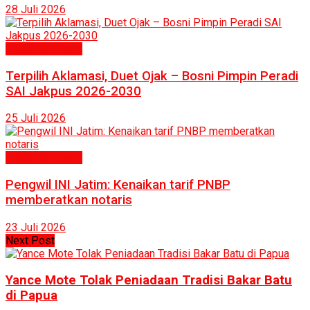
28 Juli 2026
Politik & Hukum
Terpilih Aklamasi, Duet Ojak – Bosni Pimpin Peradi
SAI Jakpus 2026-2030
25 Juli 2026
Politik & Hukum
Pengwil INI Jatim: Kenaikan tarif PNBP
memberatkan notaris
23 Juli 2026
Next Post
Yance Mote Tolak Peniadaan Tradisi Bakar Batu
di Papua