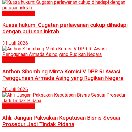
Politik & Hukum
Kuasa hukum: Gugatan perlawanan cukup dihadapi
dengan putusan inkrah
31 Juli 2026
Politik & Hukum
Anthon Sihombing Minta Komisi V DPR RI Awasi
Penggunaan Armada Asing yang Rugikan Negara
30 Juli 2026
Politik & Hukum
Ahli: Jangan Paksakan Keputusan Bisnis Sesuai
Prosedur Jadi Tindak Pidana