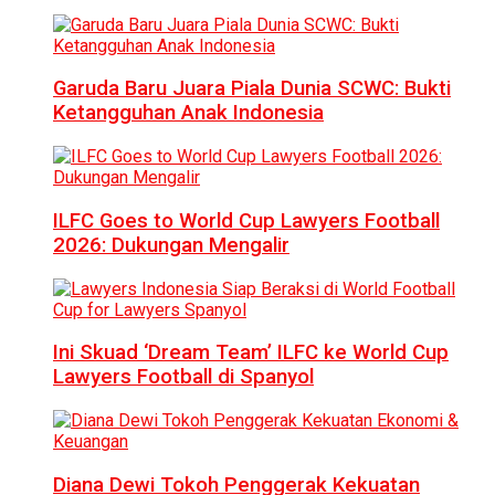
Garuda Baru Juara Piala Dunia SCWC: Bukti
Ketangguhan Anak Indonesia
ILFC Goes to World Cup Lawyers Football
2026: Dukungan Mengalir
Ini Skuad ‘Dream Team’ ILFC ke World Cup
Lawyers Football di Spanyol
Diana Dewi Tokoh Penggerak Kekuatan