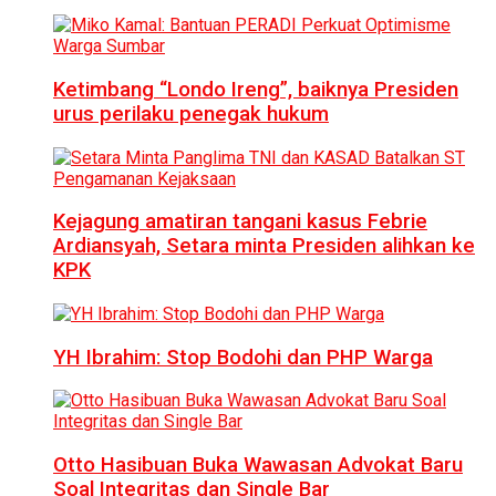
Ketimbang “Londo Ireng”, baiknya Presiden
urus perilaku penegak hukum
Kejagung amatiran tangani kasus Febrie
Ardiansyah, Setara minta Presiden alihkan ke
KPK
YH Ibrahim: Stop Bodohi dan PHP Warga
Otto Hasibuan Buka Wawasan Advokat Baru
Soal Integritas dan Single Bar