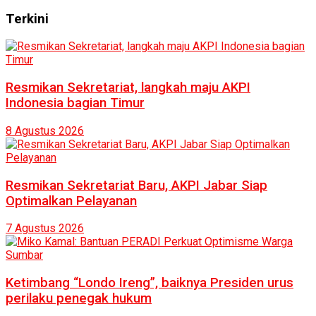
Terkini
Resmikan Sekretariat, langkah maju AKPI
Indonesia bagian Timur
8 Agustus 2026
Resmikan Sekretariat Baru, AKPI Jabar Siap
Optimalkan Pelayanan
7 Agustus 2026
Ketimbang “Londo Ireng”, baiknya Presiden urus
perilaku penegak hukum