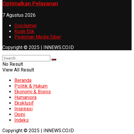
Optimalkan Pelayanan
7 Agustus 2026
Disclaimer
Kode Etik
Pedoman Media Siber
Copyright © 2025 | INNEWS.CO.ID
No Result
View All Result
Beranda
Politik & Hukum
Ekonomi & Bisnis
Humaniora
Eksklusif
Inspirasi
Opini
Indeks
Copyright © 2025 | INNEWS.CO.ID