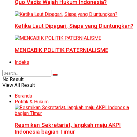
Quo Vadis Wajah Hukum Indonesia?
Ketika Laut Dipagari, Siapa yang Diuntungkan?
MENCABIK POLITIK PATERNIALISME
Indeks
No Result
View All Result
Beranda
Politik & Hukum
Resmikan Sekretariat, langkah maju AKPI
Indonesia bagian Timur