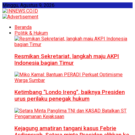
Minggu, Agustus 9, 2026
Beranda
Politik & Hukum
Resmikan Sekretariat, langkah maju AKPI
Indonesia bagian Timur
Ketimbang “Londo Ireng”, baiknya Presiden
urus perilaku penegak hukum
Kejagung amatiran tangani kasus Febrie
Ardiansyah, Setara minta Presiden alihkan ke