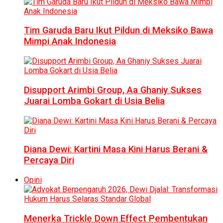
Tim Garuda Baru Ikut Pildun di Meksiko Bawa
Mimpi Anak Indonesia
Disupport Arimbi Group, Aa Ghaniy Sukses
Juarai Lomba Gokart di Usia Belia
Diana Dewi: Kartini Masa Kini Harus Berani &
Percaya Diri
Opini
Menerka Trickle Down Effect Pembentukan