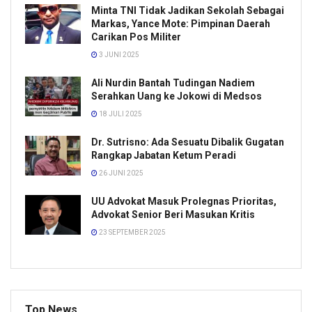
Minta TNI Tidak Jadikan Sekolah Sebagai
Markas, Yance Mote: Pimpinan Daerah
Carikan Pos Militer
3 JUNI 2025
Ali Nurdin Bantah Tudingan Nadiem
Serahkan Uang ke Jokowi di Medsos
18 JULI 2025
Dr. Sutrisno: Ada Sesuatu Dibalik Gugatan
Rangkap Jabatan Ketum Peradi
26 JUNI 2025
UU Advokat Masuk Prolegnas Prioritas,
Advokat Senior Beri Masukan Kritis
23 SEPTEMBER 2025
Top News