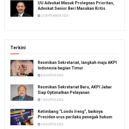
UU Advokat Masuk Prolegnas Prioritas,
Advokat Senior Beri Masukan Kritis
23 SEPTEMBER 2025
Terkini
Resmikan Sekretariat, langkah maju AKPI
Indonesia bagian Timur
8 AGUSTUS 2026
Resmikan Sekretariat Baru, AKPI Jabar
Siap Optimalkan Pelayanan
7 AGUSTUS 2026
Ketimbang “Londo Ireng”, baiknya
Presiden urus perilaku penegak hukum
6 AGUSTUS 2026