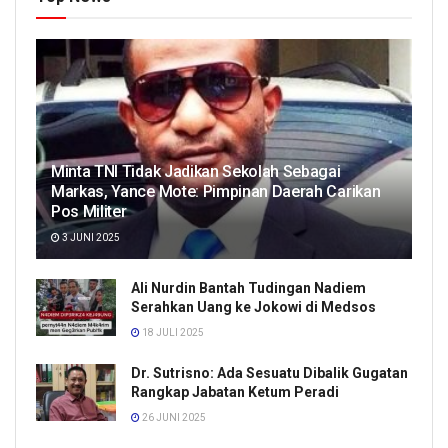
Minta TNI Tidak Jadikan Sekolah Sebagai
Markas, Yance Mote: Pimpinan Daerah Carikan
Pos Militer
3 JUNI 2025
Ali Nurdin Bantah Tudingan Nadiem
Serahkan Uang ke Jokowi di Medsos
18 JULI 2025
Dr. Sutrisno: Ada Sesuatu Dibalik Gugatan
Rangkap Jabatan Ketum Peradi
26 JUNI 2025