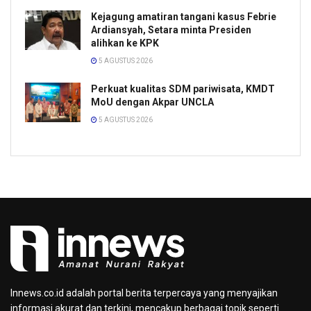
Kejagung amatiran tangani kasus Febrie
Ardiansyah, Setara minta Presiden
alihkan ke KPK
5 AGUSTUS 2026
Perkuat kualitas SDM pariwisata, KMDT
MoU dengan Akpar UNCLA
5 AGUSTUS 2026
Innews.co.id adalah portal berita terpercaya yang menyajikan
informasi akurat dan terkini, mencakup berbagai topik seperti