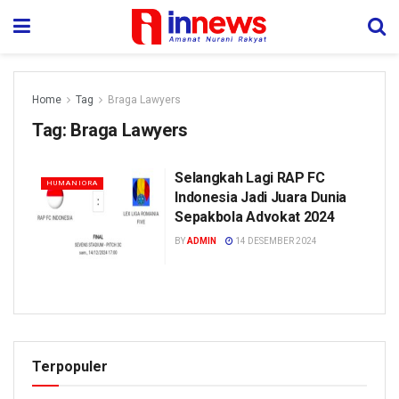
Home
Tag
Braga Lawyers
Tag:
Braga Lawyers
Selangkah Lagi RAP FC
HUMANIORA
Indonesia Jadi Juara Dunia
Sepakbola Advokat 2024
BY
ADMIN
14 DESEMBER 2024
Terpopuler