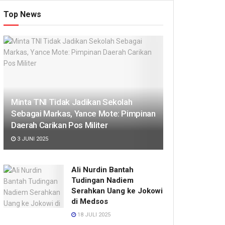
Top News
Minta TNI Tidak Jadikan Sekolah
Sebagai Markas, Yance Mote: Pimpinan
Daerah Carikan Pos Militer
3 JUNI 2025
Ali Nurdin Bantah
Tudingan Nadiem
Serahkan Uang ke Jokowi
di Medsos
18 JULI 2025