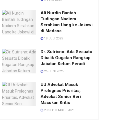
Ali Nurdin Bantah
Tudingan Nadiem
Serahkan Uang ke Jokowi
di Medsos
18 JULI 2025
Dr. Sutrisno: Ada Sesuatu
Dibalik Gugatan Rangkap
Jabatan Ketum Peradi
26 JUNI 2025
UU Advokat Masuk
Prolegnas Prioritas,
Advokat Senior Beri
Masukan Kritis
23 SEPTEMBER 2025