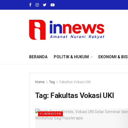
BERANDA
POLITIK & HUKUM
EKONOMI & BIS
Home
Tag
Fakultas Vokasi UKI
Tag:
Fakultas Vokasi UKI
HUMANIORA