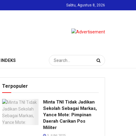
Sabtu, Agustus 8, 2026
INDEKS
Terpopuler
Minta TNI Tidak Jadikan
Sekolah Sebagai Markas,
Yance Mote: Pimpinan
Daerah Carikan Pos
Militer
3 JUNI 2025