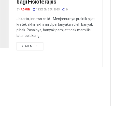
bagi Fisioterapis
BY
ADMIN
1 DESEMBER 2025
0
Jakarta, innews.co.id - Menjamurnya praktik pijat
kretek akhir-akhir ini dipertanyakan oleh banyak
pihak. Pasalnya, banyak pemijat tidak memiliki
latar belakang ...
READ MORE