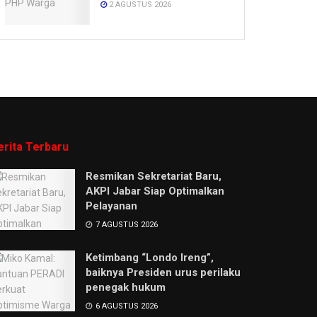
2 AGUSTUS 2026
erita Terbaru
Resmikan Sekretariat Baru,
AKPI Jabar Siap Optimalkan
Pelayanan
7 AGUSTUS 2026
Ketimbang “Londo Ireng”,
baiknya Presiden urus perilaku
penegak hukum
6 AGUSTUS 2026