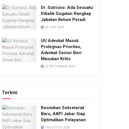
Dr. Sutrisno: Ada Sesuatu
Dibalik Gugatan Rangkap
Jabatan Ketum Peradi
26 JUNI 2025
UU Advokat Masuk
Prolegnas Prioritas,
Advokat Senior Beri
Masukan Kritis
23 SEPTEMBER 2025
Terkini
Resmikan Sekretariat
Baru, AKPI Jabar Siap
Optimalkan Pelayanan
7 AGUSTUS 2026