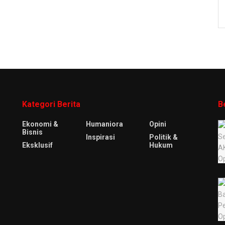
Kategori Berita
B
Ekonomi &
Humaniora
Opini
Bisnis
Inspirasi
Politik &
Eksklusif
Hukum