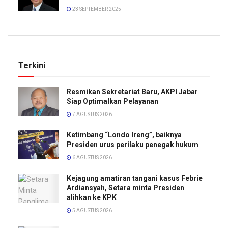
23 SEPTEMBER 2025
Terkini
Resmikan Sekretariat Baru, AKPI Jabar
Siap Optimalkan Pelayanan
7 AGUSTUS 2026
Ketimbang “Londo Ireng”, baiknya
Presiden urus perilaku penegak hukum
6 AGUSTUS 2026
Kejagung amatiran tangani kasus Febrie
Ardiansyah, Setara minta Presiden
alihkan ke KPK
5 AGUSTUS 2026