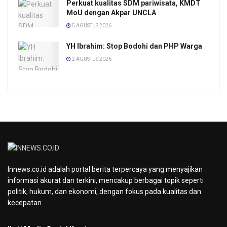
Perkuat kualitas SDM pariwisata, KMDT
MoU dengan Akpar UNCLA
5 AGUSTUS 2026
YH Ibrahim: Stop Bodohi dan PHP Warga
2 AGUSTUS 2026
Innews.co.id adalah portal berita terpercaya yang menyajikan
informasi akurat dan terkini, mencakup berbagai topik seperti
politik, hukum, dan ekonomi, dengan fokus pada kualitas dan
kecepatan.