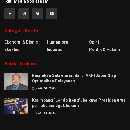
Ikuti Media Sosial Kami
Kategori Berita
Ekonomi & Bisnis
Humaniora
Opini
Eksklusif
Inspirasi
Politik & Hukum
Berita Terbaru
Resmikan Sekretariat Baru, AKPI Jabar Siap
Optimalkan Pelayanan
7 AGUSTUS 2026
Ketimbang “Londo Ireng”, baiknya Presiden urus
perilaku penegak hukum
6 AGUSTUS 2026