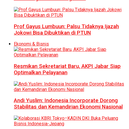
Prof Gayus Lumbuun: Palsu Tidaknya Ijazah
Jokowi Bisa Dibuktikan di PTUN
Ekonomi & Bisnis
Resmikan Sekretariat Baru, AKPI Jabar Siap
Optimalkan Pelayanan
Andi Yuslim: Indonesia Incorporate Dorong
Stabilitas dan Kemandirian Ekonomi Nasional