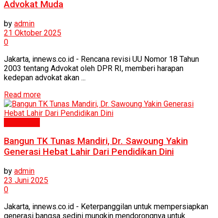
Advokat Muda
by
admin
21 Oktober 2025
0
Jakarta, innews.co.id - Rencana revisi UU Nomor 18 Tahun
2003 tentang Advokat oleh DPR RI, memberi harapan
kedepan advokat akan ...
Read more
Humaniora
Bangun TK Tunas Mandiri, Dr. Sawoung Yakin
Generasi Hebat Lahir Dari Pendidikan Dini
by
admin
23 Juni 2025
0
Jakarta, innews.co.id - Keterpanggilan untuk mempersiapkan
generasi bangsa sedini mungkin mendorongnya untuk