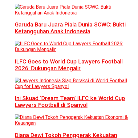
Garuda Baru Juara Piala Dunia SCWC: Bukti
Ketangguhan Anak Indonesia
ILFC Goes to World Cup Lawyers Football
2026: Dukungan Mengalir
Ini Skuad ‘Dream Team’ ILFC ke World Cup
Lawyers Football di Spanyol
Diana Dewi Tokoh Penggerak Kekuatan