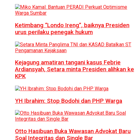
Ketimbang “Londo Ireng”, baiknya Presiden
urus perilaku penegak hukum
Kejagung amatiran tangani kasus Febrie
Ardiansyah, Setara minta Presiden alihkan ke
KPK
YH Ibrahim: Stop Bodohi dan PHP Warga
Otto Hasibuan Buka Wawasan Advokat Baru
Soal Integritas dan Single Bar