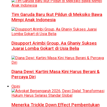
Tim Garuda Baru Ikut Pildun di Meksiko Bawa
Mimpi Anak Indonesia
Disupport Arimbi Group, Aa Ghaniy Sukses
Juarai Lomba Gokart di Usia Belia
Diana Dewi: Kartini Masa Kini Harus Berani &
Percaya Diri
Opini
Menerka Trickle Down Effect Pembentukan