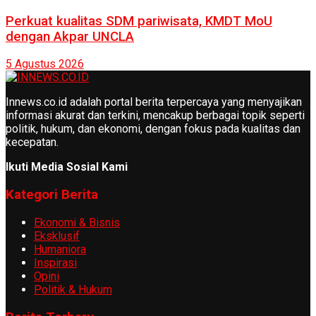
Perkuat kualitas SDM pariwisata, KMDT MoU
dengan Akpar UNCLA
5 Agustus 2026
Innews.co.id adalah portal berita terpercaya yang menyajikan
informasi akurat dan terkini, mencakup berbagai topik seperti
politik, hukum, dan ekonomi, dengan fokus pada kualitas dan
kecepatan.
Ikuti Media Sosial Kami
Kategori Berita
Ekonomi & Bisnis
Eksklusif
Humaniora
Inspirasi
Opini
Politik & Hukum