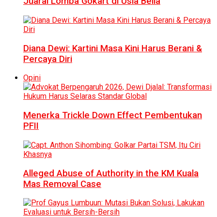
Juarai Lomba Gokart di Usia Belia
Diana Dewi: Kartini Masa Kini Harus Berani &
Percaya Diri
Opini
Menerka Trickle Down Effect Pembentukan
PFII
Alleged Abuse of Authority in the KM Kuala
Mas Removal Case