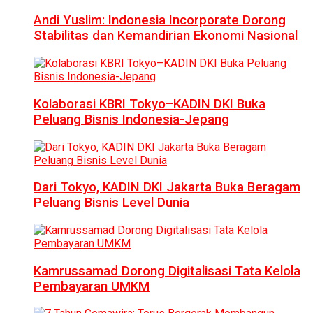
Andi Yuslim: Indonesia Incorporate Dorong
Stabilitas dan Kemandirian Ekonomi Nasional
Kolaborasi KBRI Tokyo–KADIN DKI Buka
Peluang Bisnis Indonesia-Jepang
Dari Tokyo, KADIN DKI Jakarta Buka Beragam
Peluang Bisnis Level Dunia
Kamrussamad Dorong Digitalisasi Tata Kelola
Pembayaran UMKM