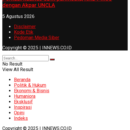
dengan Akpar UNCLA
5 Agustus 2026
Disclaimer
Kode Etik
Pedoman Media Siber
Copyright © 2025 | INNEWS.CO.ID
No Result
View All Result
Beranda
Politik & Hukum
Ekonomi & Bisnis
Humaniora
Eksklusif
Inspirasi
Opini
Indeks
Copyright © 2025 | INNEWS.CO.ID