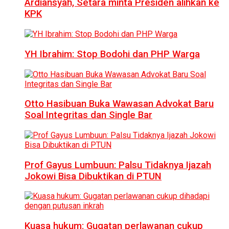
Ardiansyah, Setara minta Presiden alihkan ke
KPK
YH Ibrahim: Stop Bodohi dan PHP Warga
Otto Hasibuan Buka Wawasan Advokat Baru
Soal Integritas dan Single Bar
Prof Gayus Lumbuun: Palsu Tidaknya Ijazah
Jokowi Bisa Dibuktikan di PTUN
Kuasa hukum: Gugatan perlawanan cukup