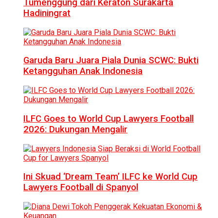
Tumenggung dari Keraton Surakarta
Hadiningrat
Garuda Baru Juara Piala Dunia SCWC: Bukti
Ketangguhan Anak Indonesia
ILFC Goes to World Cup Lawyers Football
2026: Dukungan Mengalir
Ini Skuad ‘Dream Team’ ILFC ke World Cup
Lawyers Football di Spanyol