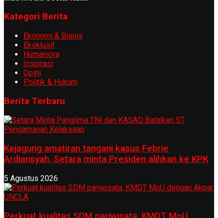
Kategori Berita
Ekonomi & Bisnis
Eksklusif
Humaniora
Inspirasi
Opini
Politik & Hukum
Berita Terbaru
Kejagung amatiran tangani kasus Febrie
Ardiansyah, Setara minta Presiden alihkan ke KPK
5 Agustus 2026
Perkuat kualitas SDM pariwisata, KMDT MoU