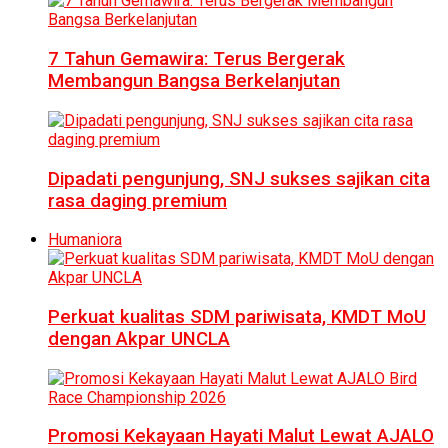
7 Tahun Gemawira: Terus Bergerak
Membangun Bangsa Berkelanjutan
Dipadati pengunjung, SNJ sukses sajikan cita
rasa daging premium
Humaniora
Perkuat kualitas SDM pariwisata, KMDT MoU
dengan Akpar UNCLA
Promosi Kekayaan Hayati Malut Lewat AJALO