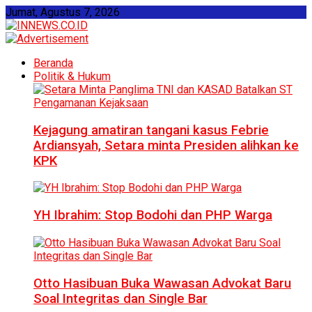
Jumat, Agustus 7, 2026
Beranda
Politik & Hukum
Kejagung amatiran tangani kasus Febrie
Ardiansyah, Setara minta Presiden alihkan ke
KPK
YH Ibrahim: Stop Bodohi dan PHP Warga
Otto Hasibuan Buka Wawasan Advokat Baru
Soal Integritas dan Single Bar