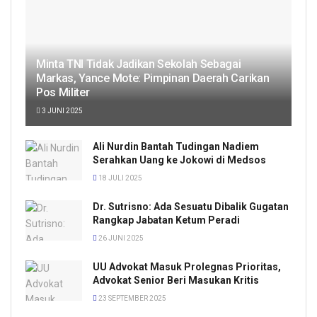
Minta TNI Tidak Jadikan Sekolah Sebagai
Markas, Yance Mote: Pimpinan Daerah Carikan
Pos Militer
3 JUNI 2025
Ali Nurdin Bantah Tudingan Nadiem
Serahkan Uang ke Jokowi di Medsos
18 JULI 2025
Dr. Sutrisno: Ada Sesuatu Dibalik Gugatan
Rangkap Jabatan Ketum Peradi
26 JUNI 2025
UU Advokat Masuk Prolegnas Prioritas,
Advokat Senior Beri Masukan Kritis
23 SEPTEMBER 2025