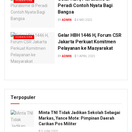
HUMANIORA
Peradi Contoh Nyata Bagi
Bangsa
BY
ADMIN
4 MEI 2025
Gelar HBH 1446 H, Forum CSR
HUMANIORA
Jakarta Perkuat Komitmen
Pelayanan ke Masyarakat
BY
ADMIN
1 APRIL 2025
Terpopuler
Minta TNI Tidak Jadikan Sekolah Sebagai
Markas, Yance Mote: Pimpinan Daerah
Carikan Pos Militer
3 JUNI 2025