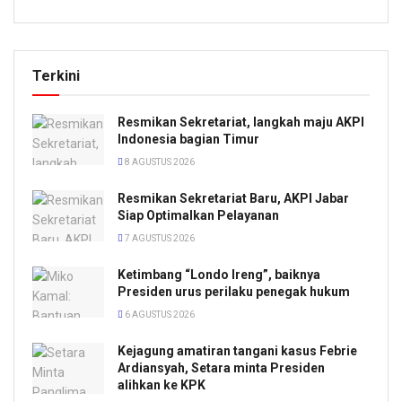
Terkini
Resmikan Sekretariat, langkah maju AKPI
Indonesia bagian Timur
8 AGUSTUS 2026
Resmikan Sekretariat Baru, AKPI Jabar
Siap Optimalkan Pelayanan
7 AGUSTUS 2026
Ketimbang “Londo Ireng”, baiknya
Presiden urus perilaku penegak hukum
6 AGUSTUS 2026
Kejagung amatiran tangani kasus Febrie
Ardiansyah, Setara minta Presiden
alihkan ke KPK