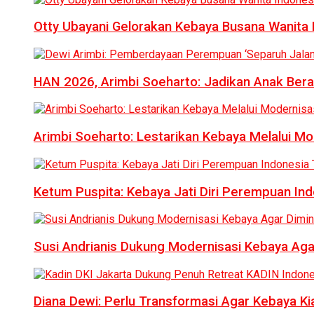
Otty Ubayani Gelorakan Kebaya Busana Wanita 
HAN 2026, Arimbi Soeharto: Jadikan Anak Bera
Arimbi Soeharto: Lestarikan Kebaya Melalui Mo
Ketum Puspita: Kebaya Jati Diri Perempuan In
Susi Andrianis Dukung Modernisasi Kebaya Aga
Diana Dewi: Perlu Transformasi Agar Kebaya Kia