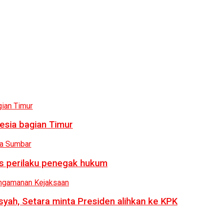
esia bagian Timur
us perilaku penegak hukum
syah, Setara minta Presiden alihkan ke KPK