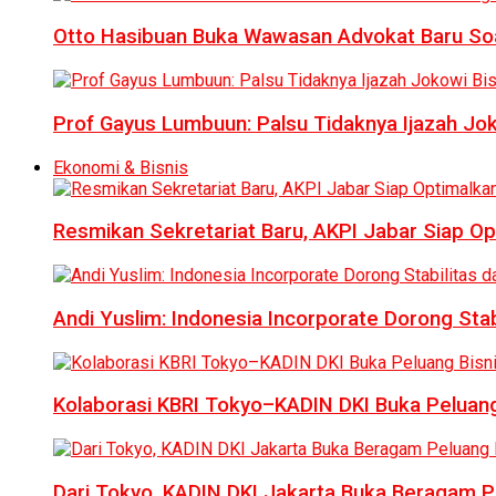
Otto Hasibuan Buka Wawasan Advokat Baru Soal
Prof Gayus Lumbuun: Palsu Tidaknya Ijazah Jok
Ekonomi & Bisnis
Resmikan Sekretariat Baru, AKPI Jabar Siap O
Andi Yuslim: Indonesia Incorporate Dorong Sta
Kolaborasi KBRI Tokyo–KADIN DKI Buka Peluang
Dari Tokyo, KADIN DKI Jakarta Buka Beragam Pe