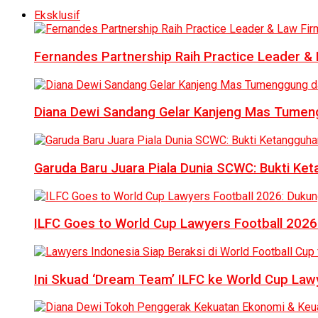
Eksklusif
Fernandes Partnership Raih Practice Leader & 
Diana Dewi Sandang Gelar Kanjeng Mas Tumeng
Garuda Baru Juara Piala Dunia SCWC: Bukti Ke
ILFC Goes to World Cup Lawyers Football 2026
Ini Skuad ‘Dream Team’ ILFC ke World Cup Lawy