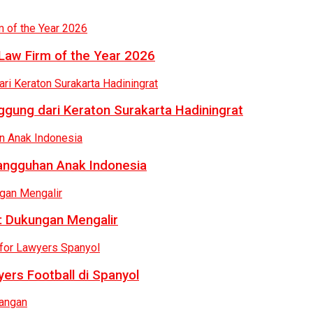
Law Firm of the Year 2026
gung dari Keraton Surakarta Hadiningrat
tangguhan Anak Indonesia
: Dukungan Mengalir
ers Football di Spanyol