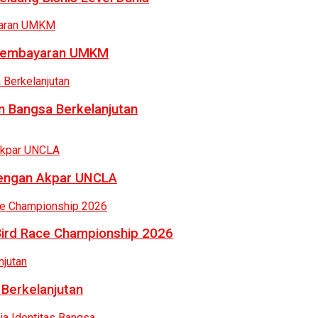
a Pembayaran UMKM
 Bangsa Berkelanjutan
dengan Akpar UNCLA
Bird Race Championship 2026
 Berkelanjutan