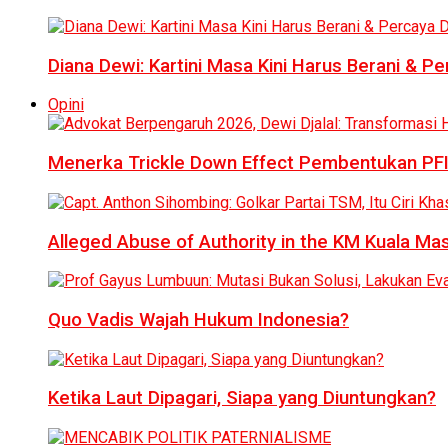
Diana Dewi: Kartini Masa Kini Harus Berani & Per
Opini
Menerka Trickle Down Effect Pembentukan PFI
Alleged Abuse of Authority in the KM Kuala M
Quo Vadis Wajah Hukum Indonesia?
Ketika Laut Dipagari, Siapa yang Diuntungkan?