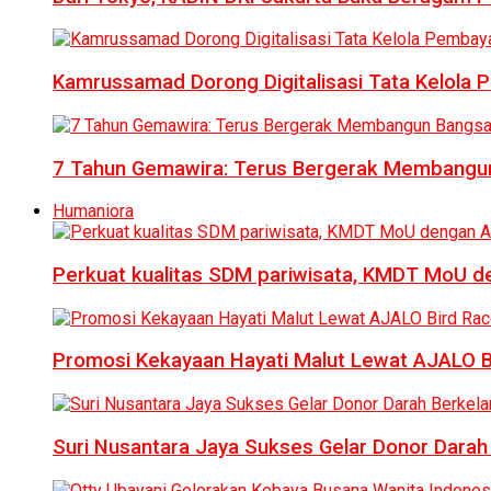
Kamrussamad Dorong Digitalisasi Tata Kelol
7 Tahun Gemawira: Terus Bergerak Membangun
Humaniora
Perkuat kualitas SDM pariwisata, KMDT MoU 
Promosi Kekayaan Hayati Malut Lewat AJALO 
Suri Nusantara Jaya Sukses Gelar Donor Darah