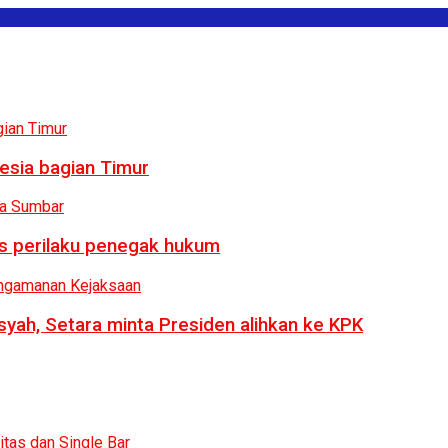
esia bagian Timur
us perilaku penegak hukum
syah, Setara minta Presiden alihkan ke KPK