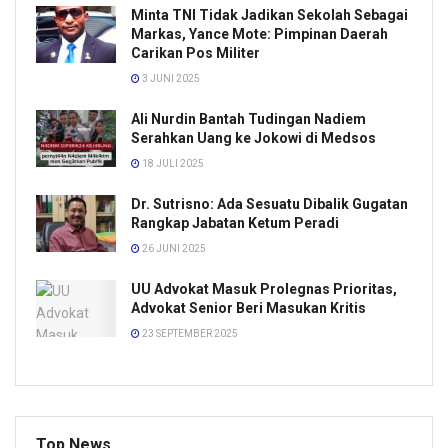
Minta TNI Tidak Jadikan Sekolah Sebagai
Markas, Yance Mote: Pimpinan Daerah
Carikan Pos Militer
3 JUNI 2025
Ali Nurdin Bantah Tudingan Nadiem
Serahkan Uang ke Jokowi di Medsos
18 JULI 2025
Dr. Sutrisno: Ada Sesuatu Dibalik Gugatan
Rangkap Jabatan Ketum Peradi
26 JUNI 2025
UU Advokat Masuk Prolegnas Prioritas,
Advokat Senior Beri Masukan Kritis
23 SEPTEMBER 2025
Top News