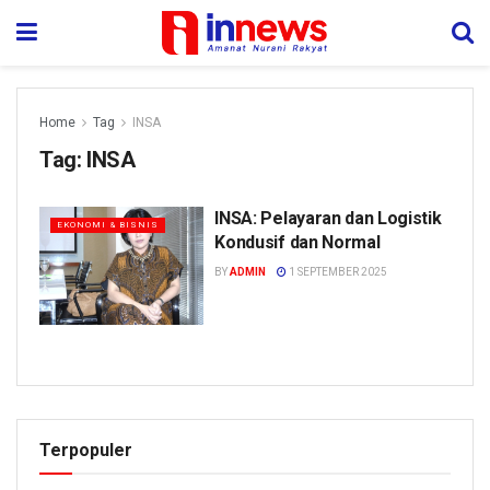
Home
Tag
INSA
Tag:
INSA
INSA: Pelayaran dan Logistik
EKONOMI & BISNIS
Kondusif dan Normal
BY
ADMIN
1 SEPTEMBER 2025
Terpopuler