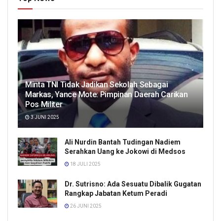
Minta TNI Tidak Jadikan Sekolah Sebagai
Markas, Yance Mote: Pimpinan Daerah Carikan
Pos Militer
3 JUNI 2025
Ali Nurdin Bantah Tudingan Nadiem
Serahkan Uang ke Jokowi di Medsos
18 JULI 2025
Dr. Sutrisno: Ada Sesuatu Dibalik Gugatan
Rangkap Jabatan Ketum Peradi
26 JUNI 2025