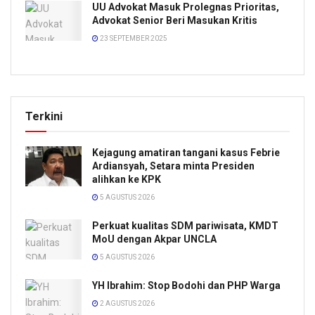
UU Advokat Masuk Prolegnas Prioritas,
Advokat Senior Beri Masukan Kritis
23 SEPTEMBER 2025
Terkini
Kejagung amatiran tangani kasus Febrie
Ardiansyah, Setara minta Presiden
alihkan ke KPK
5 AGUSTUS 2026
Perkuat kualitas SDM pariwisata, KMDT
MoU dengan Akpar UNCLA
5 AGUSTUS 2026
YH Ibrahim: Stop Bodohi dan PHP Warga
2 AGUSTUS 2026