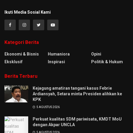
Ikuti Media Sosial Kami
Kategori Berita
Ekonomi & Bisnis
Humaniora
Opini
Eksklusif
Inspirasi
Politik & Hukum
Berita Terbaru
Kejagung amatiran tangani kasus Febrie
Ardiansyah, Setara minta Presiden alihkan ke
KPK
5 AGUSTUS 2026
Perkuat kualitas SDM pariwisata, KMDT MoU
dengan Akpar UNCLA
5 AGUSTUS 2026