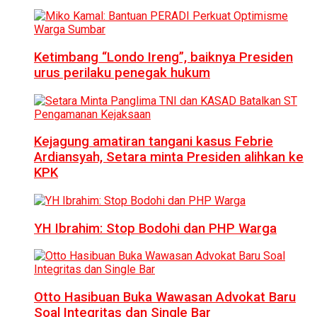
Ketimbang “Londo Ireng”, baiknya Presiden
urus perilaku penegak hukum
Kejagung amatiran tangani kasus Febrie
Ardiansyah, Setara minta Presiden alihkan ke
KPK
YH Ibrahim: Stop Bodohi dan PHP Warga
Otto Hasibuan Buka Wawasan Advokat Baru
Soal Integritas dan Single Bar