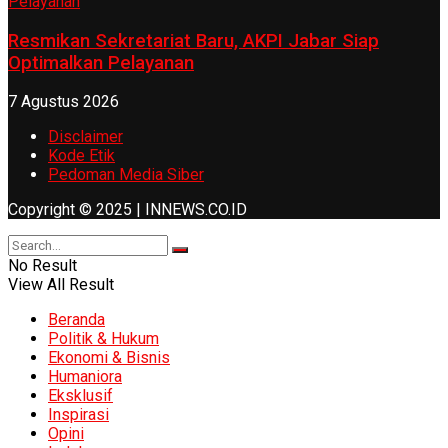
Resmikan Sekretariat Baru, AKPI Jabar Siap
Optimalkan Pelayanan
7 Agustus 2026
Disclaimer
Kode Etik
Pedoman Media Siber
Copyright © 2025 | INNEWS.CO.ID
No Result
View All Result
Beranda
Politik & Hukum
Ekonomi & Bisnis
Humaniora
Eksklusif
Inspirasi
Opini