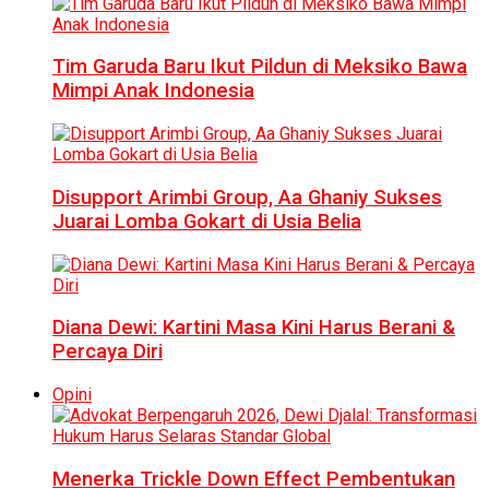
Tim Garuda Baru Ikut Pildun di Meksiko Bawa
Mimpi Anak Indonesia
Disupport Arimbi Group, Aa Ghaniy Sukses
Juarai Lomba Gokart di Usia Belia
Diana Dewi: Kartini Masa Kini Harus Berani &
Percaya Diri
Opini
Menerka Trickle Down Effect Pembentukan