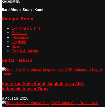
kecepatan.
Ikuti Media Sosial Kami
Kategori Berita
Ekonomi & Bisnis
Eksklusif
Humaniora
Inspirasi
Opini
Politik & Hukum
Berita Terbaru
Resmikan Sekretariat, langkah maju AKPI
Indonesia bagian Timur
8 Agustus 2026