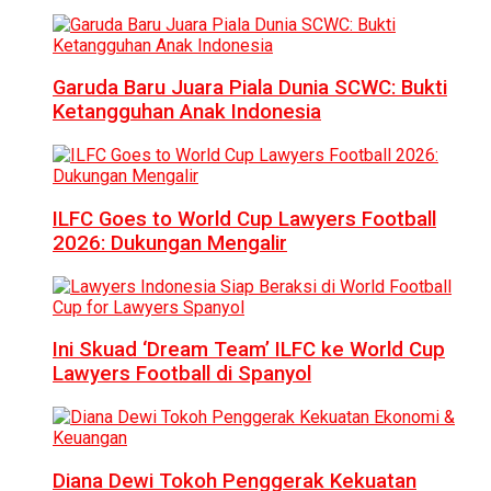
Garuda Baru Juara Piala Dunia SCWC: Bukti
Ketangguhan Anak Indonesia
ILFC Goes to World Cup Lawyers Football
2026: Dukungan Mengalir
Ini Skuad ‘Dream Team’ ILFC ke World Cup
Lawyers Football di Spanyol
Diana Dewi Tokoh Penggerak Kekuatan