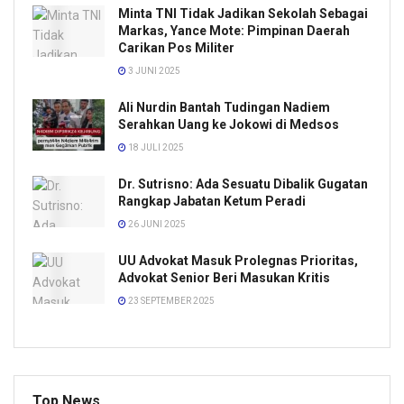
Minta TNI Tidak Jadikan Sekolah Sebagai
Markas, Yance Mote: Pimpinan Daerah
Carikan Pos Militer
3 JUNI 2025
Ali Nurdin Bantah Tudingan Nadiem
Serahkan Uang ke Jokowi di Medsos
18 JULI 2025
Dr. Sutrisno: Ada Sesuatu Dibalik Gugatan
Rangkap Jabatan Ketum Peradi
26 JUNI 2025
UU Advokat Masuk Prolegnas Prioritas,
Advokat Senior Beri Masukan Kritis
23 SEPTEMBER 2025
Top News