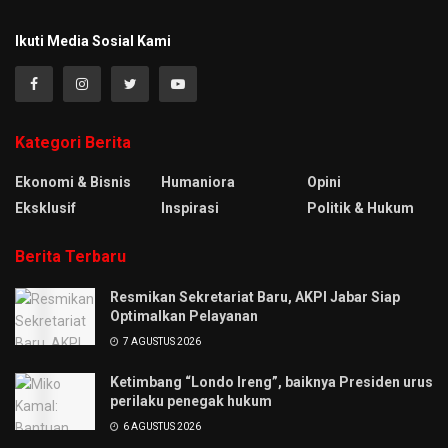
Ikuti Media Sosial Kami
Kategori Berita
Ekonomi & Bisnis
Humaniora
Opini
Eksklusif
Inspirasi
Politik & Hukum
Berita Terbaru
Resmikan Sekretariat Baru, AKPI Jabar Siap
Optimalkan Pelayanan
7 AGUSTUS 2026
Ketimbang “Londo Ireng”, baiknya Presiden urus
perilaku penegak hukum
6 AGUSTUS 2026