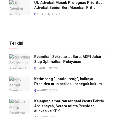
UU Advokat Masuk Prolegnas Prioritas,
Advokat Senior Beri Masukan Kritis
23 SEPTEMBER 2025
Terkini
Resmikan Sekretariat Baru, AKPI Jabar
Siap Optimalkan Pelayanan
7 AGUSTUS 2026
Ketimbang “Londo Ireng”, baiknya
Presiden urus perilaku penegak hukum
6 AGUSTUS 2026
Kejagung amatiran tangani kasus Febrie
Ardiansyah, Setara minta Presiden
alihkan ke KPK