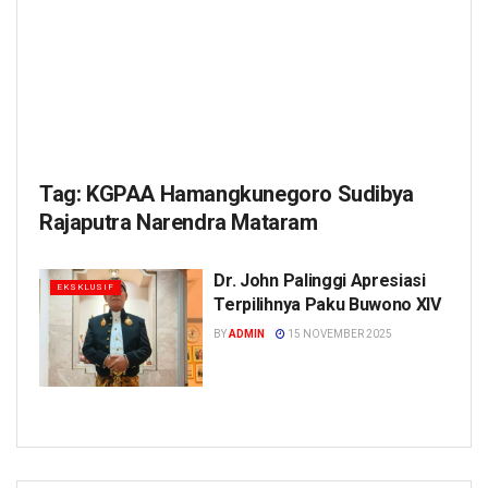
Tag:
KGPAA Hamangkunegoro Sudibya
Rajaputra Narendra Mataram
Dr. John Palinggi Apresiasi
EKSKLUSIF
Terpilihnya Paku Buwono XIV
BY
ADMIN
15 NOVEMBER 2025