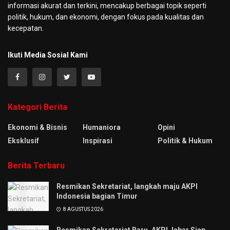
informasi akurat dan terkini, mencakup berbagai topik seperti
politik, hukum, dan ekonomi, dengan fokus pada kualitas dan
kecepatan.
Ikuti Media Sosial Kami
Kategori Berita
Ekonomi & Bisnis
Humaniora
Opini
Eksklusif
Inspirasi
Politik & Hukum
Berita Terbaru
Resmikan Sekretariat, langkah maju AKPI
Indonesia bagian Timur
8 AGUSTUS 2026
Resmikan Sekretariat Baru, AKPI Jabar Siap