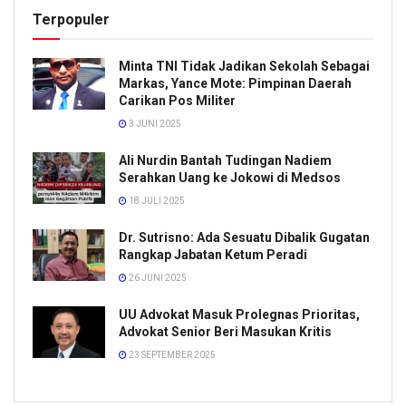
Terpopuler
Minta TNI Tidak Jadikan Sekolah Sebagai
Markas, Yance Mote: Pimpinan Daerah
Carikan Pos Militer
3 JUNI 2025
Ali Nurdin Bantah Tudingan Nadiem
Serahkan Uang ke Jokowi di Medsos
18 JULI 2025
Dr. Sutrisno: Ada Sesuatu Dibalik Gugatan
Rangkap Jabatan Ketum Peradi
26 JUNI 2025
UU Advokat Masuk Prolegnas Prioritas,
Advokat Senior Beri Masukan Kritis
23 SEPTEMBER 2025