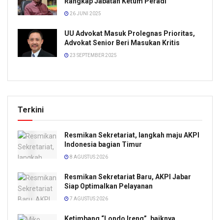
Rangkap Jabatan Ketum Peradi
26 JUNI 2025
UU Advokat Masuk Prolegnas Prioritas,
Advokat Senior Beri Masukan Kritis
23 SEPTEMBER 2025
Terkini
Resmikan Sekretariat, langkah maju AKPI
Indonesia bagian Timur
8 AGUSTUS 2026
Resmikan Sekretariat Baru, AKPI Jabar
Siap Optimalkan Pelayanan
7 AGUSTUS 2026
Ketimbang “Londo Ireng”, baiknya