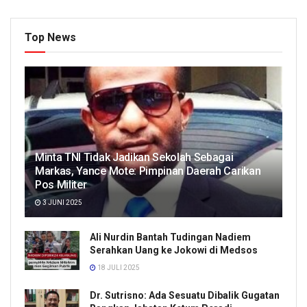
Top News
Minta TNI Tidak Jadikan Sekolah Sebagai
Markas, Yance Mote: Pimpinan Daerah Carikan
Pos Militer
3 JUNI 2025
Ali Nurdin Bantah Tudingan Nadiem
Serahkan Uang ke Jokowi di Medsos
18 JULI 2025
Dr. Sutrisno: Ada Sesuatu Dibalik Gugatan