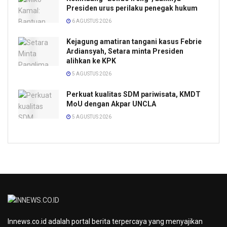
Presiden urus perilaku penegak hukum
6 AGUSTUS 2026
Kejagung amatiran tangani kasus Febrie
Ardiansyah, Setara minta Presiden
alihkan ke KPK
5 AGUSTUS 2026
Perkuat kualitas SDM pariwisata, KMDT
MoU dengan Akpar UNCLA
5 AGUSTUS 2026
Innews.co.id adalah portal berita terpercaya yang menyajikan