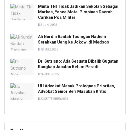
Minta TNI Tidak Jadikan Sekolah Sebagai
Markas, Yance Mote: Pimpinan Daerah
Carikan Pos Militer
3 JUNI 2025
Ali Nurdin Bantah Tudingan Nadiem
Serahkan Uang ke Jokowi di Medsos
18 JULI 2025
Dr. Sutrisno: Ada Sesuatu Dibalik Gugatan
Rangkap Jabatan Ketum Peradi
26 JUNI 2025
UU Advokat Masuk Prolegnas Prioritas,
Advokat Senior Beri Masukan Kritis
23 SEPTEMBER 2025