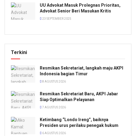
UU Advokat Masuk Prolegnas Prioritas,
Advokat Senior Beri Masukan Kritis
23 SEPTEMBER 2025
Terkini
Resmikan Sekretariat, langkah maju AKPI
Indonesia bagian Timur
8 AGUSTUS 2026
Resmikan Sekretariat Baru, AKPI Jabar
Siap Optimalkan Pelayanan
7 AGUSTUS 2026
Ketimbang “Londo Ireng”, baiknya
Presiden urus perilaku penegak hukum
6 AGUSTUS 2026