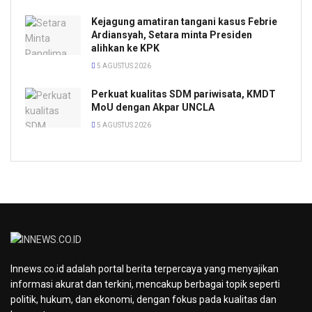
Kejagung amatiran tangani kasus Febrie
Ardiansyah, Setara minta Presiden
alihkan ke KPK
5 AGUSTUS 2026
Perkuat kualitas SDM pariwisata, KMDT
MoU dengan Akpar UNCLA
5 AGUSTUS 2026
Innews.co.id adalah portal berita terpercaya yang menyajikan
informasi akurat dan terkini, mencakup berbagai topik seperti
politik, hukum, dan ekonomi, dengan fokus pada kualitas dan