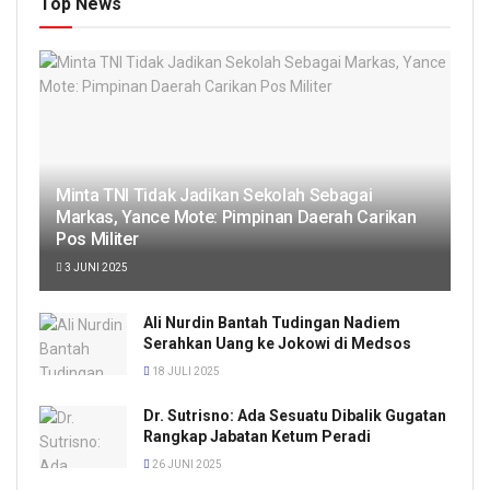
Top News
Minta TNI Tidak Jadikan Sekolah Sebagai
Markas, Yance Mote: Pimpinan Daerah Carikan
Pos Militer
3 JUNI 2025
Ali Nurdin Bantah Tudingan Nadiem
Serahkan Uang ke Jokowi di Medsos
18 JULI 2025
Dr. Sutrisno: Ada Sesuatu Dibalik Gugatan
Rangkap Jabatan Ketum Peradi
26 JUNI 2025