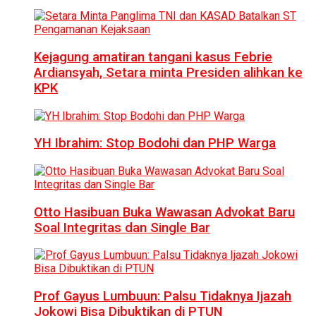
Kejagung amatiran tangani kasus Febrie
Ardiansyah, Setara minta Presiden alihkan ke
KPK
YH Ibrahim: Stop Bodohi dan PHP Warga
Otto Hasibuan Buka Wawasan Advokat Baru
Soal Integritas dan Single Bar
Prof Gayus Lumbuun: Palsu Tidaknya Ijazah
Jokowi Bisa Dibuktikan di PTUN