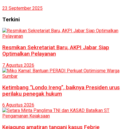
23 September 2025
Terkini
Resmikan Sekretariat Baru, AKPI Jabar Siap
Optimalkan Pelayanan
7 Agustus 2026
Ketimbang “Londo Ireng”, baiknya Presiden urus
perilaku penegak hukum
6 Agustus 2026
Kejagung amatiran tangani kasus Febrie