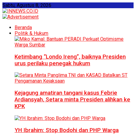
Sabtu, Agustus 8, 2026
Beranda
Politik & Hukum
Ketimbang “Londo Ireng”, baiknya Presiden
urus perilaku penegak hukum
Kejagung amatiran tangani kasus Febrie
Ardiansyah, Setara minta Presiden alihkan ke
KPK
YH Ibrahim: Stop Bodohi dan PHP Warga