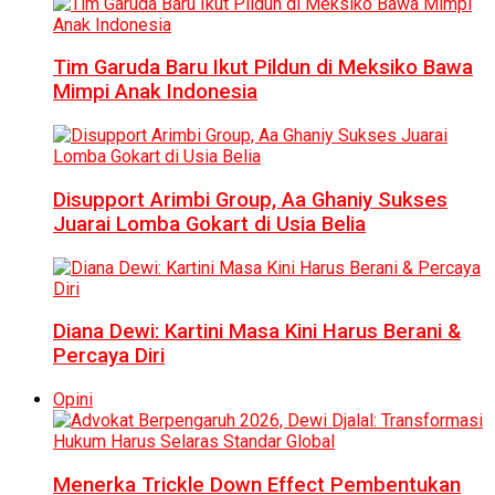
Tim Garuda Baru Ikut Pildun di Meksiko Bawa
Mimpi Anak Indonesia
Disupport Arimbi Group, Aa Ghaniy Sukses
Juarai Lomba Gokart di Usia Belia
Diana Dewi: Kartini Masa Kini Harus Berani &
Percaya Diri
Opini
Menerka Trickle Down Effect Pembentukan