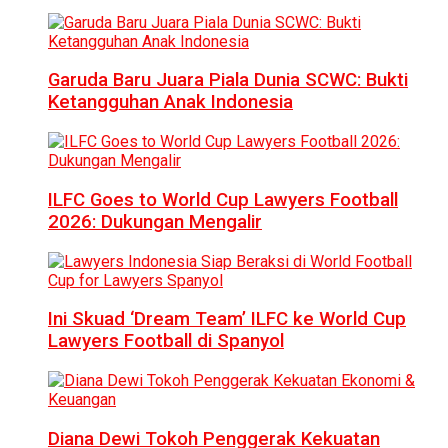
Garuda Baru Juara Piala Dunia SCWC: Bukti
Ketangguhan Anak Indonesia
ILFC Goes to World Cup Lawyers Football
2026: Dukungan Mengalir
Ini Skuad ‘Dream Team’ ILFC ke World Cup
Lawyers Football di Spanyol
Diana Dewi Tokoh Penggerak Kekuatan