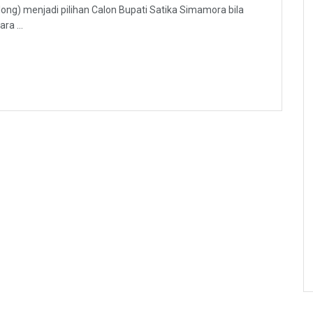
olong) menjadi pilihan Calon Bupati Satika Simamora bila
ra ...