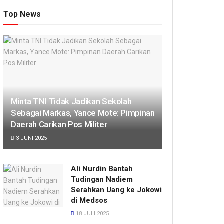
Top News
Minta TNI Tidak Jadikan Sekolah
Sebagai Markas, Yance Mote: Pimpinan
Daerah Carikan Pos Militer
3 JUNI 2025
Ali Nurdin Bantah
Tudingan Nadiem
Serahkan Uang ke Jokowi
di Medsos
18 JULI 2025