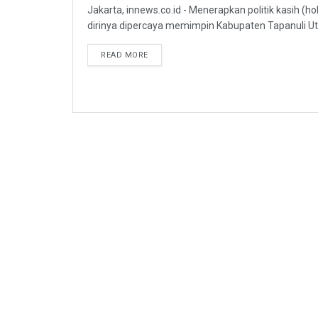
Jakarta, innews.co.id - Menerapkan politik kasih (h
dirinya dipercaya memimpin Kabupaten Tapanuli Uta
READ MORE