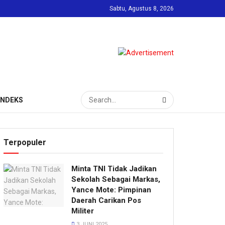
Sabtu, Agustus 8, 2026
INDEKS
Terpopuler
Minta TNI Tidak Jadikan
Sekolah Sebagai Markas,
Yance Mote: Pimpinan
Daerah Carikan Pos
Militer
3 JUNI 2025