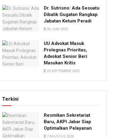
Dr. Sutrisno: Ada Sesuatu
Dibalik Gugatan Rangkap
Jabatan Ketum Peradi
26 JUNI 2025
UU Advokat Masuk
Prolegnas Prioritas,
Advokat Senior Beri
Masukan Kritis
23 SEPTEMBER 2025
Terkini
Resmikan Sekretariat
Baru, AKPI Jabar Siap
Optimalkan Pelayanan
7 AGUSTUS 2026