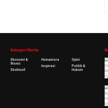
Kategori Berita
B
Ekonomi &
Humaniora
Opini
Bisnis
Inspirasi
Politik &
Eksklusif
Hukum