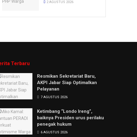
2 AGUSTUS 2026
erita Terbaru
Resmikan Sekretariat Baru,
AKPI Jabar Siap Optimalkan
Pelayanan
7 AGUSTUS 2026
Ketimbang “Londo Ireng”,
baiknya Presiden urus perilaku
penegak hukum
6 AGUSTUS 2026