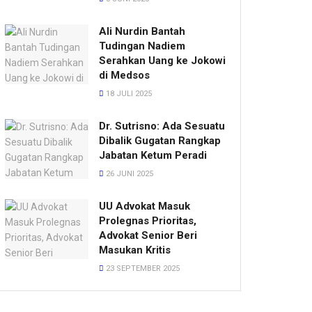
Ali Nurdin Bantah
Tudingan Nadiem
Serahkan Uang ke Jokowi
di Medsos
18 JULI 2025
Dr. Sutrisno: Ada Sesuatu
Dibalik Gugatan Rangkap
Jabatan Ketum Peradi
26 JUNI 2025
UU Advokat Masuk
Prolegnas Prioritas,
Advokat Senior Beri
Masukan Kritis
23 SEPTEMBER 2025