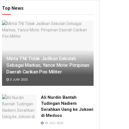
Top News
Minta TNI Tidak Jadikan Sekolah
Sebagai Markas, Yance Mote: Pimpinan
Daerah Carikan Pos Militer
3 JUNI 2025
Ali Nurdin Bantah
Tudingan Nadiem
Serahkan Uang ke Jokowi
di Medsos
18 JULI 2025