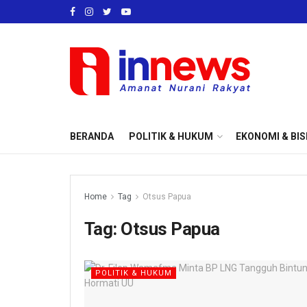
BERANDA
POLITIK & HUKUM
EKONOMI & BIS
Home
Tag
Otsus Papua
Tag:
Otsus Papua
POLITIK & HUKUM