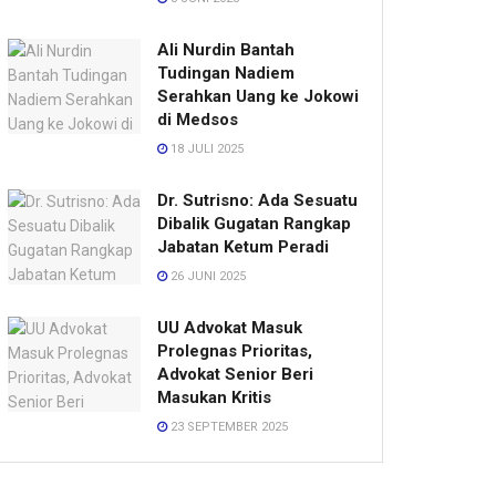
Ali Nurdin Bantah
Tudingan Nadiem
Serahkan Uang ke Jokowi
di Medsos
18 JULI 2025
Dr. Sutrisno: Ada Sesuatu
Dibalik Gugatan Rangkap
Jabatan Ketum Peradi
26 JUNI 2025
UU Advokat Masuk
Prolegnas Prioritas,
Advokat Senior Beri
Masukan Kritis
23 SEPTEMBER 2025