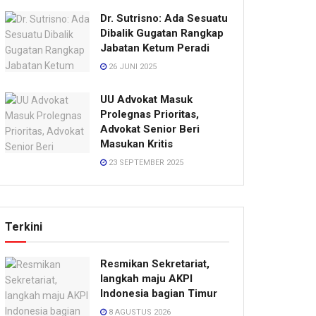
Dr. Sutrisno: Ada Sesuatu
Dibalik Gugatan Rangkap
Jabatan Ketum Peradi
26 JUNI 2025
UU Advokat Masuk
Prolegnas Prioritas,
Advokat Senior Beri
Masukan Kritis
23 SEPTEMBER 2025
Terkini
Resmikan Sekretariat,
langkah maju AKPI
Indonesia bagian Timur
8 AGUSTUS 2026