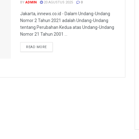
BY
ADMIN
20 AGUSTUS 2025
0
Jakarta, innews.co.id - Dalam Undang-Undang
Nomor 2 Tahun 2021 adalah Undang-Undang
tentang Perubahan Kedua atas Undang-Undang
Nomor 21 Tahun 2001 ...
READ MORE