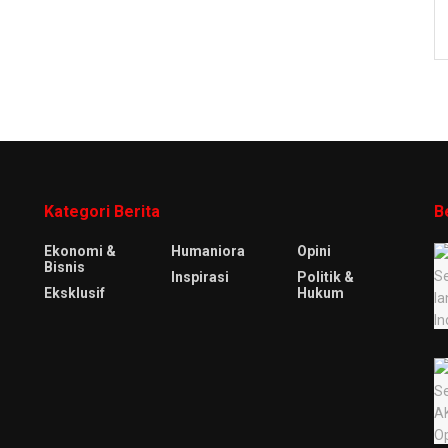
Kategori Berita
B
Ekonomi &
Humaniora
Opini
Bisnis
Inspirasi
Politik &
Eksklusif
Hukum