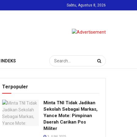
Sabtu, Agustus 8, 2026
INDEKS
Terpopuler
Minta TNI Tidak Jadikan
Sekolah Sebagai Markas,
Yance Mote: Pimpinan
Daerah Carikan Pos
Militer
3 JUNI 2025