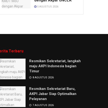
dengan Akpar UNCLA
5 AGUSTUS 2026
erita Terbaru
Resmikan Sekretariat, langkah
maju AKPI Indonesia bagian
Timur
8 AGUSTUS 2026
Resmikan Sekretariat Baru,
AKPI Jabar Siap Optimalkan
Pelayanan
7 AGUSTUS 2026