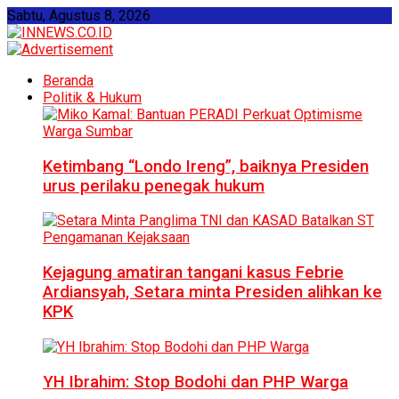
Sabtu, Agustus 8, 2026
Beranda
Politik & Hukum
Ketimbang “Londo Ireng”, baiknya Presiden
urus perilaku penegak hukum
Kejagung amatiran tangani kasus Febrie
Ardiansyah, Setara minta Presiden alihkan ke
KPK
YH Ibrahim: Stop Bodohi dan PHP Warga