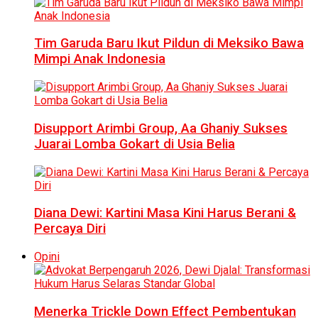
Tim Garuda Baru Ikut Pildun di Meksiko Bawa
Mimpi Anak Indonesia
Disupport Arimbi Group, Aa Ghaniy Sukses
Juarai Lomba Gokart di Usia Belia
Diana Dewi: Kartini Masa Kini Harus Berani &
Percaya Diri
Opini
Menerka Trickle Down Effect Pembentukan