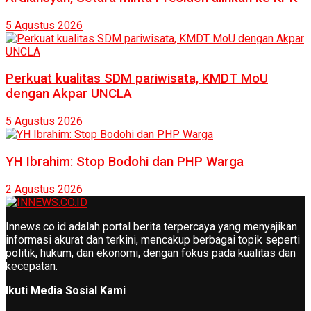
5 Agustus 2026
Perkuat kualitas SDM pariwisata, KMDT MoU
dengan Akpar UNCLA
5 Agustus 2026
YH Ibrahim: Stop Bodohi dan PHP Warga
2 Agustus 2026
Innews.co.id adalah portal berita terpercaya yang menyajikan
informasi akurat dan terkini, mencakup berbagai topik seperti
politik, hukum, dan ekonomi, dengan fokus pada kualitas dan
kecepatan.
Ikuti Media Sosial Kami