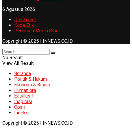
6 Agustus 2026
Disclaimer
Kode Etik
Pedoman Media Siber
Copyright © 2025 | INNEWS.CO.ID
No Result
View All Result
Beranda
Politik & Hukum
Ekonomi & Bisnis
Humaniora
Eksklusif
Inspirasi
Opini
Indeks
Copyright © 2025 | INNEWS.CO.ID