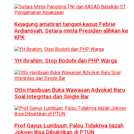
Kejagung amatiran tangani kasus Febrie
Ardiansyah, Setara minta Presiden alihkan ke
KPK
YH Ibrahim: Stop Bodohi dan PHP Warga
Otto Hasibuan Buka Wawasan Advokat Baru
Soal Integritas dan Single Bar
Prof Gayus Lumbuun: Palsu Tidaknya Ijazah
Jokowi Bisa Dibuktikan di PTUN