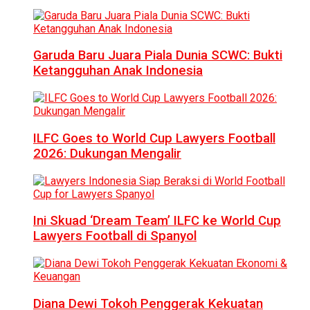
Garuda Baru Juara Piala Dunia SCWC: Bukti
Ketangguhan Anak Indonesia
ILFC Goes to World Cup Lawyers Football
2026: Dukungan Mengalir
Ini Skuad ‘Dream Team’ ILFC ke World Cup
Lawyers Football di Spanyol
Diana Dewi Tokoh Penggerak Kekuatan