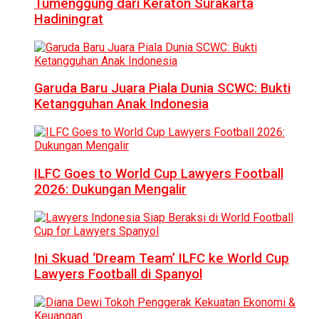
Tumenggung dari Keraton Surakarta
Hadiningrat
Garuda Baru Juara Piala Dunia SCWC: Bukti
Ketangguhan Anak Indonesia
ILFC Goes to World Cup Lawyers Football
2026: Dukungan Mengalir
Ini Skuad ‘Dream Team’ ILFC ke World Cup
Lawyers Football di Spanyol