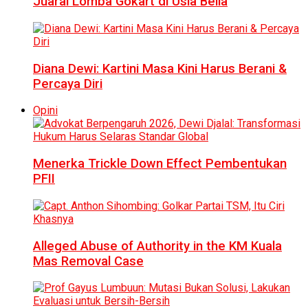
Juarai Lomba Gokart di Usia Belia
Diana Dewi: Kartini Masa Kini Harus Berani &
Percaya Diri
Opini
Menerka Trickle Down Effect Pembentukan
PFII
Alleged Abuse of Authority in the KM Kuala
Mas Removal Case