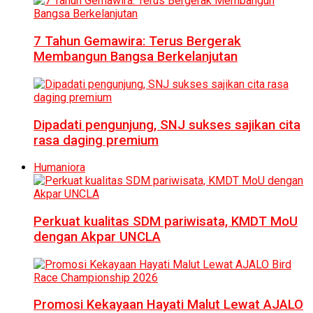
7 Tahun Gemawira: Terus Bergerak
Membangun Bangsa Berkelanjutan
Dipadati pengunjung, SNJ sukses sajikan cita
rasa daging premium
Humaniora
Perkuat kualitas SDM pariwisata, KMDT MoU
dengan Akpar UNCLA
Promosi Kekayaan Hayati Malut Lewat AJALO