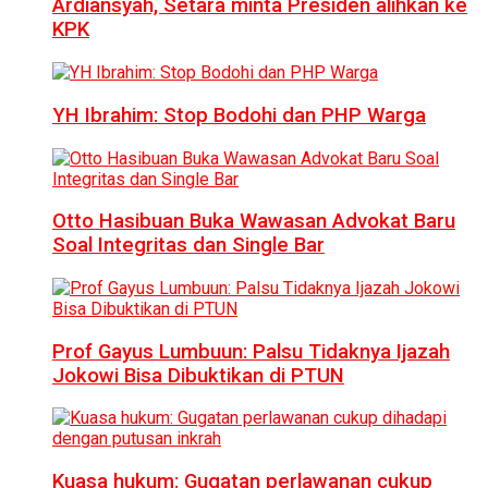
Ardiansyah, Setara minta Presiden alihkan ke
KPK
YH Ibrahim: Stop Bodohi dan PHP Warga
Otto Hasibuan Buka Wawasan Advokat Baru
Soal Integritas dan Single Bar
Prof Gayus Lumbuun: Palsu Tidaknya Ijazah
Jokowi Bisa Dibuktikan di PTUN
Kuasa hukum: Gugatan perlawanan cukup