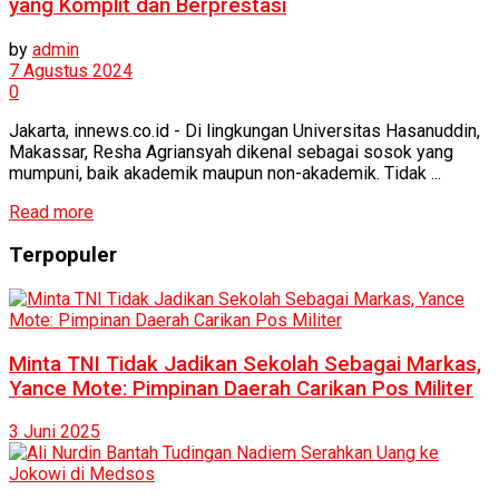
yang Komplit dan Berprestasi
by
admin
7 Agustus 2024
0
Jakarta, innews.co.id - Di lingkungan Universitas Hasanuddin,
Makassar, Resha Agriansyah dikenal sebagai sosok yang
mumpuni, baik akademik maupun non-akademik. Tidak ...
Read more
Terpopuler
Minta TNI Tidak Jadikan Sekolah Sebagai Markas,
Yance Mote: Pimpinan Daerah Carikan Pos Militer
3 Juni 2025