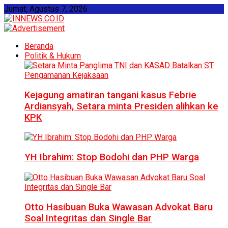
Jumat, Agustus 7, 2026
Beranda
Politik & Hukum
Kejagung amatiran tangani kasus Febrie
Ardiansyah, Setara minta Presiden alihkan ke
KPK
YH Ibrahim: Stop Bodohi dan PHP Warga
Otto Hasibuan Buka Wawasan Advokat Baru
Soal Integritas dan Single Bar