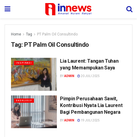
Home
Tag
PT Palm Oil Consultindo
Tag:
PT Palm Oil Consultindo
Lia Laurent: Tangan Tuhan
INSPIRASI
yang Memampukan Saya
BY
ADMIN
20 JULI 2025
Pimpin Perusahaan Sawit,
EKSKLUSIF
Kontribusi Nyata Lia Laurent
Bagi Pembangunan Negara
BY
ADMIN
19 JULI 2025