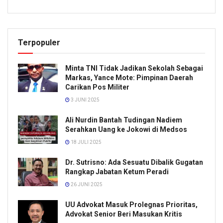
Terpopuler
Minta TNI Tidak Jadikan Sekolah Sebagai
Markas, Yance Mote: Pimpinan Daerah
Carikan Pos Militer
3 JUNI 2025
Ali Nurdin Bantah Tudingan Nadiem
Serahkan Uang ke Jokowi di Medsos
18 JULI 2025
Dr. Sutrisno: Ada Sesuatu Dibalik Gugatan
Rangkap Jabatan Ketum Peradi
26 JUNI 2025
UU Advokat Masuk Prolegnas Prioritas,
Advokat Senior Beri Masukan Kritis