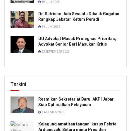
18 JULI 2025
Dr. Sutrisno: Ada Sesuatu Dibalik Gugatan
Rangkap Jabatan Ketum Peradi
26 JUNI 2025
UU Advokat Masuk Prolegnas Prioritas,
Advokat Senior Beri Masukan Kritis
23 SEPTEMBER 2025
Terkini
Resmikan Sekretariat Baru, AKPI Jabar
Siap Optimalkan Pelayanan
7 AGUSTUS 2026
Kejagung amatiran tangani kasus Febrie
Ardiansyah, Setara minta Presiden