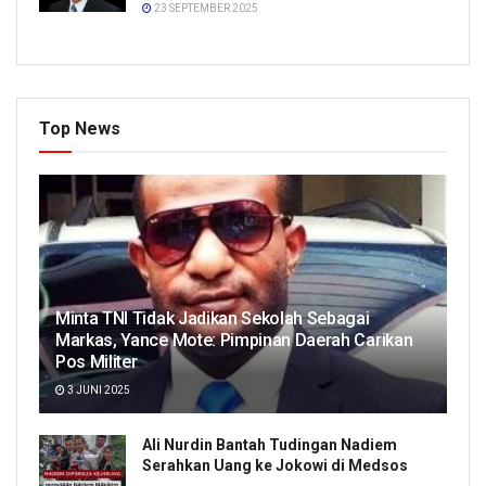
23 SEPTEMBER 2025
Top News
Minta TNI Tidak Jadikan Sekolah Sebagai
Markas, Yance Mote: Pimpinan Daerah Carikan
Pos Militer
3 JUNI 2025
Ali Nurdin Bantah Tudingan Nadiem
Serahkan Uang ke Jokowi di Medsos