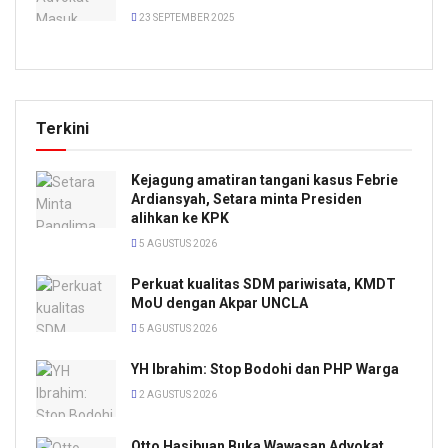
23 SEPTEMBER 2025
Terkini
Kejagung amatiran tangani kasus Febrie
Ardiansyah, Setara minta Presiden
alihkan ke KPK
5 AGUSTUS 2026
Perkuat kualitas SDM pariwisata, KMDT
MoU dengan Akpar UNCLA
5 AGUSTUS 2026
YH Ibrahim: Stop Bodohi dan PHP Warga
2 AGUSTUS 2026
Otto Hasibuan Buka Wawasan Advokat