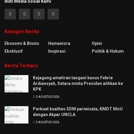
Ikuti Media Sosial Kami
Kategori Berita
Ekonomi & Bisnis
Humaniora
Opini
Eksklusif
Inspirasi
Politik & Hukum
Berita Terbaru
Kejagung amatiran tangani kasus Febrie
Ardiansyah, Setara minta Presiden alihkan ke
KPK
5 AGUSTUS 2026
Perkuat kualitas SDM pariwisata, KMDT MoU
dengan Akpar UNCLA
5 AGUSTUS 2026