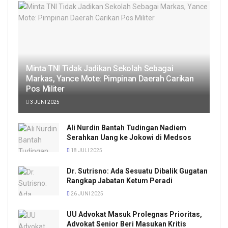
Minta TNI Tidak Jadikan Sekolah Sebagai
Markas, Yance Mote: Pimpinan Daerah Carikan
Pos Militer
3 JUNI 2025
Ali Nurdin Bantah Tudingan Nadiem
Serahkan Uang ke Jokowi di Medsos
18 JULI 2025
Dr. Sutrisno: Ada Sesuatu Dibalik Gugatan
Rangkap Jabatan Ketum Peradi
26 JUNI 2025
UU Advokat Masuk Prolegnas Prioritas,
Advokat Senior Beri Masukan Kritis