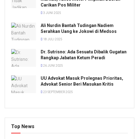
Carikan Pos Militer
3 JUNI 2025
Ali Nurdin Bantah Tudingan Nadiem
Serahkan Uang ke Jokowi di Medsos
18 JULI 2025
Dr. Sutrisno: Ada Sesuatu Dibalik Gugatan
Rangkap Jabatan Ketum Peradi
26 JUNI 2025
UU Advokat Masuk Prolegnas Prioritas,
Advokat Senior Beri Masukan Kritis
23 SEPTEMBER 2025
Top News