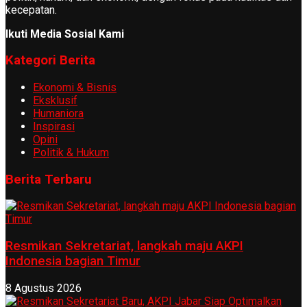
kecepatan.
Ikuti Media Sosial Kami
Kategori Berita
Ekonomi & Bisnis
Eksklusif
Humaniora
Inspirasi
Opini
Politik & Hukum
Berita Terbaru
Resmikan Sekretariat, langkah maju AKPI
Indonesia bagian Timur
8 Agustus 2026