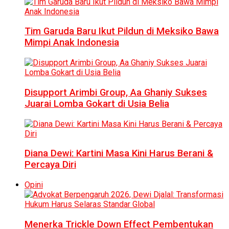
Tim Garuda Baru Ikut Pildun di Meksiko Bawa
Mimpi Anak Indonesia
Disupport Arimbi Group, Aa Ghaniy Sukses
Juarai Lomba Gokart di Usia Belia
Diana Dewi: Kartini Masa Kini Harus Berani &
Percaya Diri
Opini
Menerka Trickle Down Effect Pembentukan