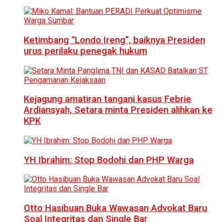
Ketimbang “Londo Ireng”, baiknya Presiden
urus perilaku penegak hukum
Kejagung amatiran tangani kasus Febrie
Ardiansyah, Setara minta Presiden alihkan ke
KPK
YH Ibrahim: Stop Bodohi dan PHP Warga
Otto Hasibuan Buka Wawasan Advokat Baru
Soal Integritas dan Single Bar