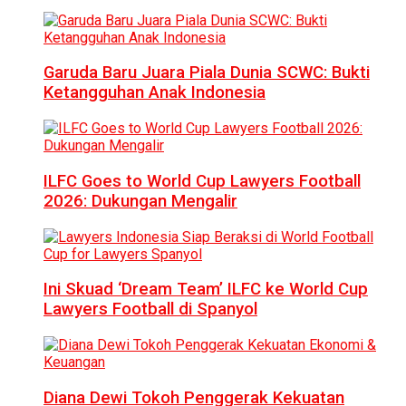
Garuda Baru Juara Piala Dunia SCWC: Bukti
Ketangguhan Anak Indonesia
ILFC Goes to World Cup Lawyers Football
2026: Dukungan Mengalir
Ini Skuad ‘Dream Team’ ILFC ke World Cup
Lawyers Football di Spanyol
Diana Dewi Tokoh Penggerak Kekuatan