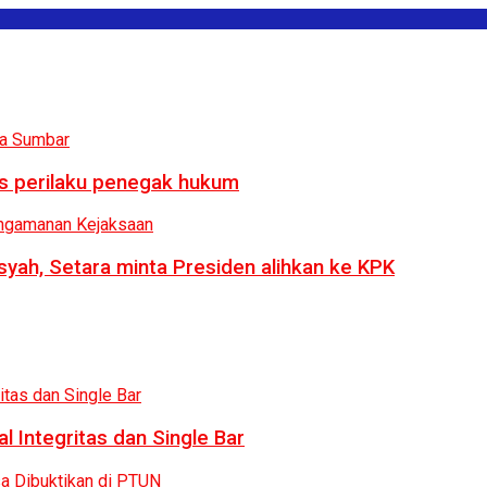
us perilaku penegak hukum
syah, Setara minta Presiden alihkan ke KPK
 Integritas dan Single Bar