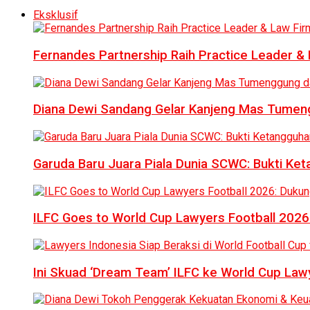
Eksklusif
Fernandes Partnership Raih Practice Leader & 
Diana Dewi Sandang Gelar Kanjeng Mas Tumeng
Garuda Baru Juara Piala Dunia SCWC: Bukti Ke
ILFC Goes to World Cup Lawyers Football 2026
Ini Skuad ‘Dream Team’ ILFC ke World Cup Lawy