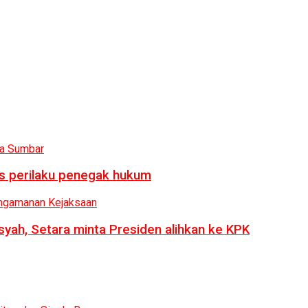
us perilaku penegak hukum
syah, Setara minta Presiden alihkan ke KPK