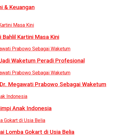
i & Keuangan
Bahlil Kartini Masa Kini
 Jadi Waketum Peradi Profesional
uk Dr. Megawati Prabowo Sebagai Waketum
Mimpi Anak Indonesia
ai Lomba Gokart di Usia Belia