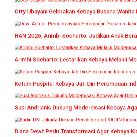
Otty Ubayani Gelorakan Kebaya Busana Wanita 
HAN 2026, Arimbi Soeharto: Jadikan Anak Bera
Arimbi Soeharto: Lestarikan Kebaya Melalui Mo
Ketum Puspita: Kebaya Jati Diri Perempuan In
Susi Andrianis Dukung Modernisasi Kebaya Aga
Diana Dewi: Perlu Transformasi Agar Kebaya Kia