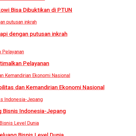
owi Bisa Dibuktikan di PTUN
api dengan putusan inkrah
ptimalkan Pelayanan
bilitas dan Kemandirian Ekonomi Nasional
 Bisnis Indonesia-Jepang
luang Bisnis Level Dunia