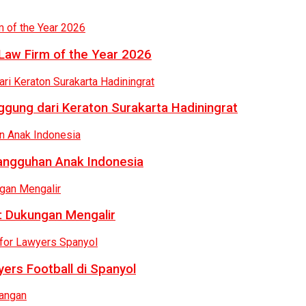
Law Firm of the Year 2026
gung dari Keraton Surakarta Hadiningrat
tangguhan Anak Indonesia
: Dukungan Mengalir
ers Football di Spanyol