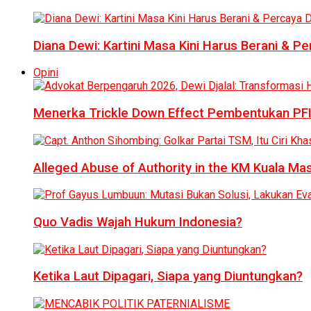
Diana Dewi: Kartini Masa Kini Harus Berani & Per
Opini
Menerka Trickle Down Effect Pembentukan PFI
Alleged Abuse of Authority in the KM Kuala M
Quo Vadis Wajah Hukum Indonesia?
Ketika Laut Dipagari, Siapa yang Diuntungkan?