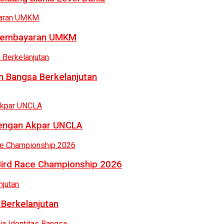
a Pembayaran UMKM
 Bangsa Berkelanjutan
dengan Akpar UNCLA
Bird Race Championship 2026
 Berkelanjutan