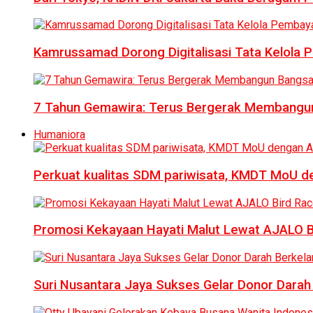
Kamrussamad Dorong Digitalisasi Tata Kelol
7 Tahun Gemawira: Terus Bergerak Membangun
Humaniora
Perkuat kualitas SDM pariwisata, KMDT MoU 
Promosi Kekayaan Hayati Malut Lewat AJALO 
Suri Nusantara Jaya Sukses Gelar Donor Darah