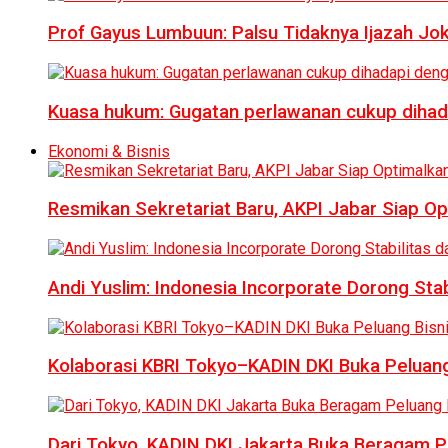
Prof Gayus Lumbuun: Palsu Tidaknya Ijazah Jok
Kuasa hukum: Gugatan perlawanan cukup dihad
Ekonomi & Bisnis
Resmikan Sekretariat Baru, AKPI Jabar Siap O
Andi Yuslim: Indonesia Incorporate Dorong Sta
Kolaborasi KBRI Tokyo–KADIN DKI Buka Peluang
Dari Tokyo, KADIN DKI Jakarta Buka Beragam Pe