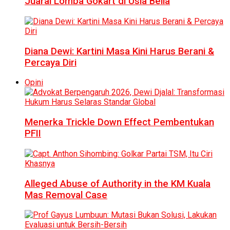
Juarai Lomba Gokart di Usia Belia
Diana Dewi: Kartini Masa Kini Harus Berani &
Percaya Diri
Opini
Menerka Trickle Down Effect Pembentukan
PFII
Alleged Abuse of Authority in the KM Kuala
Mas Removal Case