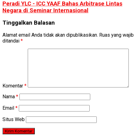
Peradi YLC - ICC YAAF Bahas Arbitrase Lintas
Negara di Seminar Internasional
Tinggalkan Balasan
Alamat email Anda tidak akan dipublikasikan.
Ruas yang wajib
ditandai
*
Komentar
*
Nama
*
Email
*
Situs Web