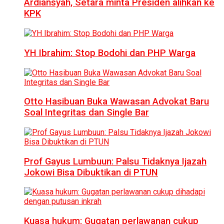
Ardiansyah, Setara minta Presiden alihkan ke
KPK
YH Ibrahim: Stop Bodohi dan PHP Warga
Otto Hasibuan Buka Wawasan Advokat Baru
Soal Integritas dan Single Bar
Prof Gayus Lumbuun: Palsu Tidaknya Ijazah
Jokowi Bisa Dibuktikan di PTUN
Kuasa hukum: Gugatan perlawanan cukup