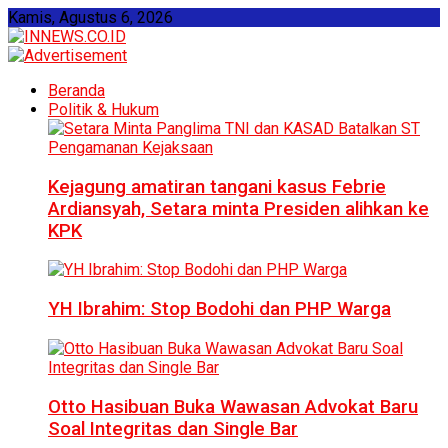
Kamis, Agustus 6, 2026
Beranda
Politik & Hukum
Kejagung amatiran tangani kasus Febrie
Ardiansyah, Setara minta Presiden alihkan ke
KPK
YH Ibrahim: Stop Bodohi dan PHP Warga
Otto Hasibuan Buka Wawasan Advokat Baru
Soal Integritas dan Single Bar