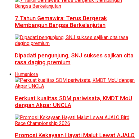
7 Tahun Gemawira: Terus Bergerak
Membangun Bangsa Berkelanjutan
Dipadati pengunjung, SNJ sukses sajikan cita
rasa daging premium
Humaniora
Perkuat kualitas SDM pariwisata, KMDT MoU
dengan Akpar UNCLA
Promosi Kekayaan Hayati Malut Lewat AJALO