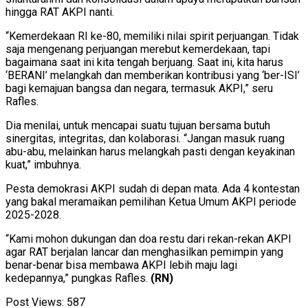
hingga RAT AKPI nanti.
“Kemerdekaan RI ke-80, memiliki nilai spirit perjuangan. Tidak
saja mengenang perjuangan merebut kemerdekaan, tapi
bagaimana saat ini kita tengah berjuang. Saat ini, kita harus
‘BERANI’ melangkah dan memberikan kontribusi yang ‘ber-ISI’
bagi kemajuan bangsa dan negara, termasuk AKPI,” seru
Rafles.
Dia menilai, untuk mencapai suatu tujuan bersama butuh
sinergitas, integritas, dan kolaborasi. “Jangan masuk ruang
abu-abu, melainkan harus melangkah pasti dengan keyakinan
kuat,” imbuhnya.
Pesta demokrasi AKPI sudah di depan mata. Ada 4 kontestan
yang bakal meramaikan pemilihan Ketua Umum AKPI periode
2025-2028.
“Kami mohon dukungan dan doa restu dari rekan-rekan AKPI
agar RAT berjalan lancar dan menghasilkan pemimpin yang
benar-benar bisa membawa AKPI lebih maju lagi
kedepannya,” pungkas Rafles.
(RN)
Post Views:
587