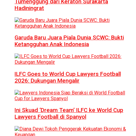
Tumenggung dari Keraton Surakarta
Hadiningrat
Garuda Baru Juara Piala Dunia SCWC: Bukti
Ketangguhan Anak Indonesia
ILFC Goes to World Cup Lawyers Football
2026: Dukungan Mengalir
Ini Skuad ‘Dream Team’ ILFC ke World Cup
Lawyers Football di Spanyol