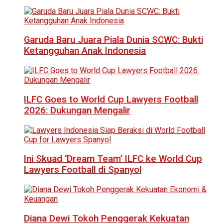
Garuda Baru Juara Piala Dunia SCWC: Bukti
Ketangguhan Anak Indonesia
ILFC Goes to World Cup Lawyers Football
2026: Dukungan Mengalir
Ini Skuad ‘Dream Team’ ILFC ke World Cup
Lawyers Football di Spanyol
Diana Dewi Tokoh Penggerak Kekuatan