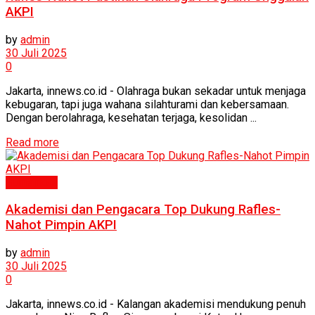
AKPI
by
admin
30 Juli 2025
0
Jakarta, innews.co.id - Olahraga bukan sekadar untuk menjaga
kebugaran, tapi juga wahana silahturami dan kebersamaan.
Dengan berolahraga, kesehatan terjaga, kesolidan ...
Read more
Humaniora
Akademisi dan Pengacara Top Dukung Rafles-
Nahot Pimpin AKPI
by
admin
30 Juli 2025
0
Jakarta, innews.co.id - Kalangan akademisi mendukung penuh