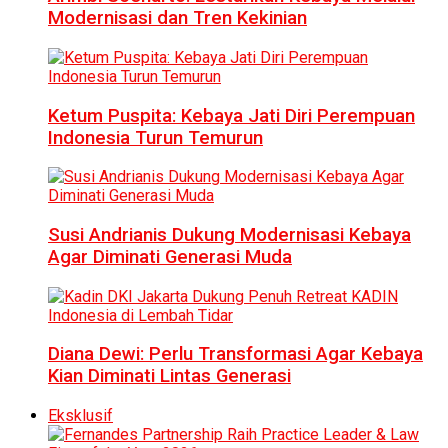
Modernisasi dan Tren Kekinian
Ketum Puspita: Kebaya Jati Diri Perempuan
Indonesia Turun Temurun
Susi Andrianis Dukung Modernisasi Kebaya
Agar Diminati Generasi Muda
Diana Dewi: Perlu Transformasi Agar Kebaya
Kian Diminati Lintas Generasi
Eksklusif