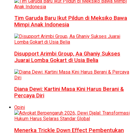
Tim Garuda Baru Ikut Pildun di Meksiko Bawa
Mimpi Anak Indonesia
Disupport Arimbi Group, Aa Ghaniy Sukses
Juarai Lomba Gokart di Usia Belia
Diana Dewi: Kartini Masa Kini Harus Berani &
Percaya Diri
Opini
Menerka Trickle Down Effect Pembentukan