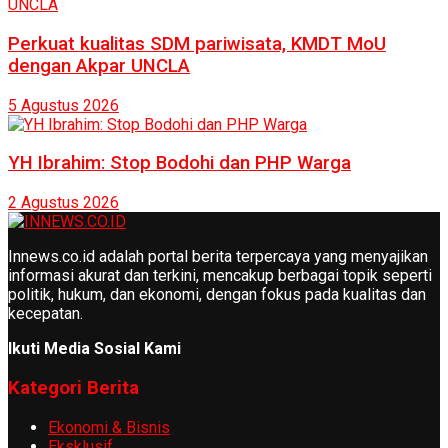
Perkuat kualitas SDM pariwisata, KMDT MoU
dengan Akpar UNCLA
5 Agustus 2026
YH Ibrahim: Stop Bodohi dan PHP Warga
2 Agustus 2026
Innews.co.id adalah portal berita terpercaya yang menyajikan
informasi akurat dan terkini, mencakup berbagai topik seperti
politik, hukum, dan ekonomi, dengan fokus pada kualitas dan
kecepatan.
Ikuti Media Sosial Kami
Kategori Berita
Ekonomi & Bisnis
Eksklusif