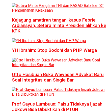
Kejagung amatiran tangani kasus Febrie
Ardiansyah, Setara minta Presiden alihkan ke
KPK
YH Ibrahim: Stop Bodohi dan PHP Warga
Otto Hasibuan Buka Wawasan Advokat Baru
Soal Integritas dan Single Bar
Prof Gayus Lumbuun: Palsu Tidaknya Ijazah
Jokowi Bisa Dibuktikan di PTUN