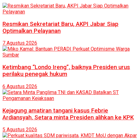
Resmikan Sekretariat Baru, AKPI Jabar Siap
Optimalkan Pelayanan
7 Agustus 2026
Ketimbang “Londo Ireng”, baiknya Presiden urus
perilaku penegak hukum
6 Agustus 2026
Kejagung amatiran tangani kasus Febrie
Ardiansyah, Setara minta Presiden alihkan ke KPK
5 Agustus 2026