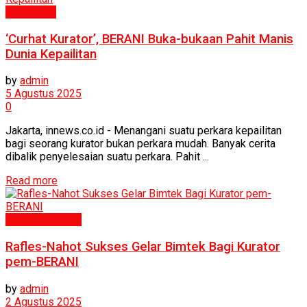
Humaniora
‘Curhat Kurator’, BERANI Buka-bukaan Pahit Manis
Dunia Kepailitan
by
admin
5 Agustus 2025
0
Jakarta, innews.co.id - Menangani suatu perkara kepailitan
bagi seorang kurator bukan perkara mudah. Banyak cerita
dibalik penyelesaian suatu perkara. Pahit ...
Read more
Politik & Hukum
Rafles-Nahot Sukses Gelar Bimtek Bagi Kurator
pem-BERANI
by
admin
2 Agustus 2025