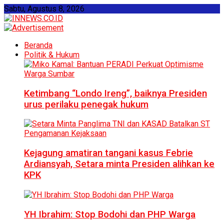
Sabtu, Agustus 8, 2026
Beranda
Politik & Hukum
Ketimbang “Londo Ireng”, baiknya Presiden
urus perilaku penegak hukum
Kejagung amatiran tangani kasus Febrie
Ardiansyah, Setara minta Presiden alihkan ke
KPK
YH Ibrahim: Stop Bodohi dan PHP Warga