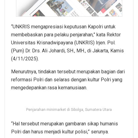
“UNKRIS mengapresiasi keputusan Kapolri untuk
membebaskan para pelaku penjarahan,” kata Rektor
Universitas Krisnadwipayana (UNKRIS) Irjen. Pol.
(Purn) Dr. Drs. Ali Johardi, SH., MH., di Jakarta, Kamis
(4/11/2025).
Menurutnya, tindakan tersebut merupakan bagian dari
reformasi Polri dan selaras dengan kultur Polri yang
mengedepankan rasa kemanusiaan.
Penjarahan minimarket di Sibolga, Sumatera Utara
“Hal tersebut merupakan gambaran sikap humanis
Polri dan harus menjadi kultur polisi,” serunya.