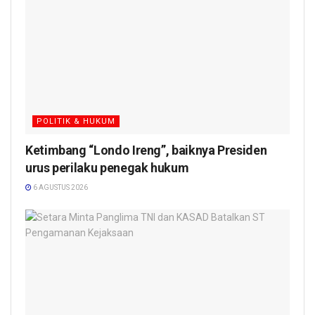
POLITIK & HUKUM
Ketimbang “Londo Ireng”, baiknya Presiden
urus perilaku penegak hukum
6 AGUSTUS 2026