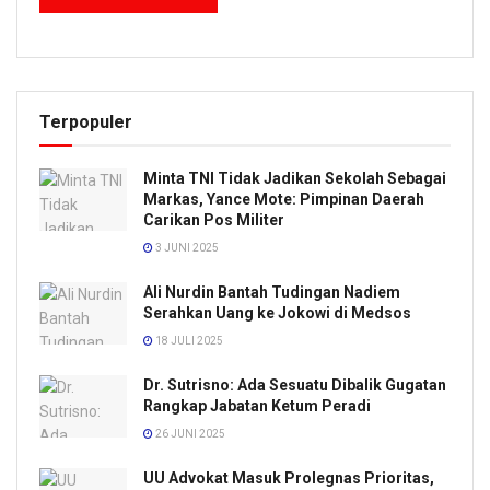
Terpopuler
Minta TNI Tidak Jadikan Sekolah Sebagai
Markas, Yance Mote: Pimpinan Daerah
Carikan Pos Militer
3 JUNI 2025
Ali Nurdin Bantah Tudingan Nadiem
Serahkan Uang ke Jokowi di Medsos
18 JULI 2025
Dr. Sutrisno: Ada Sesuatu Dibalik Gugatan
Rangkap Jabatan Ketum Peradi
26 JUNI 2025
UU Advokat Masuk Prolegnas Prioritas,