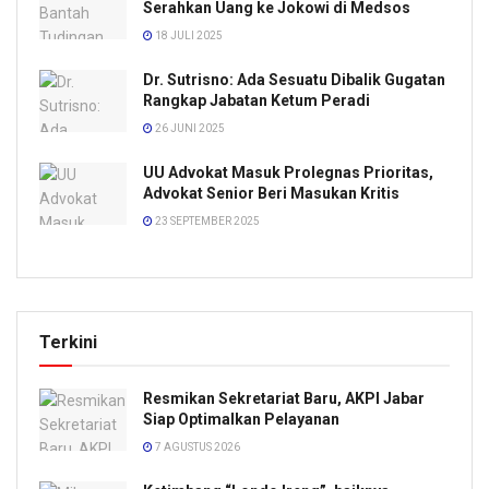
Serahkan Uang ke Jokowi di Medsos
18 JULI 2025
Dr. Sutrisno: Ada Sesuatu Dibalik Gugatan
Rangkap Jabatan Ketum Peradi
26 JUNI 2025
UU Advokat Masuk Prolegnas Prioritas,
Advokat Senior Beri Masukan Kritis
23 SEPTEMBER 2025
Terkini
Resmikan Sekretariat Baru, AKPI Jabar
Siap Optimalkan Pelayanan
7 AGUSTUS 2026