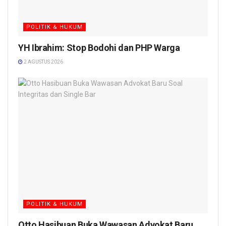
POLITIK & HUKUM
YH Ibrahim: Stop Bodohi dan PHP Warga
2 AGUSTUS 2026
POLITIK & HUKUM
Otto Hasibuan Buka Wawasan Advokat Baru