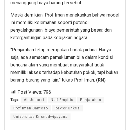
menanggung biaya barang tersebut.
Meski demikian, Prof Iman menekankan bahwa model
ini memiliki kelemahan seperti potensi
penyalahgunaan, biaya pemerintah yang besar, dan
ketergantungan pada kebijakan negara.
“Penjarahan tetap merupakan tindak pidana. Hanya
saja, ada semacam pemakluman bila dalam kondisi
bencana alam yang membuat masyarakat tidak
memiliki akses terhadap kebutuhan pokok, tapi bukan
barang-barang yang lain,” tukas Prof Iman.
(RN)
Post Views:
796
Tags:
Ali Johardi
Naif Empiris
Penjarahan
Prof Iman Santoso
Rektor Unkris
Universitas Krisnadwipayana