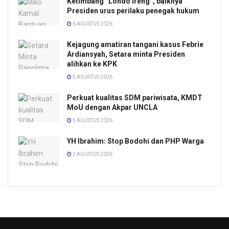
Ketimbang “Londo Ireng”, baiknya
Presiden urus perilaku penegak hukum
6 AGUSTUS 2026
Kejagung amatiran tangani kasus Febrie
Ardiansyah, Setara minta Presiden
alihkan ke KPK
5 AGUSTUS 2026
Perkuat kualitas SDM pariwisata, KMDT
MoU dengan Akpar UNCLA
5 AGUSTUS 2026
YH Ibrahim: Stop Bodohi dan PHP Warga
2 AGUSTUS 2026