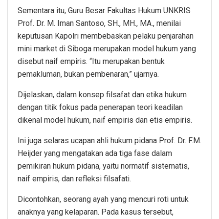
Sementara itu, Guru Besar Fakultas Hukum UNKRIS
Prof. Dr. M. Iman Santoso, SH., MH., MA., menilai
keputusan Kapolri membebaskan pelaku penjarahan
mini market di Siboga merupakan model hukum yang
disebut naif empiris. “Itu merupakan bentuk
pemakluman, bukan pembenaran,” ujarnya.
Dijelaskan, dalam konsep filsafat dan etika hukum
dengan titik fokus pada penerapan teori keadilan
dikenal model hukum, naif empiris dan etis empiris.
Ini juga selaras ucapan ahli hukum pidana Prof. Dr. F.M.
Heijder yang mengatakan ada tiga fase dalam
pemikiran hukum pidana, yaitu normatif sistematis,
naif empiris, dan refleksi filsafati.
Dicontohkan, seorang ayah yang mencuri roti untuk
anaknya yang kelaparan. Pada kasus tersebut,