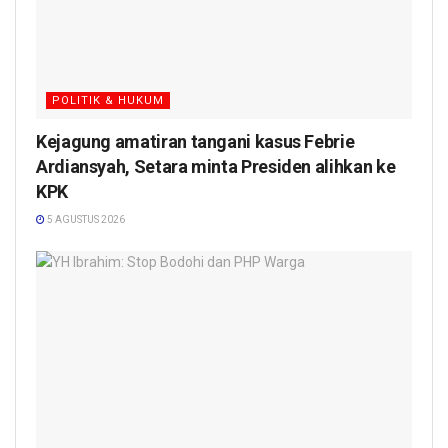
POLITIK & HUKUM
Kejagung amatiran tangani kasus Febrie
Ardiansyah, Setara minta Presiden alihkan ke
KPK
5 AGUSTUS 2026