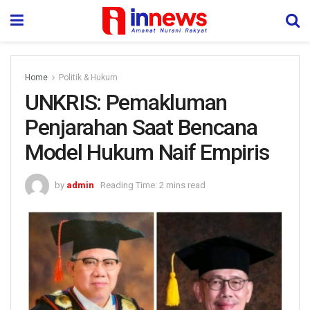
Home
Politik & Hukum
UNKRIS: Pemakluman
Penjarahan Saat Bencana
Model Hukum Naif Empiris
by
admin
Reading Time: 2 mins read