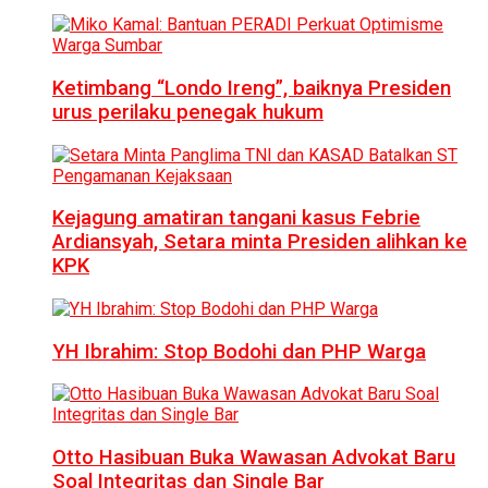
Ketimbang “Londo Ireng”, baiknya Presiden
urus perilaku penegak hukum
Kejagung amatiran tangani kasus Febrie
Ardiansyah, Setara minta Presiden alihkan ke
KPK
YH Ibrahim: Stop Bodohi dan PHP Warga
Otto Hasibuan Buka Wawasan Advokat Baru
Soal Integritas dan Single Bar