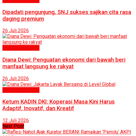
Ekonomi & Bisnis
Dipadati pengunjung, SNJ sukses sajikan cita rasa
daging premium
26 Juli 2026
Ekonomi & Bisnis
Diana Dewi: Penguatan ekonomi dari bawah beri
manfaat langsung ke rakyat
26 Juli 2026
Ekonomi & Bisnis
Ketum KADIN DKI: Koperasi Masa Kini Harus
Adaptif, Inovatif, dan Kreatif
12 Juli 2026
Next Post