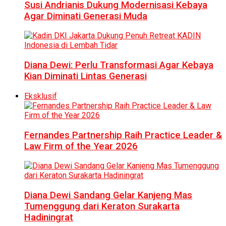
Susi Andrianis Dukung Modernisasi Kebaya
Agar Diminati Generasi Muda
Diana Dewi: Perlu Transformasi Agar Kebaya
Kian Diminati Lintas Generasi
Eksklusif
Fernandes Partnership Raih Practice Leader &
Law Firm of the Year 2026
Diana Dewi Sandang Gelar Kanjeng Mas
Tumenggung dari Keraton Surakarta
Hadiningrat