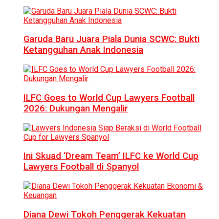
Garuda Baru Juara Piala Dunia SCWC: Bukti
Ketangguhan Anak Indonesia
ILFC Goes to World Cup Lawyers Football
2026: Dukungan Mengalir
Ini Skuad ‘Dream Team’ ILFC ke World Cup
Lawyers Football di Spanyol
Diana Dewi Tokoh Penggerak Kekuatan