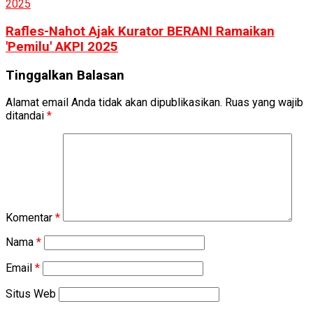
Rafles-Nahot Ajak Kurator BERANI Ramaikan
'Pemilu' AKPI 2025
Tinggalkan Balasan
Alamat email Anda tidak akan dipublikasikan.
Ruas yang wajib
ditandai
*
Komentar
*
Nama
*
Email
*
Situs Web