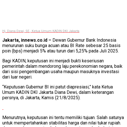
Hj. Diana Dewi, SE., Ketua Umum KADIN DKI Jakarta
Jakarta, innews.co.id –
Dewan Gubernur Bank Indonesia
menurunan suku bunga acuan atau BI Rate sebesar 25 basis
poin (bps) menjadi 5% atau turun dari 5,25% pada Juli 2025.
Bagi KADIN, keputusan ini menjadi bukti keseriusan
pemerintah dalam mendorong laju perekonomian negara, baik
dari sisi pengembangan usaha maupun masuknya investasi
dari luar negeri.
“Keputusan Gubernur BI ini patut diapresiasi,” kata Ketua
Umum KADIN DKI Jakarta Diana Dewi, dalam keterangan
persnya, di Jakarta, Kamis (21/8/2025).
Menurutnya, keputusan ini tentu memiliki tujuan. Salah satunya
untuk mempertahankan stabilitas harga dan nilai tukar rupiah.