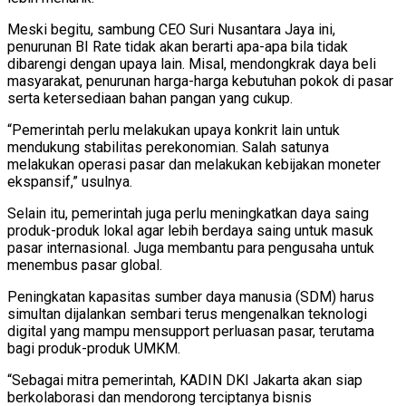
Meski begitu, sambung CEO Suri Nusantara Jaya ini,
penurunan BI Rate tidak akan berarti apa-apa bila tidak
dibarengi dengan upaya lain. Misal, mendongkrak daya beli
masyarakat, penurunan harga-harga kebutuhan pokok di pasar
serta ketersediaan bahan pangan yang cukup.
“Pemerintah perlu melakukan upaya konkrit lain untuk
mendukung stabilitas perekonomian. Salah satunya
melakukan operasi pasar dan melakukan kebijakan moneter
ekspansif,” usulnya.
Selain itu, pemerintah juga perlu meningkatkan daya saing
produk-produk lokal agar lebih berdaya saing untuk masuk
pasar internasional. Juga membantu para pengusaha untuk
menembus pasar global.
Peningkatan kapasitas sumber daya manusia (SDM) harus
simultan dijalankan sembari terus mengenalkan teknologi
digital yang mampu mensupport perluasan pasar, terutama
bagi produk-produk UMKM.
“Sebagai mitra pemerintah, KADIN DKI Jakarta akan siap
berkolaborasi dan mendorong terciptanya bisnis