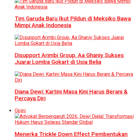
Tim Garuda Baru Ikut Pildun di Meksiko Bawa
Mimpi Anak Indonesia
Disupport Arimbi Group, Aa Ghaniy Sukses
Juarai Lomba Gokart di Usia Belia
Diana Dewi: Kartini Masa Kini Harus Berani &
Percaya Diri
Opini
Menerka Trickle Down Effect Pembentukan