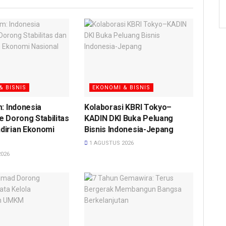
& BISNIS
EKONOMI & BISNIS
m: Indonesia
Kolaborasi KBRI Tokyo–
e Dorong Stabilitas
KADIN DKI Buka Peluang
dirian Ekonomi
Bisnis Indonesia-Jepang
1 AGUSTUS 2026
026