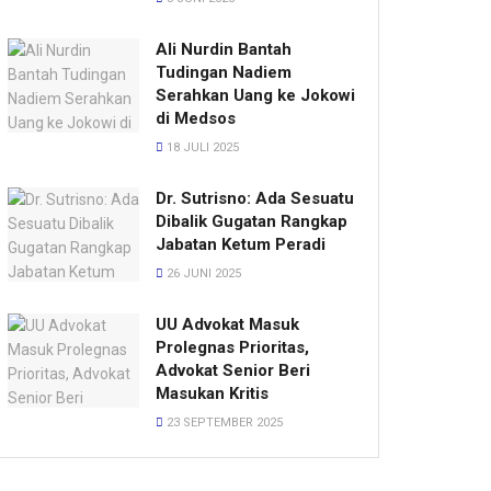
Ali Nurdin Bantah
Tudingan Nadiem
Serahkan Uang ke Jokowi
di Medsos
18 JULI 2025
Dr. Sutrisno: Ada Sesuatu
Dibalik Gugatan Rangkap
Jabatan Ketum Peradi
26 JUNI 2025
UU Advokat Masuk
Prolegnas Prioritas,
Advokat Senior Beri
Masukan Kritis
23 SEPTEMBER 2025