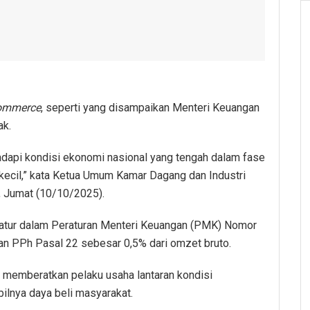
ommerce
, seperti yang disampaikan Menteri Keuangan
ak.
adapi kondisi ekonomi nasional yang tengah dalam fase
kecil,” kata Ketua Umum Kamar Dagang dan Industri
, Jumat (10/10/2025).
diatur dalam Peraturan Menteri Keuangan (PMK) Nomor
n PPh Pasal 22 sebesar 0,5% dari omzet bruto.
u memberatkan pelaku usaha lantaran kondisi
ilnya daya beli masyarakat.