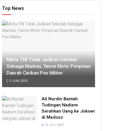
Top News
Minta TNI Tidak Jadikan Sekolah
Sebagai Markas, Yance Mote: Pimpinan
Daerah Carikan Pos Militer
3 JUNI 2025
Ali Nurdin Bantah
Tudingan Nadiem
Serahkan Uang ke Jokowi
di Medsos
18 JULI 2025