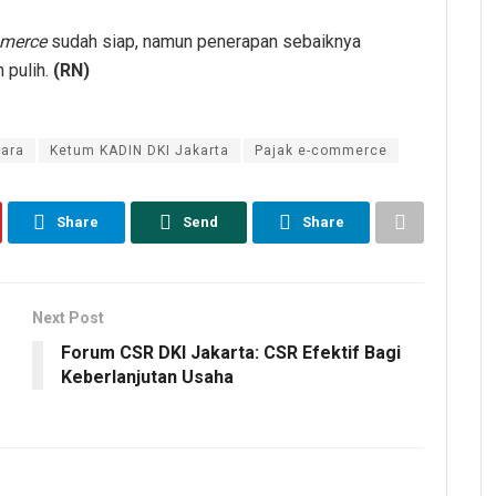
merce
sudah siap, namun penerapan sebaiknya
 pulih.
(RN)
tara
Ketum KADIN DKI Jakarta
Pajak e-commerce
Share
Send
Share
Next Post
Forum CSR DKI Jakarta: CSR Efektif Bagi
Keberlanjutan Usaha