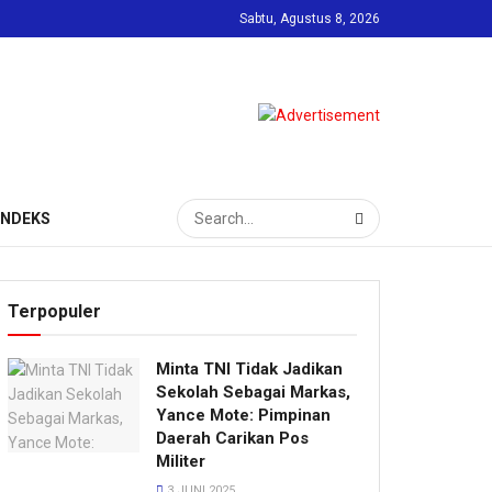
Sabtu, Agustus 8, 2026
INDEKS
Terpopuler
Minta TNI Tidak Jadikan
Sekolah Sebagai Markas,
Yance Mote: Pimpinan
Daerah Carikan Pos
Militer
3 JUNI 2025