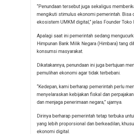
“Penundaan tersebut juga sekaligus memberik
mengikuti stimulus ekonomi pemerintah. Bisa 
ekosistem UMKM digital,” jelas Founder Toko D
Apalagi saat ini pemerintah sedang mengucurka
Himpunan Bank Milik Negara (Himbara) tang d
konsumsi masyarakat.
Dikatakannya, penundaan ini juga bertujuan m
pemulihan ekonomi agar tidak terbebani.
“Kedepan, kami berharap pemerintah perlu m
menyelaraskan kebijakan fiskal dan perpajaka
dan menjaga penerimaan negara,” ujarnya.
Dirinya berharap pemerintah tetap terbuka unt
yang lebih proporsional dan berkeadilan, khu
ekonomi digital.