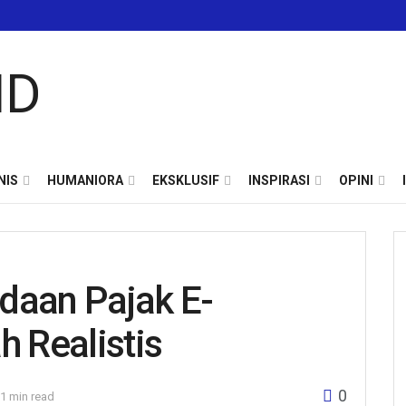
NIS
HUMANIORA
EKSKLUSIF
INSPIRASI
OPINI
daan Pajak E-
 Realistis
0
1 min read