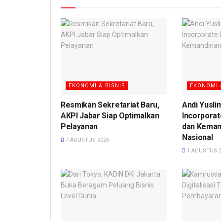
EKONOMI & BISNIS
EKONOMI 
Resmikan Sekretariat Baru,
Andi Yusli
AKPI Jabar Siap Optimalkan
Incorporat
Pelayanan
dan Keman
Nasional
7 AGUSTUS 2026
1 AGUSTUS 2