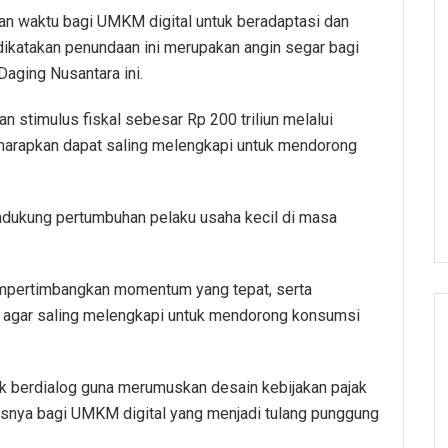
an waktu bagi UMKM digital untuk beradaptasi dan
dikatakan penundaan ini merupakan angin segar bagi
aging Nusantara ini.
n stimulus fiskal sebesar Rp 200 triliun melalui
iharapkan dapat saling melengkapi untuk mendorong
endukung pertumbuhan pelaku usaha kecil di masa
empertimbangkan momentum yang tepat, serta
n agar saling melengkapi untuk mendorong konsumsi
uk berdialog guna merumuskan desain kebijakan pajak
susnya bagi UMKM digital yang menjadi tulang punggung