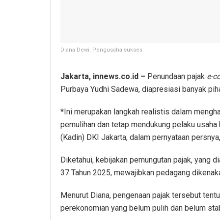
Diana Dewi, Pengusaha sukses
Jakarta, innews.co.id –
Penundaan pajak
e-c
Purbaya Yudhi Sadewa, diapresiasi banyak pih
*Ini merupakan langkah realistis dalam mengh
pemulihan dan tetap mendukung pelaku usaha 
(Kadin) DKI Jakarta, dalam pernyataan persnya
Diketahui, kebijakan pemungutan pajak, yang 
37 Tahun 2025, mewajibkan pedagang dikenaka
Menurut Diana, pengenaan pajak tersebut tent
perekonomian yang belum pulih dan belum stab