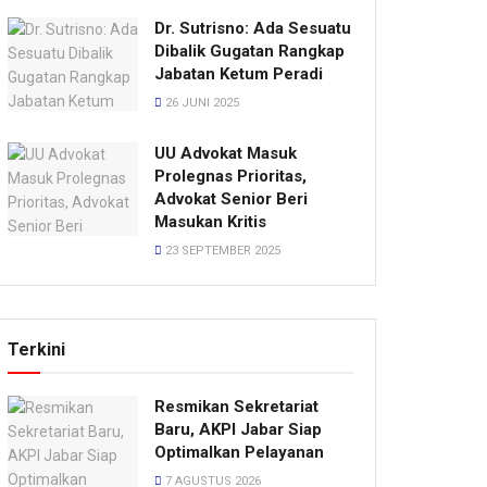
Dr. Sutrisno: Ada Sesuatu
Dibalik Gugatan Rangkap
Jabatan Ketum Peradi
26 JUNI 2025
UU Advokat Masuk
Prolegnas Prioritas,
Advokat Senior Beri
Masukan Kritis
23 SEPTEMBER 2025
Terkini
Resmikan Sekretariat
Baru, AKPI Jabar Siap
Optimalkan Pelayanan
7 AGUSTUS 2026