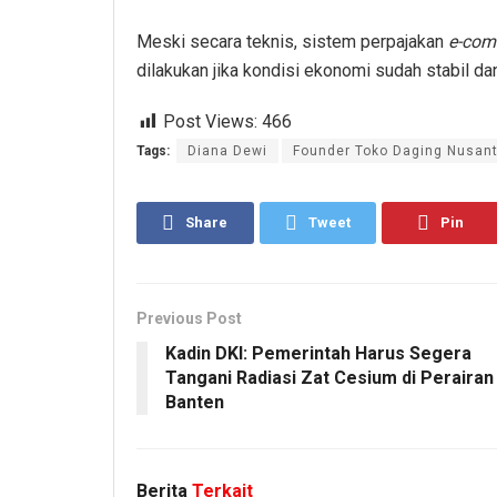
Meski secara teknis, sistem perpajakan
e-com
dilakukan jika kondisi ekonomi sudah stabil dan
Post Views:
466
Tags:
Diana Dewi
Founder Toko Daging Nusan
Share
Tweet
Pin
Previous Post
Kadin DKI: Pemerintah Harus Segera
Tangani Radiasi Zat Cesium di Perairan
Banten
Berita
Terkait