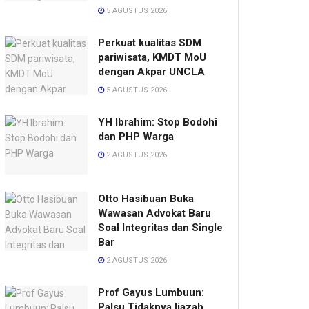
5 AGUSTUS 2026
Perkuat kualitas SDM
pariwisata, KMDT MoU
dengan Akpar UNCLA
5 AGUSTUS 2026
YH Ibrahim: Stop Bodohi
dan PHP Warga
2 AGUSTUS 2026
Otto Hasibuan Buka
Wawasan Advokat Baru
Soal Integritas dan Single
Bar
2 AGUSTUS 2026
Prof Gayus Lumbuun:
Palsu Tidaknya Ijazah