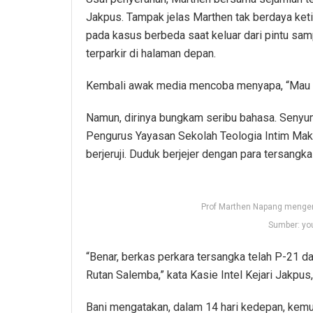
Jakpus. Tampak jelas Marthen tak berdaya keti
pada kasus berbeda saat keluar dari pintu sam
terparkir di halaman depan.
Kembali awak media mencoba menyapa, “Mau 
Namun, dirinya bungkam seribu bahasa. Senyu
Pengurus Yayasan Sekolah Teologia Intim Makas
berjeruji. Duduk berjejer dengan para tersangka 
Prof Marthen Napang mengen
Sumber: yo
“Benar, berkas perkara tersangka telah P-21 da
Rutan Salemba,” kata Kasie Intel Kejari Jakpus,
Bani mengatakan, dalam 14 hari kedepan, kemu