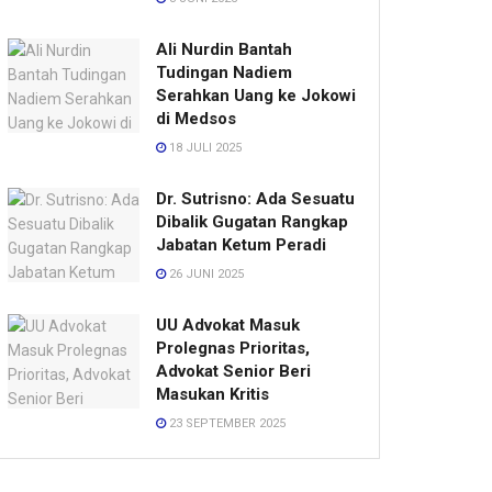
Ali Nurdin Bantah
Tudingan Nadiem
Serahkan Uang ke Jokowi
di Medsos
18 JULI 2025
Dr. Sutrisno: Ada Sesuatu
Dibalik Gugatan Rangkap
Jabatan Ketum Peradi
26 JUNI 2025
UU Advokat Masuk
Prolegnas Prioritas,
Advokat Senior Beri
Masukan Kritis
23 SEPTEMBER 2025