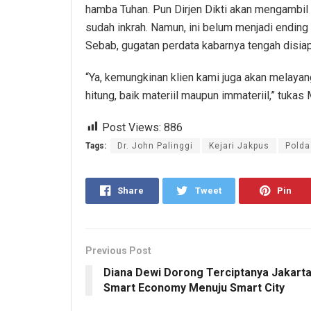
hamba Tuhan. Pun Dirjen Dikti akan mengambil
sudah inkrah. Namun, ini belum menjadi ending 
Sebab, gugatan perdata kabarnya tengah disia
“Ya, kemungkinan klien kami juga akan melayan
hitung, baik materiil maupun immateriil,” tuk
Post Views:
886
Tags:
Dr. John Palinggi
Kejari Jakpus
Polda
Share
Tweet
Pin
Previous Post
Diana Dewi Dorong Terciptanya Jakart
Smart Economy Menuju Smart City