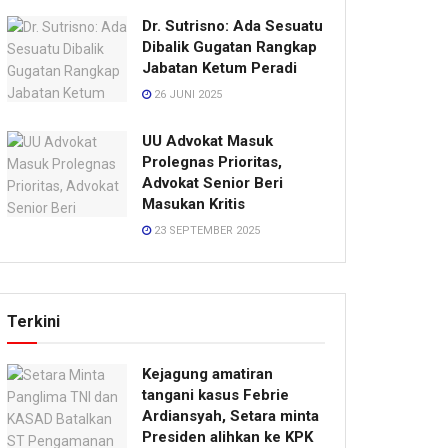
Dr. Sutrisno: Ada Sesuatu
Dibalik Gugatan Rangkap
Jabatan Ketum Peradi
26 JUNI 2025
UU Advokat Masuk
Prolegnas Prioritas,
Advokat Senior Beri
Masukan Kritis
23 SEPTEMBER 2025
Terkini
Kejagung amatiran
tangani kasus Febrie
Ardiansyah, Setara minta
Presiden alihkan ke KPK