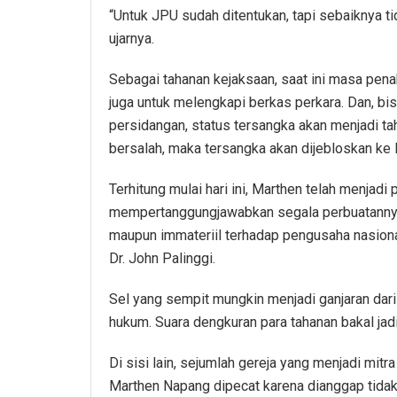
“Untuk JPU sudah ditentukan, tapi sebaiknya tid
ujarnya.
Sebagai tahanan kejaksaan, saat ini masa pena
juga untuk melengkapi berkas perkara. Dan, bis
persidangan, status tersangka akan menjadi ta
bersalah, maka tersangka akan dijebloskan ke 
Terhitung mulai hari ini, Marthen telah menjad
mempertanggungjawabkan segala perbuatannya 
maupun immateriil terhadap pengusaha nasional,
Dr. John Palinggi.
Sel yang sempit mungkin menjadi ganjaran da
hukum. Suara dengkuran para tahanan bakal ja
Di sisi lain, sejumlah gereja yang menjadi mi
Marthen Napang dipecat karena dianggap tid