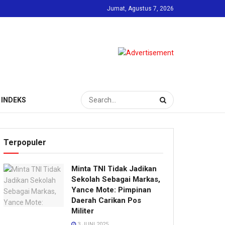
Jumat, Agustus 7, 2026
INDEKS
Terpopuler
Minta TNI Tidak Jadikan
Sekolah Sebagai Markas,
Yance Mote: Pimpinan
Daerah Carikan Pos
Militer
3 JUNI 2025