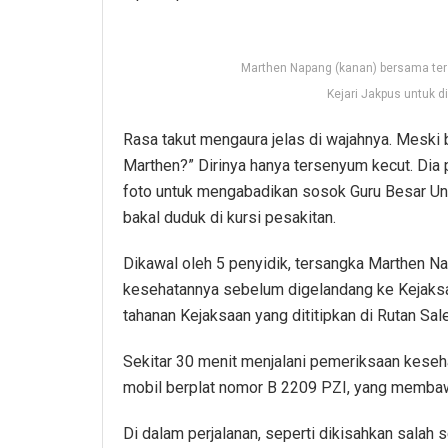
Marthen Napang (kanan) bersama ters
Kejari Jakpus untuk 
Rasa takut mengaura jelas di wajahnya. Meski
Marthen?” Dirinya hanya tersenyum kecut. Dia 
foto untuk mengabadikan sosok Guru Besar Un
bakal duduk di kursi pesakitan.
Dikawal oleh 5 penyidik, tersangka Marthen N
kesehatannya sebelum digelandang ke Kejaksa
tahanan Kejaksaan yang dititipkan di Rutan Sa
Sekitar 30 menit menjalani pemeriksaan keseh
mobil berplat nomor B 2209 PZI, yang membaw
Di dalam perjalanan, seperti dikisahkan sala