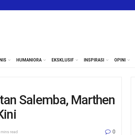
NIS
HUMANIORA
EKSKLUSIF
INSPIRASI
OPINI
tan Salemba, Marthen
ini
0
 mins read