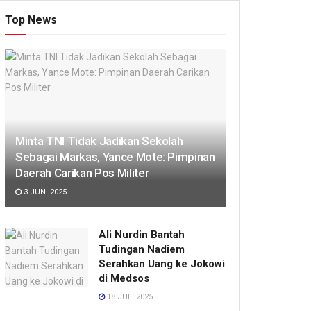
Top News
Minta TNI Tidak Jadikan Sekolah
Sebagai Markas, Yance Mote: Pimpinan
Daerah Carikan Pos Militer
3 JUNI 2025
Ali Nurdin Bantah
Tudingan Nadiem
Serahkan Uang ke Jokowi
di Medsos
18 JULI 2025