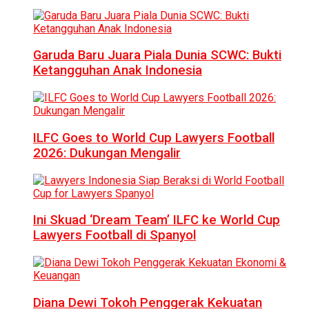
Garuda Baru Juara Piala Dunia SCWC: Bukti
Ketangguhan Anak Indonesia
ILFC Goes to World Cup Lawyers Football
2026: Dukungan Mengalir
Ini Skuad ‘Dream Team’ ILFC ke World Cup
Lawyers Football di Spanyol
Diana Dewi Tokoh Penggerak Kekuatan