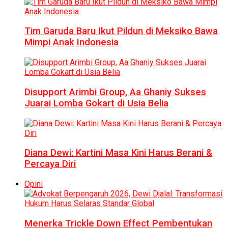
Tim Garuda Baru Ikut Pildun di Meksiko Bawa
Mimpi Anak Indonesia
Disupport Arimbi Group, Aa Ghaniy Sukses
Juarai Lomba Gokart di Usia Belia
Diana Dewi: Kartini Masa Kini Harus Berani &
Percaya Diri
Opini
Menerka Trickle Down Effect Pembentukan