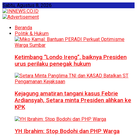
Sabtu, Agustus 8, 2026
Beranda
Politik & Hukum
Ketimbang “Londo Ireng”, baiknya Presiden
urus perilaku penegak hukum
Kejagung amatiran tangani kasus Febrie
Ardiansyah, Setara minta Presiden alihkan ke
KPK
YH Ibrahim: Stop Bodohi dan PHP Warga