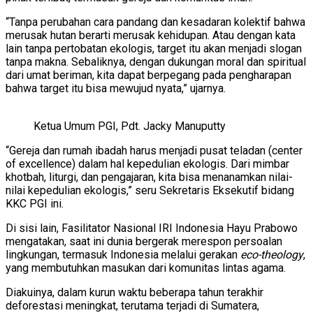
“Tanpa perubahan cara pandang dan kesadaran kolektif bahwa
merusak hutan berarti merusak kehidupan. Atau dengan kata
lain tanpa pertobatan ekologis, target itu akan menjadi slogan
tanpa makna. Sebaliknya, dengan dukungan moral dan spiritual
dari umat beriman, kita dapat berpegang pada pengharapan
bahwa target itu bisa mewujud nyata,” ujarnya.
Ketua Umum PGI, Pdt. Jacky Manuputty
“Gereja dan rumah ibadah harus menjadi pusat teladan (center
of excellence) dalam hal kepedulian ekologis. Dari mimbar
khotbah, liturgi, dan pengajaran, kita bisa menanamkan nilai-
nilai kepedulian ekologis,” seru Sekretaris Eksekutif bidang
KKC PGI ini.
Di sisi lain, Fasilitator Nasional IRI Indonesia Hayu Prabowo
mengatakan, saat ini dunia bergerak merespon persoalan
lingkungan, termasuk Indonesia melalui gerakan
eco-theology
,
yang membutuhkan masukan dari komunitas lintas agama.
Diakuinya, dalam kurun waktu beberapa tahun terakhir
deforestasi meningkat, terutama terjadi di Sumatera,