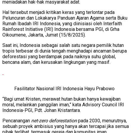
meniadakan hak-hak masyarakat adat.
Hal tersebut menjadi kritikan keras yang terlontar pada
Peluncuran dan Lokakarya Panduan Ajaran Agama serta Buku
Rumah Ibadah IRI Indonesia, yang diinisiasi oleh Interfaith
Rainforest Initiative (IRI) Indonesia bersama PGI, di Grha
Oikoumene, Jakarta, Jumat (15/8/2025).
Saat ini, Indonesia sebagai salah satu negara pemilik hutan
tropis terbesar di dunia tengah menghadapi ancaman berupa
deforestasi yang berdampak pada naiknya suhu global,
bencana alam, dan kerusakan lingkungan yang masif.
Fasilitator Nasional IRI Indonesia Hayu Prabowo
“Bagi umat Kristen, merawat hutan bukan hanya kewajiban
moral, melainkan panggilan iman,” kata Advisory Council IRI
Indonesia-PGI, Pdt. Johan Kristantara.
Pencanangan
net-zero deforestation
pada 2030, menurutnya,
sebuah proyek ambisius yang hanya akan tercapai jika semua
pihak terlibat, termasuk gereja dan komunitas iman.