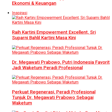
Ekonomi & Keuangan
Inspirasi
Raih Kartini Empowerment Excellent, Sri
Suparni Bahlil Kartini Masa Kini
Dr. Megawati Prabowo, Putri Indonesia Favorit
Jadi Waketum Peradi Profesional
Perkuat Regenerasi, Peradi Profesional
Tunjuk Dr. Megawati Prabowo Sebagai
Waketum