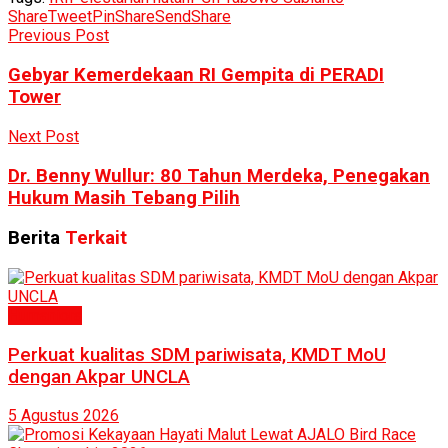
Share
Tweet
Pin
Share
Send
Share
Previous Post
Gebyar Kemerdekaan RI Gempita di PERADI
Tower
Next Post
Dr. Benny Wullur: 80 Tahun Merdeka, Penegakan
Hukum Masih Tebang Pilih
Berita
Terkait
Humaniora
Perkuat kualitas SDM pariwisata, KMDT MoU
dengan Akpar UNCLA
5 Agustus 2026