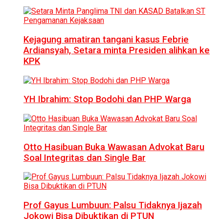
Kejagung amatiran tangani kasus Febrie
Ardiansyah, Setara minta Presiden alihkan ke
KPK
YH Ibrahim: Stop Bodohi dan PHP Warga
Otto Hasibuan Buka Wawasan Advokat Baru
Soal Integritas dan Single Bar
Prof Gayus Lumbuun: Palsu Tidaknya Ijazah
Jokowi Bisa Dibuktikan di PTUN