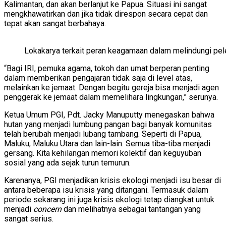
Kalimantan, dan akan berlanjut ke Papua. Situasi ini sangat
mengkhawatirkan dan jika tidak direspon secara cepat dan
tepat akan sangat berbahaya.
Lokakarya terkait peran keagamaan dalam melindungi pele
“Bagi IRI, pemuka agama, tokoh dan umat berperan penting
dalam memberikan pengajaran tidak saja di level atas,
melainkan ke jemaat. Dengan begitu gereja bisa menjadi agen
penggerak ke jemaat dalam memelihara lingkungan,” serunya.
Ketua Umum PGI, Pdt. Jacky Manuputty menegaskan bahwa
hutan yang menjadi lumbung pangan bagi banyak komunitas
telah berubah menjadi lubang tambang. Seperti di Papua,
Maluku, Maluku Utara dan lain-lain. Semua tiba-tiba menjadi
gersang. Kita kehilangan memori kolektif dan keguyuban
sosial yang ada sejak turun temurun.
Karenanya, PGI menjadikan krisis ekologi menjadi isu besar di
antara beberapa isu krisis yang ditangani. Termasuk dalam
periode sekarang ini juga krisis ekologi tetap diangkat untuk
menjadi
concern
dan melihatnya sebagai tantangan yang
sangat serius.