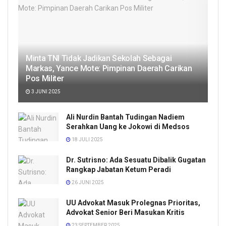
Minta TNI Tidak Jadikan Sekolah Sebagai
Markas, Yance Mote: Pimpinan Daerah Carikan
Pos Militer
3 JUNI 2025
Ali Nurdin Bantah Tudingan Nadiem
Serahkan Uang ke Jokowi di Medsos
18 JULI 2025
Dr. Sutrisno: Ada Sesuatu Dibalik Gugatan
Rangkap Jabatan Ketum Peradi
26 JUNI 2025
UU Advokat Masuk Prolegnas Prioritas,
Advokat Senior Beri Masukan Kritis
23 SEPTEMBER 2025