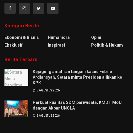
Kategori Berita
Ekonomi & Bisnis
Humaniora
Opini
Eksklusif
Inspirasi
Politik & Hukum
Berita Terbaru
Kejagung amatiran tangani kasus Febrie
Ardiansyah, Setara minta Presiden alihkan ke
KPK
5 AGUSTUS 2026
Perkuat kualitas SDM pariwisata, KMDT MoU
dengan Akpar UNCLA
5 AGUSTUS 2026