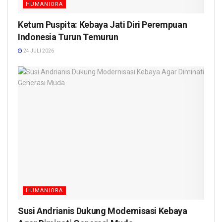
HUMANIORA
Ketum Puspita: Kebaya Jati Diri Perempuan
Indonesia Turun Temurun
24 JULI 2026
HUMANIORA
Susi Andrianis Dukung Modernisasi Kebaya