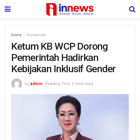
Home
Humaniora
Ketum KB WCP Dorong
Pemerintah Hadirkan
Kebijakan Inklusif Gender
by
admin
Reading Time: 2 mins read