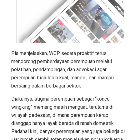
Pia menjelaskan, WCP secara proaktif terus
mendorong pemberdayaan perempuan melalui
pelatihan, pendampingan, dan advokasi agar
perempuan bisa lebih kuat, mandiri, dan mampu
bersaing dalam berbagai sektor.
Diakuinya, stigma perempuan sebagai “konco
wingking” memang masih menguat, terutama di
wilayah pedesaan, di mana perempuan kerap
dianggap hanya layak berada di ranah domestik.
Padahal kini, banyak perempuan yang juga bekerja di
luar rumah sambil tetap menjalankan peran keluarga.