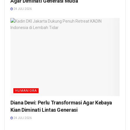
Agar Diminati Generasi Muda
24 JULI 2026
HUMANIORA
Diana Dewi: Perlu Transformasi Agar Kebaya
Kian Diminati Lintas Generasi
24 JULI 2026