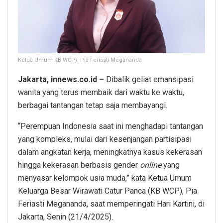
Ketua Umum KB WCP), Pia Feriasti Megananda
Jakarta, innews.co.id –
Dibalik geliat emansipasi
wanita yang terus membaik dari waktu ke waktu,
berbagai tantangan tetap saja membayangi.
“Perempuan Indonesia saat ini menghadapi tantangan
yang kompleks, mulai dari kesenjangan partisipasi
dalam angkatan kerja, meningkatnya kasus kekerasan
hingga kekerasan berbasis gender
online
yang
menyasar kelompok usia muda,” kata Ketua Umum
Keluarga Besar Wirawati Catur Panca (KB WCP), Pia
Feriasti Megananda, saat memperingati Hari Kartini, di
Jakarta, Senin (21/4/2025).