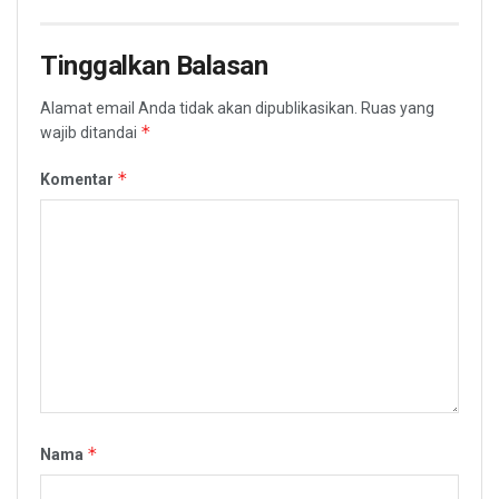
Tinggalkan Balasan
Alamat email Anda tidak akan dipublikasikan.
Ruas yang
*
wajib ditandai
*
Komentar
*
Nama