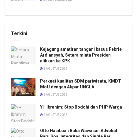
Terkini
Kejagung amatiran tangani kasus Febrie
Ardiansyah, Setara minta Presiden
alihkan ke KPK
5 AGUSTUS 2026
Perkuat kualitas SDM pariwisata, KMDT
MoU dengan Akpar UNCLA
5 AGUSTUS 2026
YH Ibrahim: Stop Bodohi dan PHP Warga
2 AGUSTUS 2026
Otto Hasibuan Buka Wawasan Advokat
Baru Soal Integritas dan Single Bar