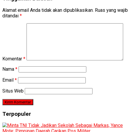
Alamat email Anda tidak akan dipublikasikan.
Ruas yang wajib
ditandai
*
Komentar
*
Nama
*
Email
*
Situs Web
Terpopuler