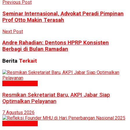
Previous Post
Seminar Internasional, Advokat Peradi Pimpinan
Prof Otto Makin Terasah
Next Post
Andre Rahadian: Dentons HPRP Konsisten
Berbagi di Bulan Ramadan
Berita
Terkait
Ekonomi & Bisnis
Resmikan Sekretariat Baru, AKPI Jabar Siap
Optimalkan Pelayanan
7 Agustus 2026
Ekonomi & Bisnis