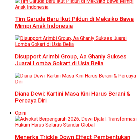
Tim Garuda Baru Ikut Pildun di Meksiko Bawa
Mimpi Anak Indonesia
Disupport Arimbi Group, Aa Ghaniy Sukses
Juarai Lomba Gokart di Usia Belia
Diana Dewi: Kartini Masa Kini Harus Berani &
Percaya Diri
Opini
Menerka Trickle Down Effect Pembentukan