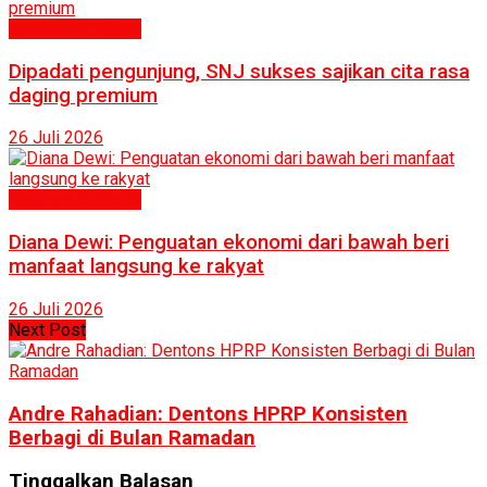
Ekonomi & Bisnis
Dipadati pengunjung, SNJ sukses sajikan cita rasa
daging premium
26 Juli 2026
Ekonomi & Bisnis
Diana Dewi: Penguatan ekonomi dari bawah beri
manfaat langsung ke rakyat
26 Juli 2026
Next Post
Andre Rahadian: Dentons HPRP Konsisten
Berbagi di Bulan Ramadan
Tinggalkan Balasan