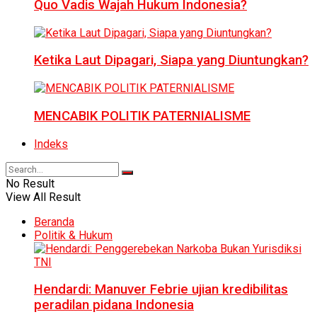
Quo Vadis Wajah Hukum Indonesia?
Ketika Laut Dipagari, Siapa yang Diuntungkan?
MENCABIK POLITIK PATERNIALISME
Indeks
No Result
View All Result
Beranda
Politik & Hukum
Hendardi: Manuver Febrie ujian kredibilitas
peradilan pidana Indonesia