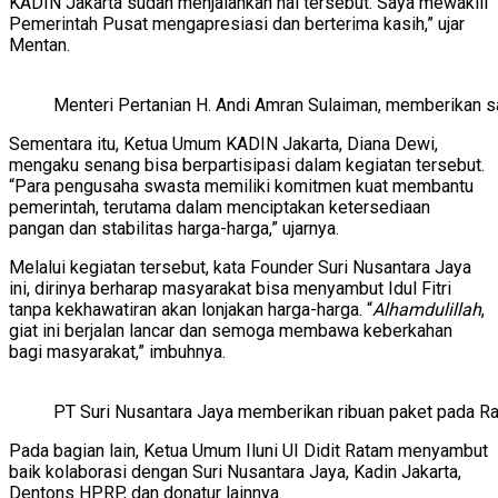
KADIN Jakarta sudah menjalankan hal tersebut. Saya mewakili
Pemerintah Pusat mengapresiasi dan berterima kasih,” ujar
Mentan.
Menteri Pertanian H. Andi Amran Sulaiman, memberikan 
Sementara itu, Ketua Umum KADIN Jakarta, Diana Dewi,
mengaku senang bisa berpartisipasi dalam kegiatan tersebut.
“Para pengusaha swasta memiliki komitmen kuat membantu
pemerintah, terutama dalam menciptakan ketersediaan
pangan dan stabilitas harga-harga,” ujarnya.
Melalui kegiatan tersebut, kata Founder Suri Nusantara Jaya
ini, dirinya berharap masyarakat bisa menyambut Idul Fitri
tanpa kekhawatiran akan lonjakan harga-harga. “
Alhamdulillah
,
giat ini berjalan lancar dan semoga membawa keberkahan
bagi masyarakat,” imbuhnya.
PT Suri Nusantara Jaya memberikan ribuan paket pada Ra
Pada bagian lain, Ketua Umum Iluni UI Didit Ratam menyambut
baik kolaborasi dengan Suri Nusantara Jaya, Kadin Jakarta,
Dentons HPRP, dan donatur lainnya.