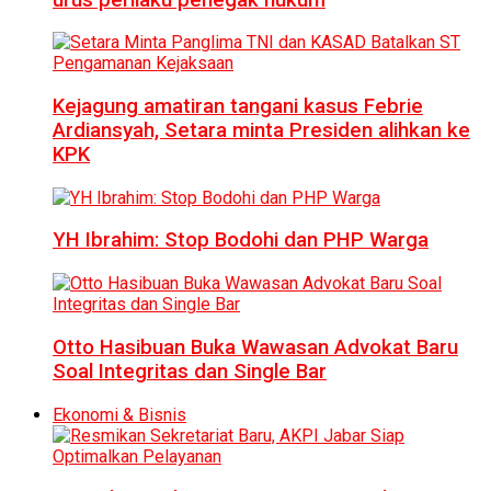
Kejagung amatiran tangani kasus Febrie
Ardiansyah, Setara minta Presiden alihkan ke
KPK
YH Ibrahim: Stop Bodohi dan PHP Warga
Otto Hasibuan Buka Wawasan Advokat Baru
Soal Integritas dan Single Bar
Ekonomi & Bisnis