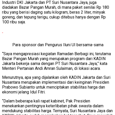
Industri DKI Jakarta dan PT Suri Nusantara Jaya, juga
diadakan Bazar Pangan Murah, di mana paket senilai Rp 180
ribu yang berisi daging satu kilogram, beras 2 liter, minyak
goreng, dan tepung terigu, cukup ditebus hanya dengan Rp
100 ribu saja.
Para sponsor dan Pengurus Iluni UI bersama-sama
“Saya mengapresiasi kegiatan Ramadan Berbagi ini, terutama
Bazar Pangan Murah yang merupakan program dari KADIN
Jakarta bekerja sama dengan PT Suri Nusantara Jaya,” kata
Menteri Pertanian Andi Amran Sulaiman, di lokasi acara.
Menurutnya, apa yang dijalankan oleh KADIN Jakarta dan Suri
Nusantara merupakan implementasi dari keinginan Presiden
Prabowo Subianto untuk menciptakan stabilitas harga dan
ekonomi jelang Idul Fitri.
“Dalam beberapa kali rapat kabinet, Pak Presiden
menekankan pentingnya keterlibatan pihak swasta dalam
mendukung stabilitas harga. Ternyata, Suri Nusantara Jaya dan