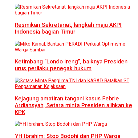
Resmikan Sekretariat, langkah maju AKPI
Indonesia bagian Timur
Ketimbang “Londo Ireng”, baiknya Presiden
urus perilaku penegak hukum
Kejagung amatiran tangani kasus Febrie
Ardiansyah, Setara minta Presiden alihkan ke
KPK
YH Ibrahim: Stop Bodohi dan PHP Warga