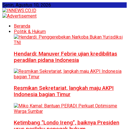
Senin, Agustus 10, 2026
Beranda
Politik & Hukum
Hendardi: Manuver Febrie ujian kredibilitas
peradilan pidana Indonesia
Resmikan Sekretariat, langkah maju AKPI
Indonesia bagian Timur
Ketimbang “Londo Ireng”, baiknya Presiden
urus perilaku penegak hukum