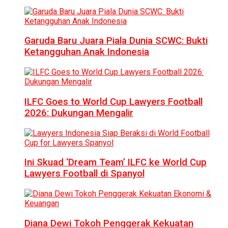
Garuda Baru Juara Piala Dunia SCWC: Bukti
Ketangguhan Anak Indonesia
ILFC Goes to World Cup Lawyers Football
2026: Dukungan Mengalir
Ini Skuad ‘Dream Team’ ILFC ke World Cup
Lawyers Football di Spanyol
Diana Dewi Tokoh Penggerak Kekuatan