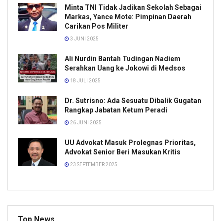
Minta TNI Tidak Jadikan Sekolah Sebagai
Markas, Yance Mote: Pimpinan Daerah
Carikan Pos Militer
3 JUNI 2025
Ali Nurdin Bantah Tudingan Nadiem
Serahkan Uang ke Jokowi di Medsos
18 JULI 2025
Dr. Sutrisno: Ada Sesuatu Dibalik Gugatan
Rangkap Jabatan Ketum Peradi
26 JUNI 2025
UU Advokat Masuk Prolegnas Prioritas,
Advokat Senior Beri Masukan Kritis
23 SEPTEMBER 2025
Top News