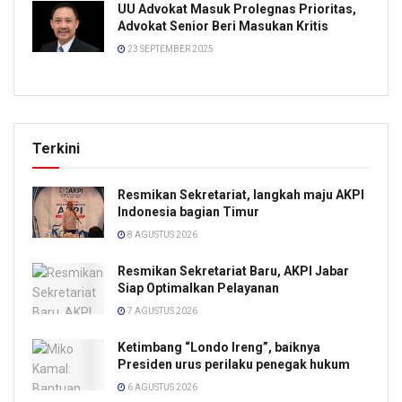
UU Advokat Masuk Prolegnas Prioritas,
Advokat Senior Beri Masukan Kritis
23 SEPTEMBER 2025
Terkini
Resmikan Sekretariat, langkah maju AKPI
Indonesia bagian Timur
8 AGUSTUS 2026
Resmikan Sekretariat Baru, AKPI Jabar
Siap Optimalkan Pelayanan
7 AGUSTUS 2026
Ketimbang “Londo Ireng”, baiknya
Presiden urus perilaku penegak hukum
6 AGUSTUS 2026