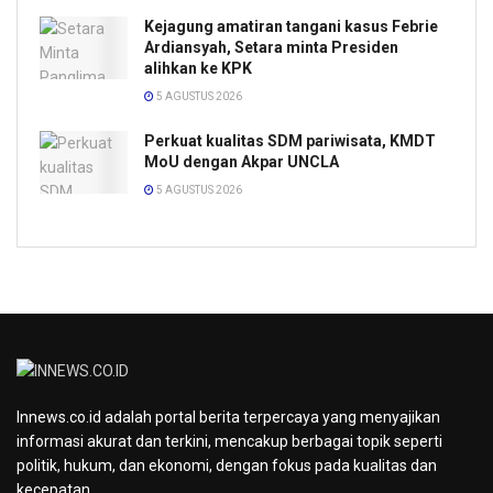
Kejagung amatiran tangani kasus Febrie
Ardiansyah, Setara minta Presiden
alihkan ke KPK
5 AGUSTUS 2026
Perkuat kualitas SDM pariwisata, KMDT
MoU dengan Akpar UNCLA
5 AGUSTUS 2026
Innews.co.id adalah portal berita terpercaya yang menyajikan
informasi akurat dan terkini, mencakup berbagai topik seperti
politik, hukum, dan ekonomi, dengan fokus pada kualitas dan
kecepatan.