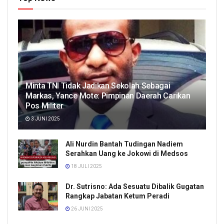
Minta TNI Tidak Jadikan Sekolah Sebagai
Markas, Yance Mote: Pimpinan Daerah Carikan
Pos Militer
3 JUNI 2025
Ali Nurdin Bantah Tudingan Nadiem
Serahkan Uang ke Jokowi di Medsos
18 JULI 2025
Dr. Sutrisno: Ada Sesuatu Dibalik Gugatan
Rangkap Jabatan Ketum Peradi
26 JUNI 2025