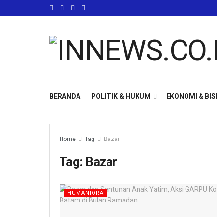
BERANDA
POLITIK & HUKUM
EKONOMI & BIS
Home
Tag
Bazar
Tag:
Bazar
HUMANIORA