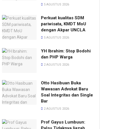
5 AGUSTUS 2026
Perkuat kualitas SDM
pariwisata, KMDT MoU
dengan Akpar UNCLA
5 AGUSTUS 2026
YH Ibrahim: Stop Bodohi
dan PHP Warga
2 AGUSTUS 2026
Otto Hasibuan Buka
Wawasan Advokat Baru
Soal Integritas dan Single
Bar
2 AGUSTUS 2026
Prof Gayus Lumbuun:
Palsu Tidaknya Ijazah