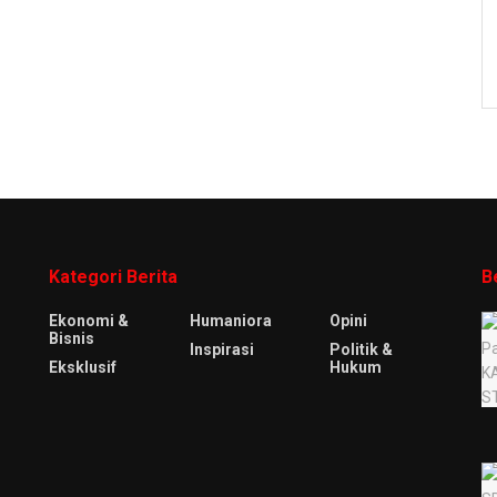
Kategori Berita
B
Ekonomi &
Humaniora
Opini
Bisnis
Inspirasi
Politik &
Eksklusif
Hukum