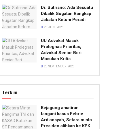
Dr. Sutrisno: Ada Sesuatu
Dibalik Gugatan Rangkap
Jabatan Ketum Peradi
26 JUNI 2025
UU Advokat Masuk
Prolegnas Prioritas,
Advokat Senior Beri
Masukan Kritis
23 SEPTEMBER 2025
Terkini
Kejagung amatiran
tangani kasus Febrie
Ardiansyah, Setara minta
Presiden alihkan ke KPK