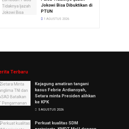
Jokowi Bisa Dibuktikan di
PTUN
1 AGUSTUS 2026
erita Terbaru
Kejagung amatiran tangani
kasus Febrie Ardiansyah,
Setara minta Presiden alihkan
ke KPK
5 AGUSTUS 2026
Perkuat kualitas SDM