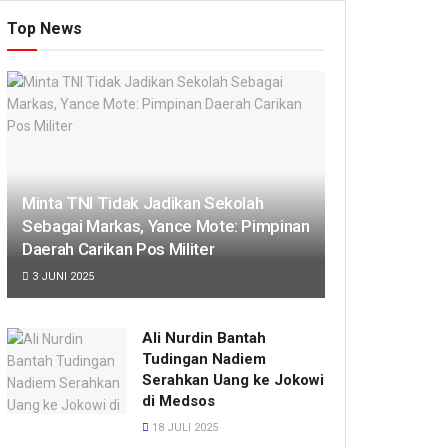
Top News
Minta TNI Tidak Jadikan Sekolah
Sebagai Markas, Yance Mote: Pimpinan
Daerah Carikan Pos Militer
3 JUNI 2025
Ali Nurdin Bantah
Tudingan Nadiem
Serahkan Uang ke Jokowi
di Medsos
18 JULI 2025