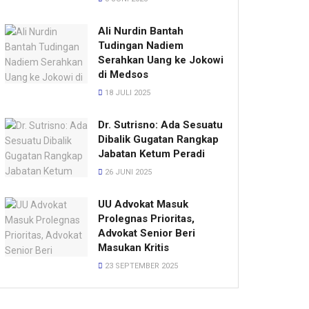
Ali Nurdin Bantah
Tudingan Nadiem
Serahkan Uang ke Jokowi
di Medsos
18 JULI 2025
Dr. Sutrisno: Ada Sesuatu
Dibalik Gugatan Rangkap
Jabatan Ketum Peradi
26 JUNI 2025
UU Advokat Masuk
Prolegnas Prioritas,
Advokat Senior Beri
Masukan Kritis
23 SEPTEMBER 2025