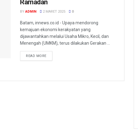
Ramadan
BY
ADMIN
2 MARET 2025
0
Batam, innews.co.id - Upaya mendorong
kemajuan ekonomi kerakyatan yang
dijawantahkan melalui Usaha Mikro, Kecil, dan
Menengah (UMKM), terus dilakukan Gerakan ...
READ MORE