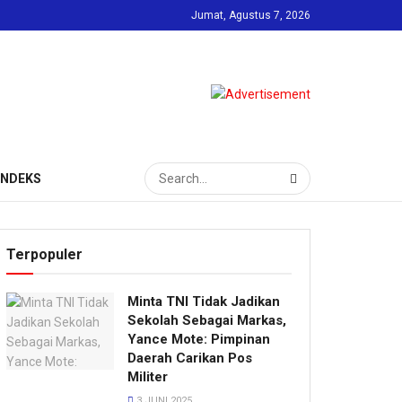
Jumat, Agustus 7, 2026
INDEKS
Terpopuler
Minta TNI Tidak Jadikan
Sekolah Sebagai Markas,
Yance Mote: Pimpinan
Daerah Carikan Pos
Militer
3 JUNI 2025