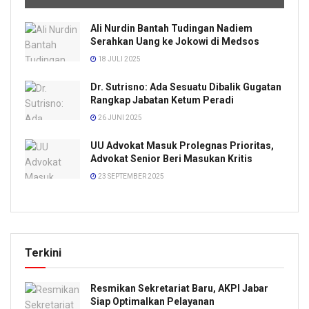
Ali Nurdin Bantah Tudingan Nadiem
Serahkan Uang ke Jokowi di Medsos
18 JULI 2025
Dr. Sutrisno: Ada Sesuatu Dibalik Gugatan
Rangkap Jabatan Ketum Peradi
26 JUNI 2025
UU Advokat Masuk Prolegnas Prioritas,
Advokat Senior Beri Masukan Kritis
23 SEPTEMBER 2025
Terkini
Resmikan Sekretariat Baru, AKPI Jabar
Siap Optimalkan Pelayanan