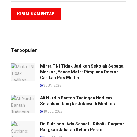
Terpopuler
Minta TNI Tidak Jadikan Sekolah Sebagai
Markas, Yance Mote: Pimpinan Daerah
Carikan Pos Militer
3 JUNI 2025
Ali Nurdin Bantah Tudingan Nadiem
Serahkan Uang ke Jokowi di Medsos
18 JULI 2025
Dr. Sutrisno: Ada Sesuatu Dibalik Gugatan
Rangkap Jabatan Ketum Peradi