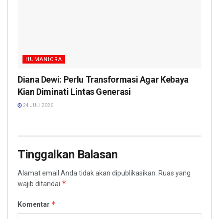
HUMANIORA
Diana Dewi: Perlu Transformasi Agar Kebaya
Kian Diminati Lintas Generasi
24 JULI 2026
Tinggalkan Balasan
Alamat email Anda tidak akan dipublikasikan.
Ruas yang
*
wajib ditandai
*
Komentar