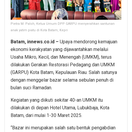
Pietra M. Paloh, Ketua Umum DPP GARPU menyerahkan santunan
anak yatim piatu di Kota Batam, Kepri
Batam, innews.co.id –
Upaya mendorong kemajuan
ekonomi kerakyatan yang dijawantahkan melalui
Usaha Mikro, Kecil, dan Menengah (UMKM), terus
dilakukan Gerakan Restorasi Pedagang dan UMKM
(GARPU) Kota Batam, Kepulauan Riau. Salah satunya
dengan menggelar bazar selama sebulan penuh di
bulan suci Ramadan.
Kegiatan yang diikuti sekitar 40-an UMKM itu
dilakukan di depan Hotel Utama, Lubukbaja, Kota
Batam, dari mulai 1-30 Maret 2025.
“Bazar ini merupakan salah satu bentuk pengabdian