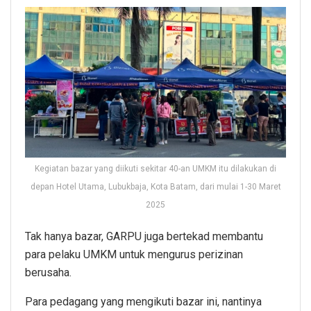
Kegiatan bazar yang diikuti sekitar 40-an UMKM itu dilakukan di
depan Hotel Utama, Lubukbaja, Kota Batam, dari mulai 1-30 Maret
2025
Tak hanya bazar, GARPU juga bertekad membantu
para pelaku UMKM untuk mengurus perizinan
berusaha.
Para pedagang yang mengikuti bazar ini, nantinya