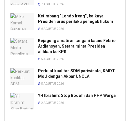
7 AGUSTUS 2026
Ketimbang “Londo Ireng”, baiknya
Presiden urus perilaku penegak hukum
6 AGUSTUS 2026
Kejagung amatiran tangani kasus Febrie
Ardiansyah, Setara minta Presiden
alihkan ke KPK
5 AGUSTUS 2026
Perkuat kualitas SDM pariwisata, KMDT
MoU dengan Akpar UNCLA
5 AGUSTUS 2026
YH Ibrahim: Stop Bodohi dan PHP Warga
2 AGUSTUS 2026