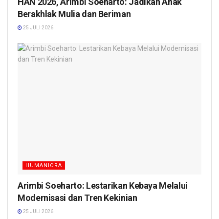
HAN 2026, Arimbi Soeharto: Jadikan Anak
Berakhlak Mulia dan Beriman
25 JULI 2026
HUMANIORA
Arimbi Soeharto: Lestarikan Kebaya Melalui
Modernisasi dan Tren Kekinian
25 JULI 2026