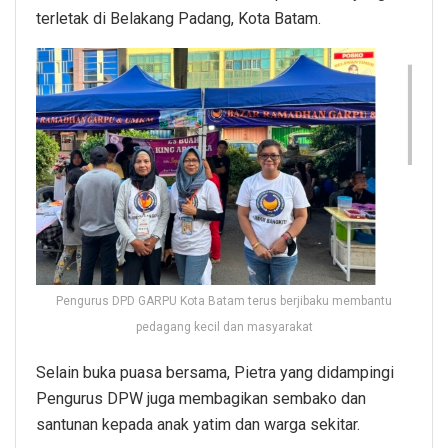
terletak di Belakang Padang, Kota Batam.
Pengurus DPD GARPU Kota Batam terus berjibaku membantu
pedagang kecil dan masyarakat
Selain buka puasa bersama, Pietra yang didampingi
Pengurus DPW juga membagikan sembako dan
santunan kepada anak yatim dan warga sekitar.