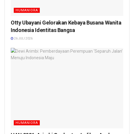
HUMANIORA
Otty Ubayani Gelorakan Kebaya Busana Wanita
Indonesia Identitas Bangsa
26 JULI 2026
HUMANIORA