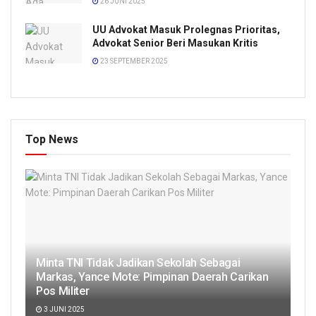
26 JUNI 2025
UU Advokat Masuk Prolegnas Prioritas,
Advokat Senior Beri Masukan Kritis
23 SEPTEMBER 2025
Top News
Minta TNI Tidak Jadikan Sekolah Sebagai
Markas, Yance Mote: Pimpinan Daerah Carikan
Pos Militer
3 JUNI 2025