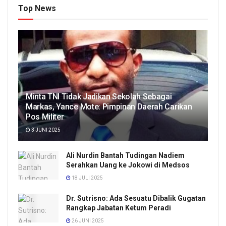
Top News
Minta TNI Tidak Jadikan Sekolah Sebagai
Markas, Yance Mote: Pimpinan Daerah Carikan
Pos Militer
3 JUNI 2025
Ali Nurdin Bantah Tudingan Nadiem
Serahkan Uang ke Jokowi di Medsos
18 JULI 2025
Dr. Sutrisno: Ada Sesuatu Dibalik Gugatan
Rangkap Jabatan Ketum Peradi
26 JUNI 2025