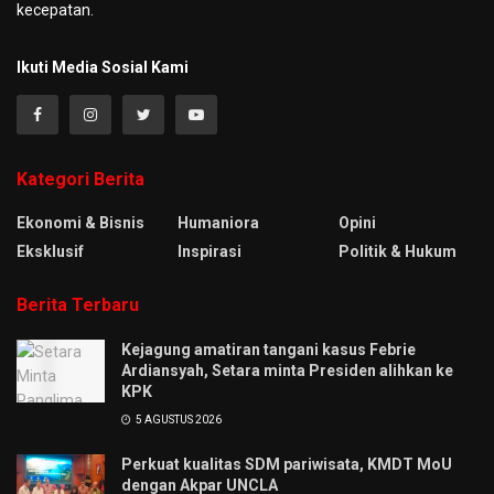
kecepatan.
Ikuti Media Sosial Kami
Kategori Berita
Ekonomi & Bisnis
Humaniora
Opini
Eksklusif
Inspirasi
Politik & Hukum
Berita Terbaru
Kejagung amatiran tangani kasus Febrie
Ardiansyah, Setara minta Presiden alihkan ke
KPK
5 AGUSTUS 2026
Perkuat kualitas SDM pariwisata, KMDT MoU
dengan Akpar UNCLA