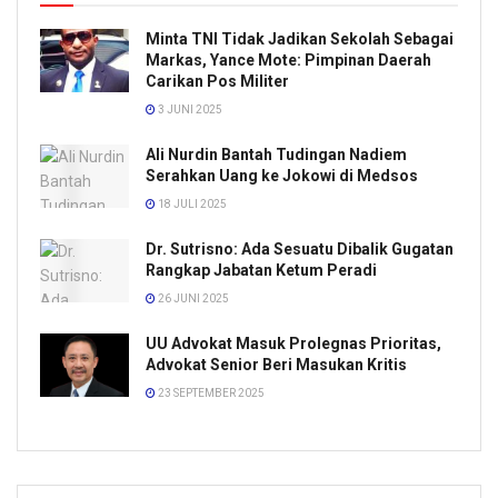
Minta TNI Tidak Jadikan Sekolah Sebagai
Markas, Yance Mote: Pimpinan Daerah
Carikan Pos Militer
3 JUNI 2025
Ali Nurdin Bantah Tudingan Nadiem
Serahkan Uang ke Jokowi di Medsos
18 JULI 2025
Dr. Sutrisno: Ada Sesuatu Dibalik Gugatan
Rangkap Jabatan Ketum Peradi
26 JUNI 2025
UU Advokat Masuk Prolegnas Prioritas,
Advokat Senior Beri Masukan Kritis
23 SEPTEMBER 2025