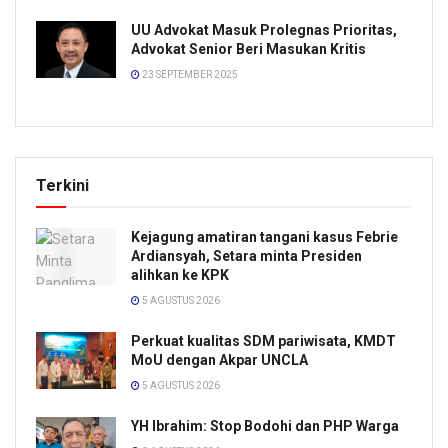
UU Advokat Masuk Prolegnas Prioritas,
Advokat Senior Beri Masukan Kritis
23 SEPTEMBER 2025
Terkini
Kejagung amatiran tangani kasus Febrie
Ardiansyah, Setara minta Presiden
alihkan ke KPK
5 AGUSTUS 2026
Perkuat kualitas SDM pariwisata, KMDT
MoU dengan Akpar UNCLA
5 AGUSTUS 2026
YH Ibrahim: Stop Bodohi dan PHP Warga