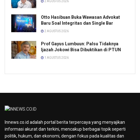
2 AGUSTUS 2026
Otto Hasibuan Buka Wawasan Advokat
Baru Soal Integritas dan Single Bar
2 AGUSTUS 2026
Prof Gayus Lumbuun: Palsu Tidaknya
Ijazah Jokowi Bisa Dibuktikan di PTUN
1 AGUSTUS 2026
Innews.co.id adalah portal berita terpercaya yang menyajikan
informasi akurat dan terkini, mencakup berbagai topik seperti
politik, hukum, dan ekonomi, dengan fokus pada kualitas dan