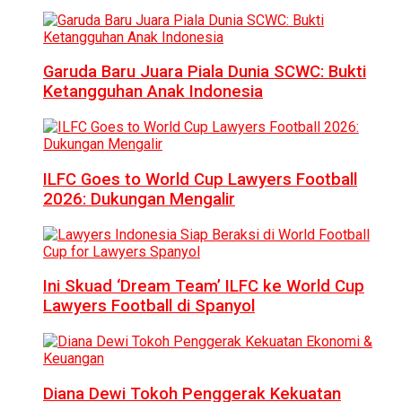
Garuda Baru Juara Piala Dunia SCWC: Bukti
Ketangguhan Anak Indonesia
ILFC Goes to World Cup Lawyers Football
2026: Dukungan Mengalir
Ini Skuad ‘Dream Team’ ILFC ke World Cup
Lawyers Football di Spanyol
Diana Dewi Tokoh Penggerak Kekuatan