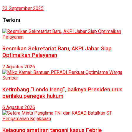
23 September 2025
Terkini
Resmikan Sekretariat Baru, AKPI Jabar Siap
Optimalkan Pelayanan
7 Agustus 2026
Ketimbang “Londo Ireng”, baiknya Presiden urus
perilaku penegak hukum
6 Agustus 2026
Kejagung amatiran tangani kasus Febrie