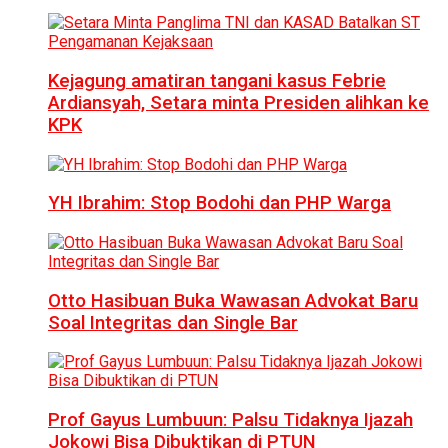
Kejagung amatiran tangani kasus Febrie
Ardiansyah, Setara minta Presiden alihkan ke
KPK
YH Ibrahim: Stop Bodohi dan PHP Warga
Otto Hasibuan Buka Wawasan Advokat Baru
Soal Integritas dan Single Bar
Prof Gayus Lumbuun: Palsu Tidaknya Ijazah
Jokowi Bisa Dibuktikan di PTUN