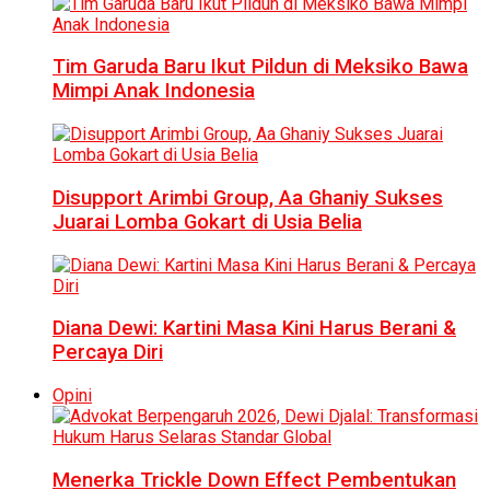
Tim Garuda Baru Ikut Pildun di Meksiko Bawa
Mimpi Anak Indonesia
Disupport Arimbi Group, Aa Ghaniy Sukses
Juarai Lomba Gokart di Usia Belia
Diana Dewi: Kartini Masa Kini Harus Berani &
Percaya Diri
Opini
Menerka Trickle Down Effect Pembentukan