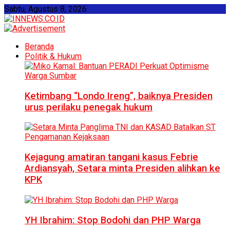
Sabtu, Agustus 8, 2026
Beranda
Politik & Hukum
Ketimbang “Londo Ireng”, baiknya Presiden
urus perilaku penegak hukum
Kejagung amatiran tangani kasus Febrie
Ardiansyah, Setara minta Presiden alihkan ke
KPK
YH Ibrahim: Stop Bodohi dan PHP Warga