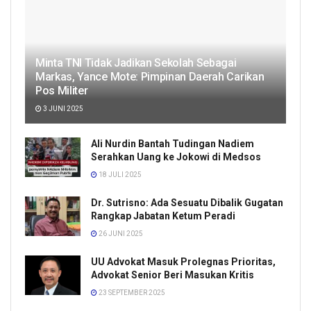
Minta TNI Tidak Jadikan Sekolah Sebagai
Markas, Yance Mote: Pimpinan Daerah Carikan
Pos Militer
3 JUNI 2025
Ali Nurdin Bantah Tudingan Nadiem
Serahkan Uang ke Jokowi di Medsos
18 JULI 2025
Dr. Sutrisno: Ada Sesuatu Dibalik Gugatan
Rangkap Jabatan Ketum Peradi
26 JUNI 2025
UU Advokat Masuk Prolegnas Prioritas,
Advokat Senior Beri Masukan Kritis
23 SEPTEMBER 2025