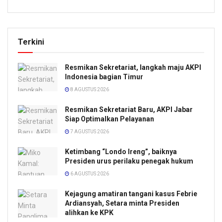
Terkini
Resmikan Sekretariat, langkah maju AKPI
Indonesia bagian Timur
8 AGUSTUS 2026
Resmikan Sekretariat Baru, AKPI Jabar
Siap Optimalkan Pelayanan
7 AGUSTUS 2026
Ketimbang “Londo Ireng”, baiknya
Presiden urus perilaku penegak hukum
6 AGUSTUS 2026
Kejagung amatiran tangani kasus Febrie
Ardiansyah, Setara minta Presiden
alihkan ke KPK