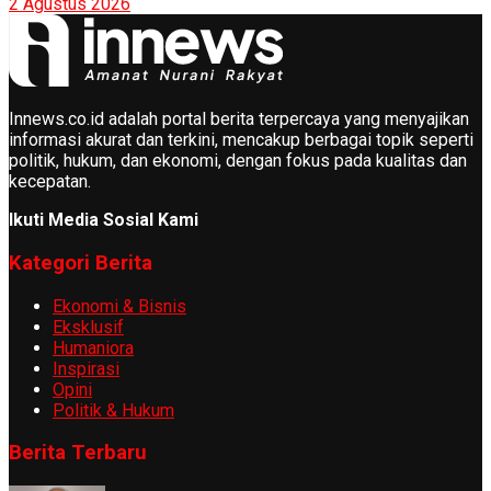
2 Agustus 2026
Innews.co.id adalah portal berita terpercaya yang menyajikan
informasi akurat dan terkini, mencakup berbagai topik seperti
politik, hukum, dan ekonomi, dengan fokus pada kualitas dan
kecepatan.
Ikuti Media Sosial Kami
Kategori Berita
Ekonomi & Bisnis
Eksklusif
Humaniora
Inspirasi
Opini
Politik & Hukum
Berita Terbaru