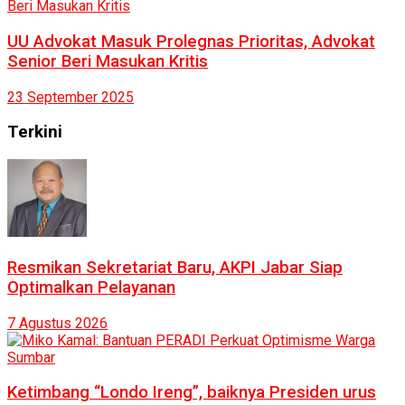
UU Advokat Masuk Prolegnas Prioritas, Advokat
Senior Beri Masukan Kritis
23 September 2025
Terkini
Resmikan Sekretariat Baru, AKPI Jabar Siap
Optimalkan Pelayanan
7 Agustus 2026
Ketimbang “Londo Ireng”, baiknya Presiden urus