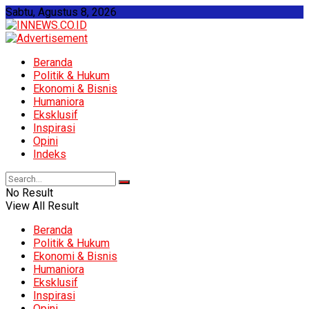
Sabtu, Agustus 8, 2026
Beranda
Politik & Hukum
Ekonomi & Bisnis
Humaniora
Eksklusif
Inspirasi
Opini
Indeks
No Result
View All Result
Beranda
Politik & Hukum
Ekonomi & Bisnis
Humaniora
Eksklusif
Inspirasi
Opini