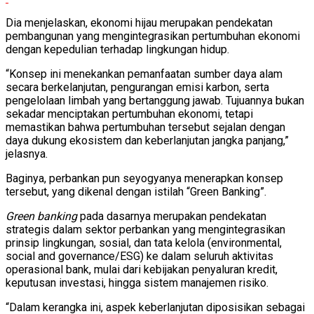
Dia menjelaskan, ekonomi hijau merupakan pendekatan
pembangunan yang mengintegrasikan pertumbuhan ekonomi
dengan kepedulian terhadap lingkungan hidup.
“Konsep ini menekankan pemanfaatan sumber daya alam
secara berkelanjutan, pengurangan emisi karbon, serta
pengelolaan limbah yang bertanggung jawab. Tujuannya bukan
sekadar menciptakan pertumbuhan ekonomi, tetapi
memastikan bahwa pertumbuhan tersebut sejalan dengan
daya dukung ekosistem dan keberlanjutan jangka panjang,”
jelasnya.
Baginya, perbankan pun seyogyanya menerapkan konsep
tersebut, yang dikenal dengan istilah “Green Banking”.
Green banking
pada dasarnya merupakan pendekatan
strategis dalam sektor perbankan yang mengintegrasikan
prinsip lingkungan, sosial, dan tata kelola (environmental,
social and governance/ESG) ke dalam seluruh aktivitas
operasional bank, mulai dari kebijakan penyaluran kredit,
keputusan investasi, hingga sistem manajemen risiko.
“Dalam kerangka ini, aspek keberlanjutan diposisikan sebagai