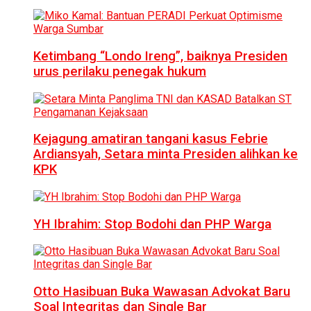
Ketimbang “Londo Ireng”, baiknya Presiden
urus perilaku penegak hukum
Kejagung amatiran tangani kasus Febrie
Ardiansyah, Setara minta Presiden alihkan ke
KPK
YH Ibrahim: Stop Bodohi dan PHP Warga
Otto Hasibuan Buka Wawasan Advokat Baru
Soal Integritas dan Single Bar