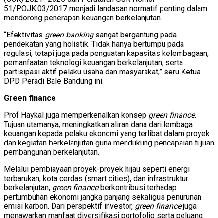
51/POJK.03/2017 menjadi landasan normatif penting dalam
mendorong penerapan keuangan berkelanjutan.
“Efektivitas
green banking
sangat bergantung pada
pendekatan yang holistik. Tidak hanya bertumpu pada
regulasi, tetapi juga pada penguatan kapasitas kelembagaan,
pemanfaatan teknologi keuangan berkelanjutan, serta
partisipasi aktif pelaku usaha dan masyarakat,” seru Ketua
DPD Peradi Bale Bandung ini.
Green finance
Prof Haykal juga memperkenalkan konsep
green finance
.
Tujuan utamanya, meningkatkan aliran dana dari lembaga
keuangan kepada pelaku ekonomi yang terlibat dalam proyek
dan kegiatan berkelanjutan guna mendukung pencapaian tujuan
pembangunan berkelanjutan.
Melalui pembiayaan proyek-proyek hijau seperti energi
terbarukan, kota cerdas (smart cities), dan infrastruktur
berkelanjutan,
green finance
berkontribusi terhadap
pertumbuhan ekonomi jangka panjang sekaligus penurunan
emisi karbon. Dari perspektif investor,
green finance
juga
menawarkan manfaat diversifikasi portofolio serta peluang