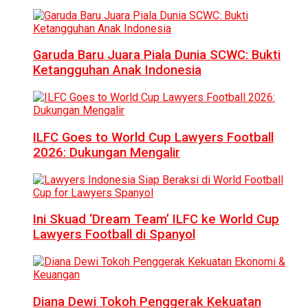
Garuda Baru Juara Piala Dunia SCWC: Bukti
Ketangguhan Anak Indonesia
ILFC Goes to World Cup Lawyers Football
2026: Dukungan Mengalir
Ini Skuad ‘Dream Team’ ILFC ke World Cup
Lawyers Football di Spanyol
Diana Dewi Tokoh Penggerak Kekuatan