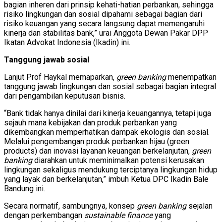
bagian inheren dari prinsip kehati-hatian perbankan, sehingga
risiko lingkungan dan sosial dipahami sebagai bagian dari
risiko keuangan yang secara langsung dapat memengaruhi
kinerja dan stabilitas bank,” urai Anggota Dewan Pakar DPP
Ikatan Advokat Indonesia (Ikadin) ini.
Tanggung jawab sosial
Lanjut Prof Haykal memaparkan,
green banking
menempatkan
tanggung jawab lingkungan dan sosial sebagai bagian integral
dari pengambilan keputusan bisnis.
“Bank tidak hanya dinilai dari kinerja keuangannya, tetapi juga
sejauh mana kebijakan dan produk perbankan yang
dikembangkan memperhatikan dampak ekologis dan sosial.
Melalui pengembangan produk perbankan hijau (green
products) dan inovasi layanan keuangan berkelanjutan,
green
banking
diarahkan untuk meminimalkan potensi kerusakan
lingkungan sekaligus mendukung terciptanya lingkungan hidup
yang layak dan berkelanjutan,” imbuh Ketua DPC Ikadin Bale
Bandung ini.
Secara normatif, sambungnya, konsep
green banking
sejalan
dengan perkembangan
sustainable finance
yang