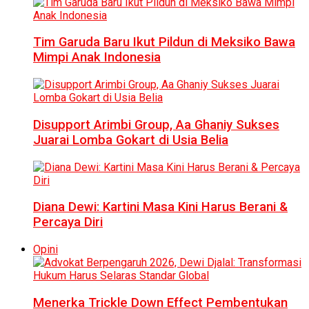
Tim Garuda Baru Ikut Pildun di Meksiko Bawa
Mimpi Anak Indonesia
Disupport Arimbi Group, Aa Ghaniy Sukses
Juarai Lomba Gokart di Usia Belia
Diana Dewi: Kartini Masa Kini Harus Berani &
Percaya Diri
Opini
Menerka Trickle Down Effect Pembentukan