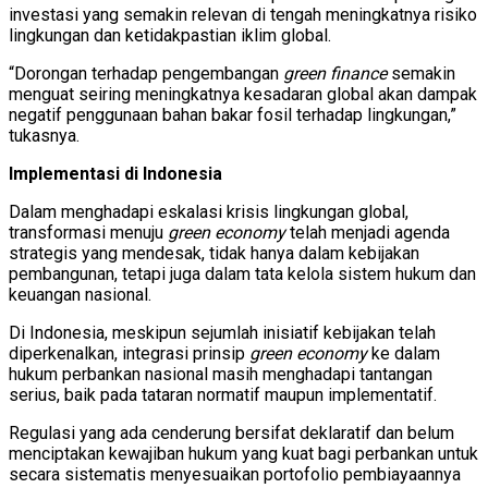
investasi yang semakin relevan di tengah meningkatnya risiko
lingkungan dan ketidakpastian iklim global.
“Dorongan terhadap pengembangan
green finance
semakin
menguat seiring meningkatnya kesadaran global akan dampak
negatif penggunaan bahan bakar fosil terhadap lingkungan,”
tukasnya.
Implementasi di Indonesia
Dalam menghadapi eskalasi krisis lingkungan global,
transformasi menuju
green economy
telah menjadi agenda
strategis yang mendesak, tidak hanya dalam kebijakan
pembangunan, tetapi juga dalam tata kelola sistem hukum dan
keuangan nasional.
Di Indonesia, meskipun sejumlah inisiatif kebijakan telah
diperkenalkan, integrasi prinsip
green economy
ke dalam
hukum perbankan nasional masih menghadapi tantangan
serius, baik pada tataran normatif maupun implementatif.
Regulasi yang ada cenderung bersifat deklaratif dan belum
menciptakan kewajiban hukum yang kuat bagi perbankan untuk
secara sistematis menyesuaikan portofolio pembiayaannya