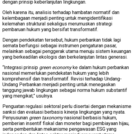
dengan prinsip keberlanjutan lingkungan.
Oleh karena itu, analisis terhadap hambatan normatif dan
kelembagaan menjadi penting untuk mengidentifikasi
kelemahan struktural sekaligus merumuskan strategi
pembaruan hukum yang bersifat transformatif.
Dengan pendekatan tersebut, hukum perbankan tidak lagi
semata berfungsi sebagai instrumen pengaturan pasar,
melainkan sebagai penggerak utama menuju sistem keuangan
yang berkeadilan ekologis dan berkelanjutan lintas generasi.
“Integrasi prinsip
green economy
ke dalam hukum perbankan
nasional memerlukan pendekatan hukum yang lebih
komprehensif dan transformatif. Revisi terhadap Undang-
Undang Perbankan menjadi penting untuk menegaskan
tanggung jawab lingkungan sebagai norma hukum substantif
yang mengikat,” usulnya.
Penguatan regulasi sektoral perlu disertai dengan mekanisme
sanksi dan evaluasi berbasis kinerja lingkungan yang nyata.
Penyusunan
green taxonomy
nasional berbasis hukum,
pemberian insentif fiskal dan moneter bagi pembiayaan hijau,
serta pembentukan mekanisme pengawasan ESG yang