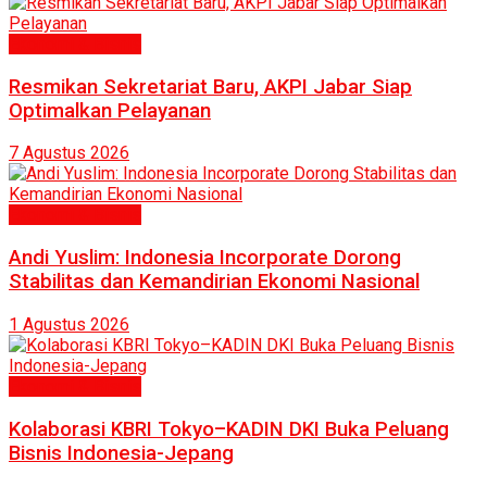
Ekonomi & Bisnis
Resmikan Sekretariat Baru, AKPI Jabar Siap
Optimalkan Pelayanan
7 Agustus 2026
Ekonomi & Bisnis
Andi Yuslim: Indonesia Incorporate Dorong
Stabilitas dan Kemandirian Ekonomi Nasional
1 Agustus 2026
Ekonomi & Bisnis
Kolaborasi KBRI Tokyo–KADIN DKI Buka Peluang
Bisnis Indonesia-Jepang